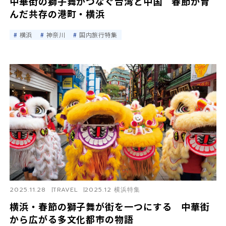
中華街の獅子舞がつなぐ台湾と中国 春節が育
んだ共存の港町・横浜
横浜
神奈川
国内旅行特集
2025.11.28
TRAVEL
2025.12 横浜特集
横浜・春節の獅子舞が街を一つにする 中華街
から広がる多文化都市の物語