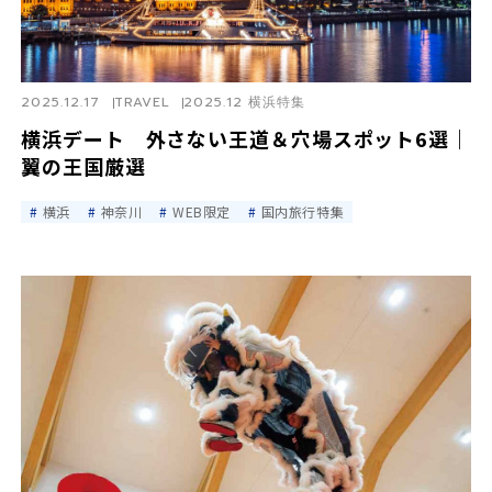
2025.12.17
TRAVEL
2025.12 横浜特集
横浜デート 外さない王道＆穴場スポット6選｜
翼の王国厳選
横浜
神奈川
WEB限定
国内旅行特集