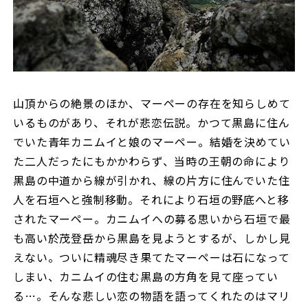
山頂からの絶景のほか、マーペーの存在を知らしめて
いるものがあり、それが悲恋伝説。かつて黒島に住ん
でいた青年カニムイと娘のマーペー。結婚を決めてい
た二人だったにもかかわらず、当時の王朝の命により
黒島の中道から線が引かれ、線の片方に住んでいた住
人を石垣へと強制移動。それにより石垣の野底へと移
されたマーペー。カニムイへの募る思いから石垣で最
も高い於茂登岳から黒島を見ようとするが、しかし見
えない。ついに精魂尽き果てたマーペーは石になって
しまい、カニムイの住む黒島の方角を見て座ってい
る…。そんな悲しい恋の物語を語ってくれたのはマリ