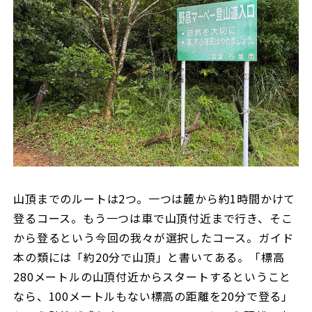
山頂までのルートは2つ。一つは麓から約1時間かけて
登るコース。もう一つは車で山頂付近まで行き、そこ
から登るという今回の我々が選択したコース。ガイド
本の類には「約20分で山頂」と書いてある。「標高
280メートルの山頂付近からスタートするということ
なら、100メートルもない標高の距離を20分で登る」