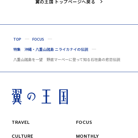
翼の王国 トップページへ戻る
TOP
FOCUS
特集 沖縄・八重山諸島 ニライカナイの伝説
八重山諸島を一望 野底マーペーに登って知る石垣島の悲恋伝説
TRAVEL
FOCUS
CULTURE
MONTHLY