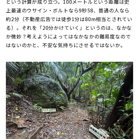
という計算が成り立つ。100メートルという距離は史
上最速のウサイン・ボルトなら9秒58、普通の人なら
約2分（不動産広告では徒歩1分は80m相当とされてい
る）。それを「20分かけていく」というのは、なかな
か微妙？考えようによってはなかなかの難易度なので
はないのかと、不安な気持ちにさせるではないか。