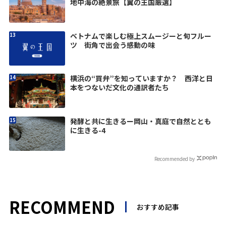
地中海の絶景旅【翼の王国厳選】
ベトナムで楽しむ極上スムージーと旬フルー
ツ 街角で出会う感動の味
横浜の“買弁”を知っていますか？ 西洋と日
本をつないだ文化の通訳者たち
発酵と共に生きるー岡山・真庭で自然ととも
に生きる-4
Recommended by
RECOMMEND
おすすめ記事