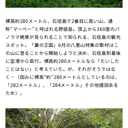
標高約280メートル、石垣島で2番目に高い山。通
称“マーペー”と呼ばれる野底岳。頂上から360度のパ
ノラマ絶景が見られることで知られる、石垣島の観光
スポット。「翼の王国」6月の八重山特集の取材はこ
の山に登ることから開始しようと決め、石垣島到着後
に空港から直行。標高約280メートルなら「たいした
ことはない」と考えていた。が、それがそうではな
く…（因みに標高“約”280メートルとしているのは、
「282メートル」、「284メートル」その他諸説ある
ため）。