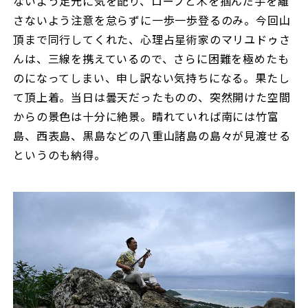
ないよう足元に気を配り、ロープと木を掴んだ手を離
さないよう注意を怠らずに一歩一歩登るのみ。今回山
頂まで同行してくれた、心理占星術家のマリユドゥさ
んは、三線を携えているので、さらに困難を極めたも
のになってしまい、申し訳ない気持ちになる。果たし
て頂上着。当日は曇天だったものの、突然開けた空間
からの景色は十分に絶景。晴れていれば南には竹富
島、西表島、黒島などの八重山諸島の島々が見渡せる
というのも納得。