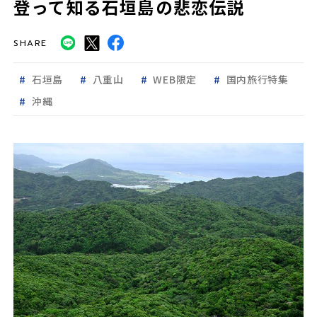
登って知る石垣島の悲恋伝説
SHARE
石垣島
八重山
WEB限定
国内旅行特集
沖縄