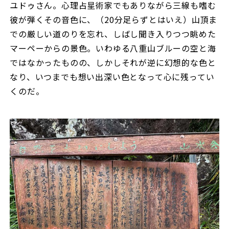
ユドゥさん。心理占星術家でもありながら三線も嗜む
彼が弾くその音色に、（20分足らずとはいえ）山頂ま
での厳しい道のりを忘れ、しばし聞き入りつつ眺めた
マーペーからの景色。いわゆる八重山ブルーの空と海
ではなかったものの、しかしそれが逆に幻想的な色と
なり、いつまでも想い出深い色となって心に残ってい
くのだ。