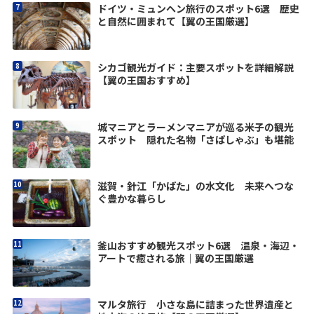
ドイツ・ミュンヘン旅行のスポット6選 歴史
と自然に囲まれて【翼の王国厳選】
シカゴ観光ガイド：主要スポットを詳細解説
【翼の王国おすすめ】
城マニアとラーメンマニアが巡る米子の観光
スポット 隠れた名物「さばしゃぶ」も堪能
滋賀・針江「かばた」の水文化 未来へつな
ぐ豊かな暮らし
釜山おすすめ観光スポット6選 温泉・海辺・
アートで癒される旅｜翼の王国厳選
マルタ旅行 小さな島に詰まった世界遺産と