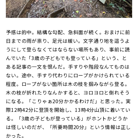
予感は的中。結構な勾配、急斜面が続く。おまけに前
日までの雨が祟り、足元は緩い。文字通り地を這うよ
うにして登らなくてはならない場所もあり、事前に読
んでいた「3歳の子どもでも登っている」という、と
ある記事の一文を恨んだ。手すりや階段なんてものは
ない。途中、手すり代わりにロープがかけられている
程度。ロープがない箇所は木の枝を掴みながら登る。
木の枝が折れたりなんかすると、ヨロヨロと倒れそう
になる。「こりゃぁ20分かかるわけだ」と思った。実
際12時42分に登頂を開始し、13時4分山頂に着いてい
る。「3歳の子どもが登っている」がホントかどうか
は怪しいのだが、「所要時間20分」という情報は正し
かった。