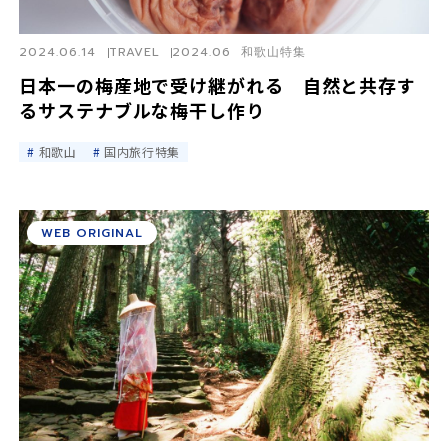
2024.06.14
TRAVEL
2024.06 和歌山特集
日本一の梅産地で受け継がれる 自然と共存す
るサステナブルな梅干し作り
和歌山
国内旅行特集
WEB ORIGINAL