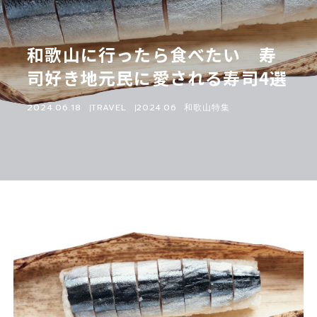
和歌山に行ったら食べたい 寿
司好き地元民に愛される寿司4選
2024.06.18
TRAVEL
2024.06 和歌山特集