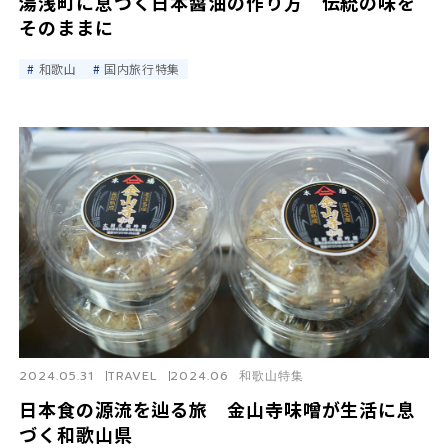
湯浅町に息づく日本醤油の作り方 伝統の味を
そのままに
和歌山
国内旅行特集
2024.05.31
TRAVEL
2024.06 和歌山特集
日本食の源流を辿る旅 金山寺味噌が生活に息
づく和歌山県