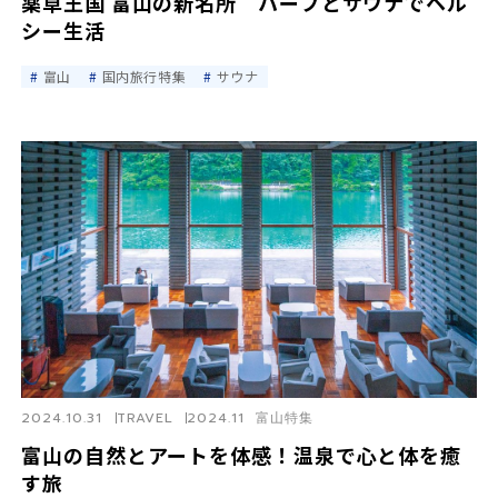
薬草王国 富山の新名所 ハーブとサウナでヘル
シー生活
富山
国内旅行特集
サウナ
2024.10.31
TRAVEL
2024.11 富山特集
富山の自然とアートを体感！温泉で心と体を癒
す旅