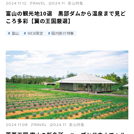
2024.11.12
TRAVEL
2024.11 富山特集
富山の観光地10選 黒部ダムから温泉まで見ど
ころ多彩【翼の王国厳選】
富山
WEB限定
国内旅行特集
2024.11.08
TRAVEL
2024.11 富山特集