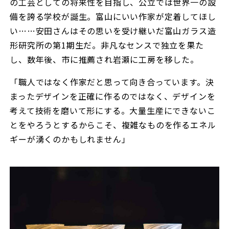
の工芸としての将来性を目指し、公立では世界一の設
備を誇る学校が誕生。富山にいい作家が定着してほし
い……安田さんはその思いを受け継いだ富山ガラス造
形研究所の第1期生だ。非凡なセンスで独立を果た
し、数年後、市に推薦され岩瀬に工房を移した。
「職人ではなく作家だと思って向き合っています。決
まったデザインを正確に作るのではなく、デザインを
考えて技術を磨いて形にする。大量生産にできないこ
とをやろうとするからこそ、複雑なものを作るエネル
ギーが湧くのかもしれません」