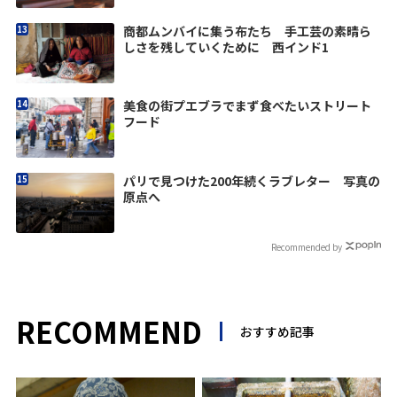
商都ムンバイに集う布たち 手工芸の素晴ら
しさを残していくために 西インド1
美食の街プエブラでまず食べたいストリート
フード
パリで見つけた200年続くラブレター 写真の
原点へ
Recommended by
RECOMMEND
おすすめ記事