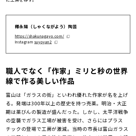
釋永陽（しゃくながよう）陶芸
https://shakunagayo.com/
Instagram
suyoyan2
職人でなく「作家」ミリと秒の世界
線で作る美しい作品
富山は「ガラスの街」といわれ優れた作家が名を上げ
る。発端は300年以上の歴史を持つ売薬。明治・大正
期は薬びんの製造が盛んだった。しかし、太平洋戦争
の空襲でガラス工場が被害を受け、さらにはプラス
チックの登場で工房が激減。当時の市長は富山ガラス