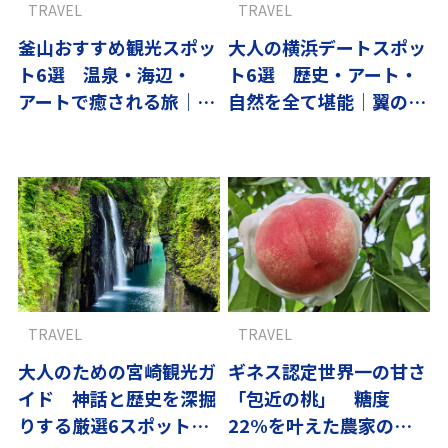
TRAVEL
TRAVEL
釜山おすすめ観光スポッ
大人の横浜デートスポッ
ト6選 温泉・海辺・
ト6選 歴史・アート・
アートで癒される旅｜翼
自然を全て堪能｜翼の王
の王国厳選
国厳選
TRAVEL
TRAVEL
大人のための宮崎観光ガ
ギネス認定世界一の甘さ
イド 神話と歴史を深掘
「包近の桃」 糖度
りする厳選6スポット｜
22%を叶えた農家の試