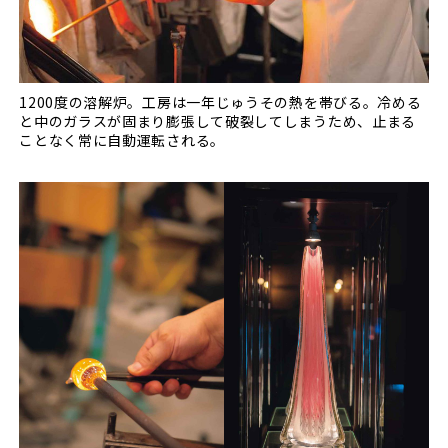
1200度の溶解炉。工房は一年じゅうその熱を帯びる。冷める
と中のガラスが固まり膨張して破裂してしまうため、止まる
ことなく常に自動運転される。