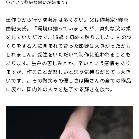
いという些細な思いが始まり」。
土作りから行う陶芸家は多くない。父は陶芸家･釋永
由紀夫氏。「環境は揃っていましたが、真剣な父の顔
を見ていただけで、18歳で初めて触りました。ものづ
くりをする人に囲まれて育った影響は大きかったかも
しれません。受注をいただいて制作に追われることも
あります。生みの苦しみとか、辛いという感情もあり
ますが、作ることが楽しいと思う気持ちがとても大き
いです」。その微笑みの優しさは陽さんの全ての作品
に表れ、国内外の人々を魅了する輝きを放つ。