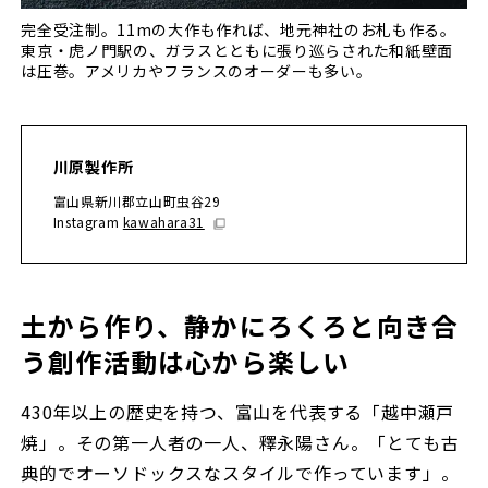
完全受注制。11mの大作も作れば、地元神社のお札も作る。
東京・虎ノ門駅の、ガラスとともに張り巡らされた和紙壁面
は圧巻。アメリカやフランスのオーダーも多い。
川原製作所
富山県新川郡立山町虫谷29
Instagram
kawahara31
土から作り、静かにろくろと向き合
う創作活動は心から楽しい
430年以上の歴史を持つ、富山を代表する「越中瀬戸
焼」。その第一人者の一人、釋永陽さん。「とても古
典的でオーソドックスなスタイルで作っています」。