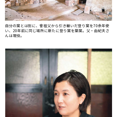
自分の窯とは別に、曾祖父から引き継いだ登り窯を70余年使
い、20年前に同じ場所に新たに登り窯を築窯。父・由紀夫さ
んは現役。