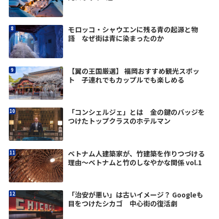
モロッコ・シャウエンに残る青の起源と物
語 なぜ街は青に染まったのか
【翼の王国厳選】 福岡おすすめ観光スポッ
ト 子連れでもカップルでも楽しめる
「コンシェルジェ」とは 金の鍵のバッジを
つけたトップクラスのホテルマン
ベトナム人建築家が、竹建築を作りつづける
理由〜ベトナムと竹のしなやかな関係 vol.1
「治安が悪い」は古いイメージ？ Googleも
目をつけたシカゴ 中心街の復活劇