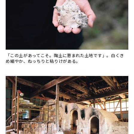
「この土があってこそ。陶土に恵まれた土地です」。白くき
め細やか、ねっちりと粘りけがある。