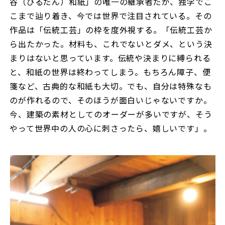
谷（びるだん）和紙」の唯一の継承者だが、独学でこ
こまで辿り着き、今では世界で注目されている。その
作品は「伝統工芸」の枠を度外視する。「伝統工芸か
ら出たかった。材料も、これでないとダメ、という決
まりはないと思っています。伝統や決まりに縛られる
と、和紙の世界は終わってしまう。もちろん障子、便
箋など、古典的な和紙も大切。でも、自分は特殊なも
のが作れるので、そのほうが面白いじゃないですか。
今、建築の素材としてのオーダーが多いですが、そう
やって世界中の人の心に刺さったら、嬉しいです」。