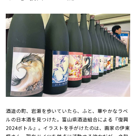
酒造の町、岩瀬を歩いていたら、ふと、華やかなラベ
ルの日本酒を見つけた。富山県酒造組合による『復興
2024ボトル』。イラストを手がけたのは、画家の伊東