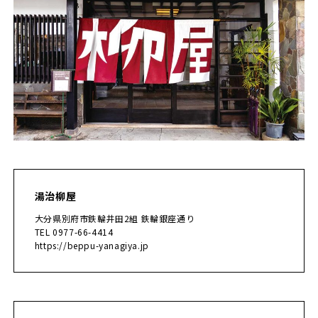
湯治柳屋
大分県別府市鉄輪井田2組 鉄輪銀座通り
TEL 0977-66-4414
https://beppu-yanagiya.jp