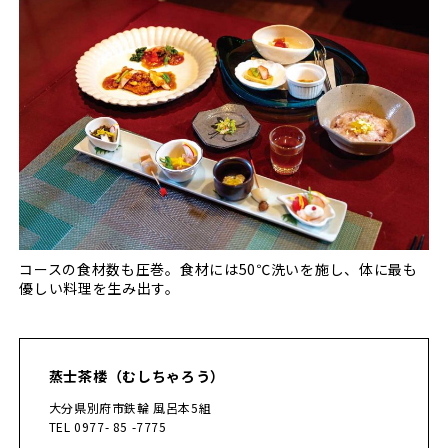
コースの食材数も圧巻。食材には50℃洗いを施し、体に最も
優しい料理を生み出す。
蒸士茶楼（むしちゃろう）
大分県別府市鉄輪 風呂本5組
TEL 0977- 85 -7775