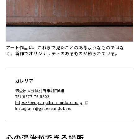
アート作品は、これまで見たことのあるようなものではな
く、新作でオリジナリティのあるものが飾られている。
ガレリア
御堂原大分県別府市堀田6組
TEL 0977-76-5303
https://beppu-galleria-midobaru.jp
Instagram @galleriamidobaru
心の湯治ができる場所