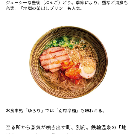
ジューシーな豊後（ぶんご）どり。季節により、蟹など海鮮も
充実。「地獄の釡出しプリン」も人気。
お食事処「ゆらり」では「別府冷麺」も味わえる。
至る所から蒸気が噴き出す町、別府。鉄輪温泉の「地