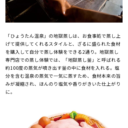
「ひょうたん温泉」の地獄蒸しは、お食事処で蒸し上
げて提供してくれるスタイルと、ざるに盛られた食材
を購入して自分で蒸し体験をできる2通り。地獄蒸し
専門店での蒸し体験では、「地獄蒸し釡」と呼ばれる
約100度の蒸気が噴き出す釡の中に食材を入れる。塩
分を含む温泉の蒸気で一気に蒸すため、食材本来の旨
みが凝縮され、ほんのり塩気や香りがきいた仕上がり
に。