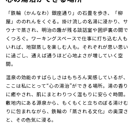
「鉄輪（かんなわ）銀座通り」の石畳を歩き、「柳
屋」ののれんをくぐる。掛け流しの名湯に浸かり、サ
ウナで蒸され、明治の趣が残る談話室や囲炉裏の間で
くつろぐ。ワーキングスペースで仕事に打ち込む人も
いれば、地獄蒸しを楽しむ人も。それぞれが思い思い
に過ごし、通えば通うほど心地よさが増していく空
間。
温泉の効能のすばらしさはもちろん実感しているが、
ここは私にとって“心の湯治”ができる場所。湯の香り
に癒やされ、肌にまとわりつく温もりに安らぐ時間。
敷地内にある源泉から、もくもくと立ちのぼる湯けむ
りに包まれながら、鉄輪の「蒸される文化」の奥深さ
と、その色気に浸る。