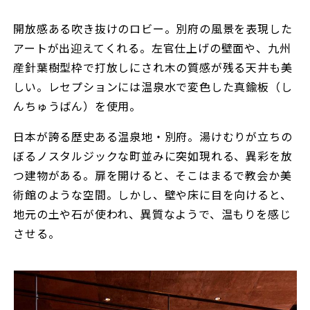
開放感ある吹き抜けのロビー。別府の風景を表現した
アートが出迎えてくれる。左官仕上げの壁面や、九州
産針葉樹型枠で打放しにされ木の質感が残る天井も美
しい。レセプションには温泉水で変色した真鍮板（し
んちゅうばん）を使用。
日本が誇る歴史ある温泉地・別府。湯けむりが立ちの
ぼるノスタルジックな町並みに突如現れる、異彩を放
つ建物がある。扉を開けると、そこはまるで教会か美
術館のような空間。しかし、壁や床に目を向けると、
地元の土や石が使われ、異質なようで、温もりを感じ
させる。