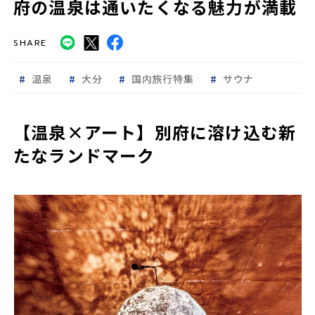
府の温泉は通いたくなる魅力が満載
SHARE
温泉
大分
国内旅行特集
サウナ
【温泉×アート】別府に溶け込む新
たなランドマーク