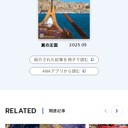
翼の王国
2025.05
紹介された記事を冊子で読む
ANAアプリから読む
RELATED
関連記事