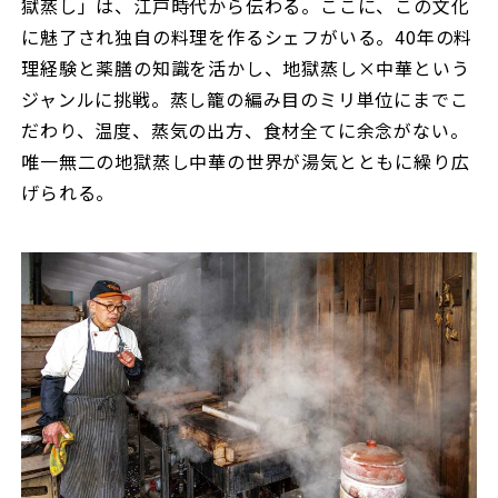
獄蒸し」は、江戸時代から伝わる。ここに、この文化
に魅了され独自の料理を作るシェフがいる。40年の料
理経験と薬膳の知識を活かし、地獄蒸し×中華という
ジャンルに挑戦。蒸し籠の編み目のミリ単位にまでこ
だわり、温度、蒸気の出方、食材全てに余念がない。
唯一無二の地獄蒸し中華の世界が湯気とともに繰り広
げられる。