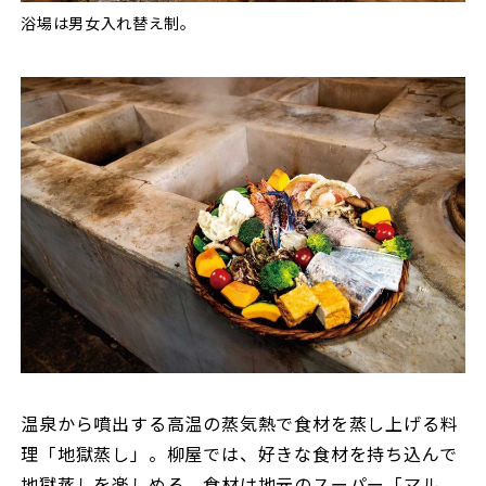
浴場は男女入れ替え制。
温泉から噴出する高温の蒸気熱で食材を蒸し上げる料
理「地獄蒸し」。柳屋では、好きな食材を持ち込んで
地獄蒸しを楽しめる。食材は地元のスーパー「マル