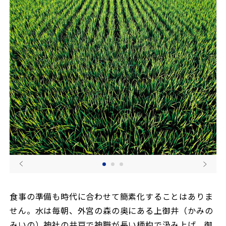
食事の準備も時代に合わせて簡素化することはありま
せん。水は毎朝、外宮の森の奥にある上御井（かみの
みいの）神社の井戸で神職が長い柄杓で汲み上げ、御