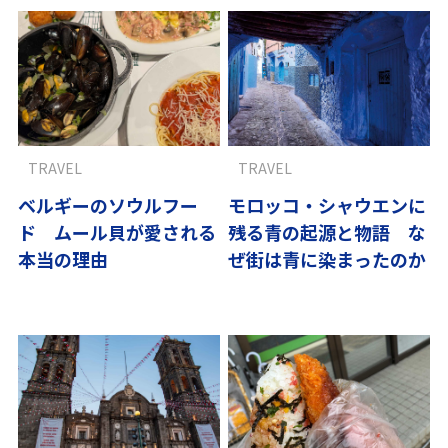
TRAVEL
TRAVEL
ベルギーのソウルフー
モロッコ・シャウエンに
ド ムール貝が愛される
残る青の起源と物語 な
本当の理由
ぜ街は青に染まったのか