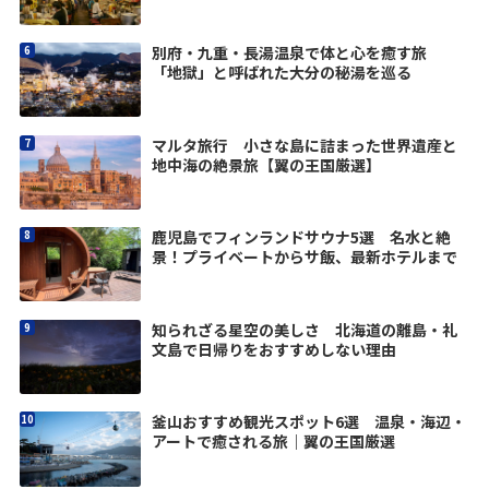
別府・九重・長湯温泉で体と心を癒す旅
「地獄」と呼ばれた大分の秘湯を巡る
マルタ旅行 小さな島に詰まった世界遺産と
地中海の絶景旅【翼の王国厳選】
鹿児島でフィンランドサウナ5選 名水と絶
景！プライベートからサ飯、最新ホテルまで
知られざる星空の美しさ 北海道の離島・礼
文島で日帰りをおすすめしない理由
釜山おすすめ観光スポット6選 温泉・海辺・
アートで癒される旅｜翼の王国厳選