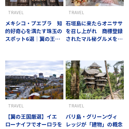
TRAVEL
TRAVEL
メキシコ・プエブラ 知
石垣島に来たらオニササ
的好奇心を満たす珠玉の
を召し上がれ 商標登録
スポット6選｜翼の王国
されたマル秘グルメを初
厳選
体験
TRAVEL
TRAVEL
【翼の王国厳選】イエ
バリ島・グリーンヴィ
ローナイフでオーロラを
レッジが「建物」の概念