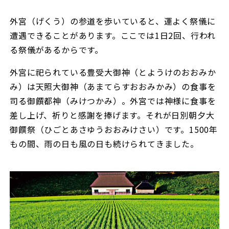
外宮（げくう）の参道を歩いていると、運よく祭儀に
遭遇できることがあります。ここでは1日2回、行われ
る祭儀があるからです。
外宮に祀られている豊受大御神（とようけのおおみか
み）は天照大御神（あまてらすおおみかみ）の食事を
司る御饌都神（みけつかみ）。外宮では神様に食事を
差し上げ、祈りと感謝を捧げます。それが日別朝夕大
御饌祭（ひごとあさゆうおおみけさい）です。1500年
もの間、雨の日も風の日も続けられてきました。