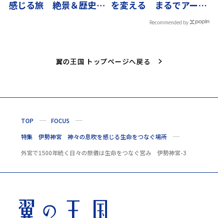
感じる旅 絶景＆歴史ス
を変える まるでアート
ポット6選
な竹建築
Recommended by
翼の王国 トップページへ戻る
TOP
FOCUS
特集 伊勢神宮 神々の息吹を感じる生命をつなぐ場所
外宮で1500年続く日々の祭儀は生命をつなぐ営み 伊勢神宮-3