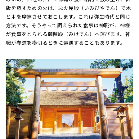
飯を蒸すための火は、忌火屋殿（いみびやでん）で木
と木を摩擦させておこします。これは弥生時代と同じ
方法です。そうやって調えられた食事は神職が、神様
が食事をとられる御饌殿（みけでん）へ運びます。神
職が参道を横切るときに遭遇することもあります。