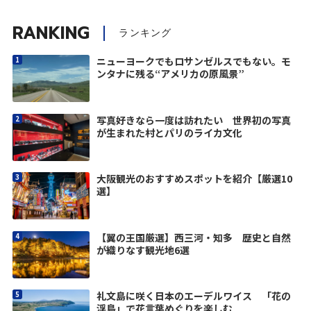
RANKING
ランキング
ニューヨークでもロサンゼルスでもない。モ
ンタナに残る“アメリカの原風景”
写真好きなら一度は訪れたい 世界初の写真
が生まれた村とパリのライカ文化
大阪観光のおすすめスポットを紹介【厳選10
選】
【翼の王国厳選】西三河・知多 歴史と自然
が織りなす観光地6選
礼文島に咲く日本のエーデルワイス 「花の
浮島」で花言葉めぐりを楽しむ