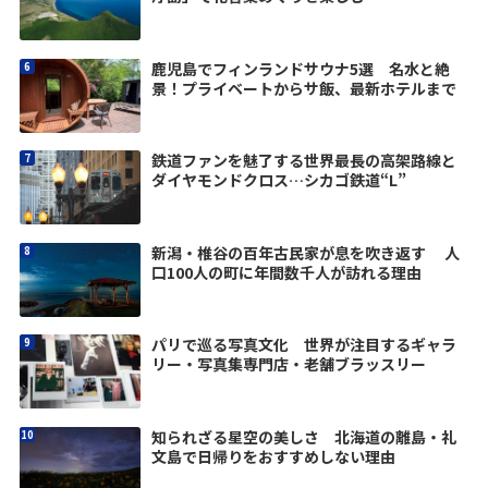
鹿児島でフィンランドサウナ5選 名水と絶
景！プライベートからサ飯、最新ホテルまで
鉄道ファンを魅了する世界最長の高架路線と
ダイヤモンドクロス…シカゴ鉄道“L”
新潟・椎谷の百年古民家が息を吹き返す 人
口100人の町に年間数千人が訪れる理由
パリで巡る写真文化 世界が注目するギャラ
リー・写真集専門店・老舗ブラッスリー
知られざる星空の美しさ 北海道の離島・礼
文島で日帰りをおすすめしない理由