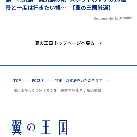
景と一度は行きたい観光
【翼の王国厳選】
スポット10選
Recommended by
翼の王国 トップページへ戻る
TOP
FOCUS
特集 八丈島をいただきます
海と山がつくり出す食文化 動画で見る八丈島の美景