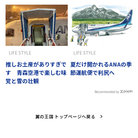
LIFE STYLE
LIFE STYLE
推しお土産がありすぎで
夏だけ開かれるANAの季
す 青森空港で楽しむ味
節運航便で利尻へ
覚と雪の壮観
Recommended by
翼の王国 トップページへ戻る