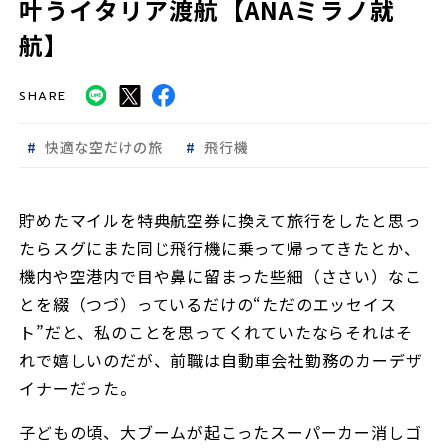
叶うイタリア渡航【ANAミラノ就
航】
SHARE
快適な空だけの旅
飛行機
貯めたマイルを特典航空券に換えて旅行をしたと思っ
たらスグにまた同じ飛行機に乗って帰ってきたとか、
機内や空港内で目や鼻に留まった些細（ささい）なこ
とを綴（つづ）っているだけの“ただのエッセイス
ト”だと、私のことを思ってくれていたならそれはそ
れで嬉しいのだが、前職は自動車会社勤務のカーデザ
イナーだった。
子どもの頃、大ブームが起こったスーパーカー消しゴ