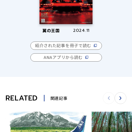
翼の王国
2024.11
紹介された記事を冊子で読む
ANAアプリから読む
RELATED
関連記事