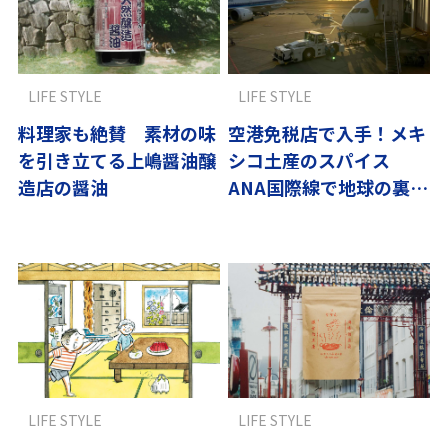
LIFE STYLE
LIFE STYLE
料理家も絶賛 素材の味
空港免税店で入手！メキ
を引き立てる上嶋醤油醸
シコ土産のスパイス
造店の醤油
ANA国際線で地球の裏へ
直行
LIFE STYLE
LIFE STYLE