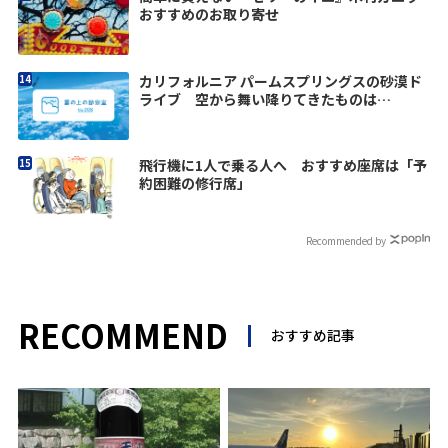
おすすめのお取り寄せ
カリフォルニア パームスプリングスの砂漠ド
ライブ 空から舞い降りてきたものは…
飛行機に1人で乗る人へ おすすめ座席は「予
約困難の修行席」
Recommended by
RECOMMEND
おすすめ記事