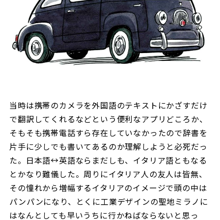
当時は携帯のカメラを外国語のテキストにかざすだけ
で翻訳してくれるなどという便利なアプリどころか、
そもそも携帯電話すら存在していなかったので辞書を
片手に少しでも書いてあるのか理解しようと必死だっ
た。日本語↔英語ならまだしも、イタリア語ともなる
とかなり難儀した。周りにイタリア人の友人は皆無、
その憧れから増幅するイタリアのイメージで頭の中は
パンパンになり、とくに工業デザインの聖地ミラノに
はなんとしても早いうちに行かねばならないと思っ