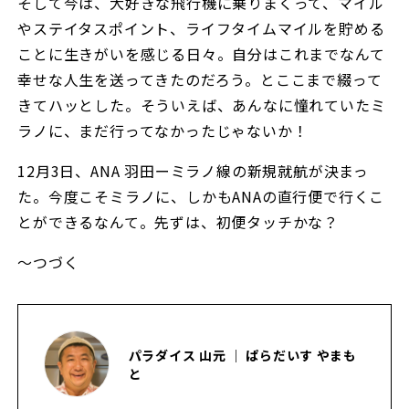
そして今は、大好きな飛行機に乗りまくって、マイル
やステイタスポイント、ライフタイムマイルを貯める
ことに生きがいを感じる日々。自分はこれまでなんて
幸せな人生を送ってきたのだろう。とここまで綴って
きてハッとした。そういえば、あんなに憧れていたミ
ラノに、まだ行ってなかったじゃないか！
12月3日、ANA 羽田ーミラノ線の新規就航が決まっ
た。今度こそミラノに、しかもANAの直行便で行くこ
とができるなんて。先ずは、初便タッチかな？
〜つづく
パラダイス 山元 ｜ ぱらだいす やまも
と