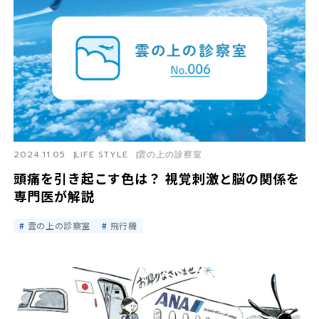
2024.11.05
LIFE STYLE
雲の上の診察室
頭痛を引き起こす色は？ 視覚刺激と脳の関係を
専門医が解説
雲の上の診察室
飛行機