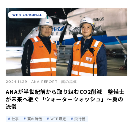
WEB ORIGINAL
2024.11.29
ANA REPORT
翼の流儀
ANAが半世紀前から取り組むCO2削減 整備士
が未来へ継ぐ「ウォーターウォッシュ」〜翼の
流儀
仕事
翼の流儀
WEB限定
飛行機