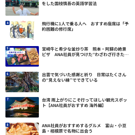
をした国枝慎吾の英語学習法
飛行機に1人で乗る人へ おすすめ座席は「予
約困難の修行席」
宮崎牛と希少な釜炒り茶 熊本・阿蘇の絶景
ピザ ANA社員が見つけた“わざわざ行きた
い”九州グルメ
出雲で気づいた感謝と祈り 日常はたくさん
の“見えない縁”でできている
台湾 雨上がりにこそ行ってほしい観光スポッ
ト【ANA社員がおすすめ 海外編】
ANA社員がおすすめするグルメ 富山・小豆
島・相模原で名物に出会う