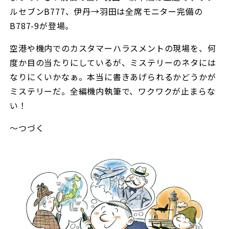
ルセブンB777、伊丹→羽田は全席モニター完備の
B787-9が登場。
空港や機内でのカスタマーハラスメントの現場を、何
度か目の当たりにしているが、ミステリーのネタには
なりにくいかなぁ。本当に書きあげられるかどうかが
ミステリーだ。全編機内執筆で、ワクワクが止まらな
い！
〜つづく