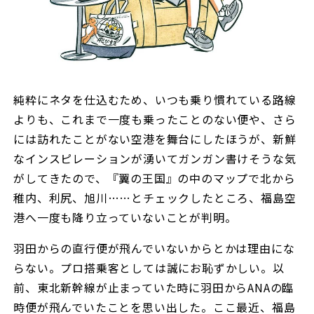
純粋にネタを仕込むため、いつも乗り慣れている路線
よりも、これまで一度も乗ったことのない便や、さら
には訪れたことがない空港を舞台にしたほうが、新鮮
なインスピレーションが湧いてガンガン書けそうな気
がしてきたので、『翼の王国』の中のマップで北から
稚内、利尻、旭川……とチェックしたところ、福島空
港へ一度も降り立っていないことが判明。
羽田からの直行便が飛んでいないからとかは理由にな
らない。プロ搭乗客としては誠にお恥ずかしい。以
前、東北新幹線が止まっていた時に羽田からANAの臨
時便が飛んでいたことを思い出した。ここ最近、福島