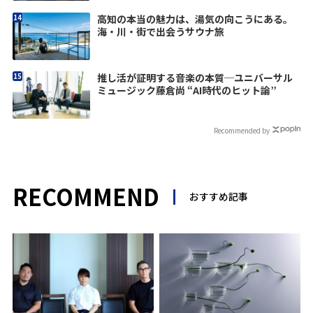
高知の本当の魅力は、湯気の向こうにある。
海・川・街で出会うサウナ旅
推し活が証明する音楽の本質─ユニバーサル
ミュージック藤倉尚 “AI時代のヒット論”
Recommended by
RECOMMEND
おすすめ記事