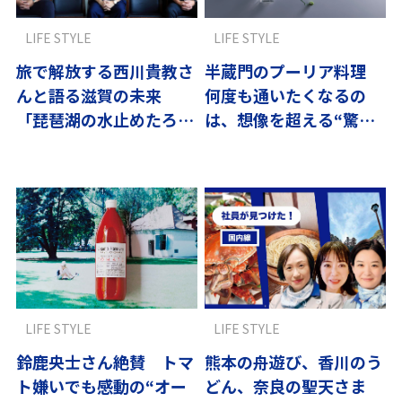
LIFE STYLE
LIFE STYLE
旅で解放する西川貴教さ
半蔵門のプーリア料理
んと語る滋賀の未来
何度も通いたくなるの
「琵琶湖の水止めたろ
は、想像を超える“驚
か」が映し出す価値観
き”があるから
LIFE STYLE
LIFE STYLE
鈴鹿央士さん絶賛 トマ
熊本の舟遊び、香川のう
ト嫌いでも感動の“オー
どん、奈良の聖天さま