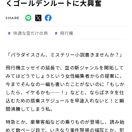
くゴールデンルートに大興奮
SHARE
快適な空だけの旅
飛行機
「パラダイスさん、ミステリー小説書きませんか？」
飛行機エッセイの延長で、空の新ジャンルを開拓して
みてはどうでしょうという女性編集者からの提案に、
今までそんなの一編も書いたことがないのに「もしか
したら、イケるかも……！」などと、ならばネタを仕
込むための搭乗スケジュールを早速入れないと！と瞬
間沸騰してしまう私。
特急とか、豪華客船などの乗りものが登場し、読み始
めて数ページ目で、いきなり事件現場の描写とか、犯