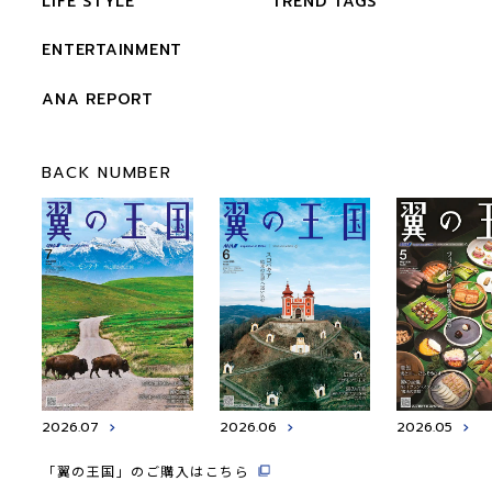
LIFE STYLE
TREND TAGS
ENTERTAINMENT
ANA REPORT
BACK NUMBER
2026.07
2026.06
2026.05
「翼の王国」のご購入はこちら