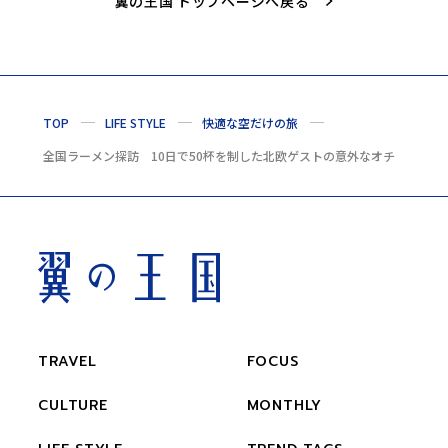
翼の王国 トップページへ戻る
TOP
LIFE STYLE
快適な空だけの旅
全国ラーメン探訪 10日で50杯を制した北欧ゲストの意外なオチ
TRAVEL
FOCUS
CULTURE
MONTHLY