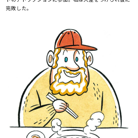
完敗した。