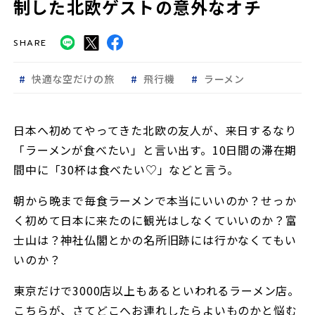
制した北欧ゲストの意外なオチ
SHARE
快適な空だけの旅
飛行機
ラーメン
日本へ初めてやってきた北欧の友人が、来日するなり
「ラーメンが食べたい」と言い出す。10日間の滞在期
間中に「30杯は食べたい♡」などと言う。
朝から晩まで毎食ラーメンで本当にいいのか？せっか
く初めて日本に来たのに観光はしなくていいのか？富
士山は？神社仏閣とかの名所旧跡には行かなくてもい
いのか？
東京だけで3000店以上もあるといわれるラーメン店。
こちらが、さてどこへお連れしたらよいものかと悩む