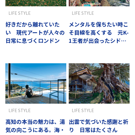
LIFE STYLE
LIFE STYLE
好きだから離れていた
メンタルを保ちたい時こ
い 現代アートが人々の
そ目線を高くする 元K-
日常に息づくロンドン
1王者が出会ったシド
ニーの広い空
LIFE STYLE
LIFE STYLE
高知の本当の魅力は、湯
出雲で気づいた感謝と祈
気の向こうにある。海・
り 日常はたくさん