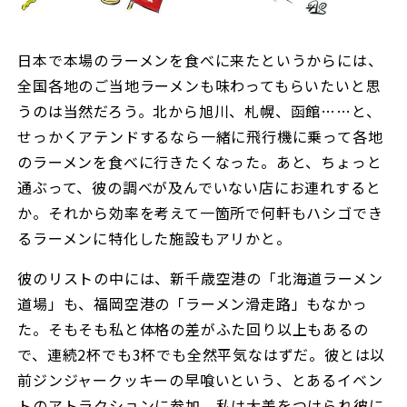
日本で本場のラーメンを食べに来たというからには、
全国各地のご当地ラーメンも味わってもらいたいと思
うのは当然だろう。北から旭川、札幌、函館……と、
せっかくアテンドするなら一緒に飛行機に乗って各地
のラーメンを食べに行きたくなった。あと、ちょっと
通ぶって、彼の調べが及んでいない店にお連れすると
か。それから効率を考えて一箇所で何軒もハシゴでき
るラーメンに特化した施設もアリかと。
彼のリストの中には、新千歳空港の「北海道ラーメン
道場」も、福岡空港の「ラーメン滑走路」もなかっ
た。そもそも私と体格の差がふた回り以上もあるの
で、連続2杯でも3杯でも全然平気なはずだ。彼とは以
前ジンジャークッキーの早喰いという、とあるイベン
トのアトラクションに参加。私は大差をつけられ彼に