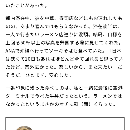
いたことがあった。
都内滞在中、彼を中華、寿司店などにもお連れしたも
のの、あまり喜んではもらえなかった。滞在後半は、
一人で行きたいラーメン店巡りに没頭。結局、目標を
上回る50杯以上の写真を帰国する際に見せてくれた。
ANAで沖縄へ行ってソーキそばも食べていた。「日本
は狭くて10日もあればほとんど全て回れると思ってい
たけど、案外広かった。楽しいから、また来たい」だ
そうだ。ひとまず、安心した。
一番印象に残った食べものは、私と一緒に最後に空港
ターミナルで食べた牛丼だったという。ラーメンでは
なかったというまさかのオチに麺（面）くらった。