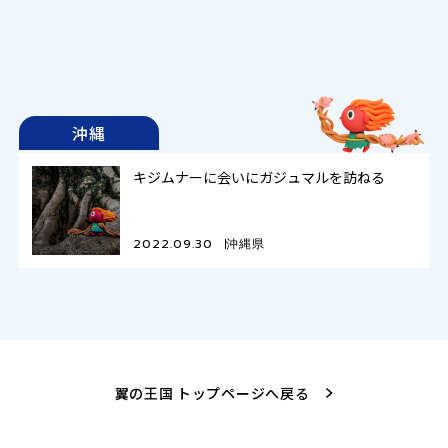
沖縄
キジムナーに会いにガジュマルを訪ねる
2022.09.30
沖縄県
翼の王国 トップページへ戻る