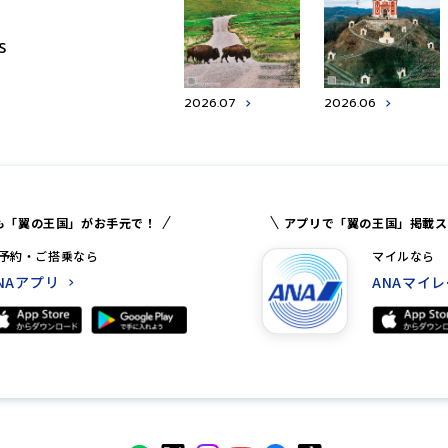
S
2026.07
2026.06
も「翼の王国」がお手元で！
アプリで「翼の王国」掲載ス
予約・ご搭乗なら
マイルなら
NAアプリ
ANAマイ