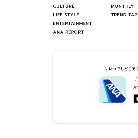
CULTURE
MONTHLY
LIFE STYLE
TREND TAG
ENTERTAINMENT
ANA REPORT
いつでもどこで
ご
A