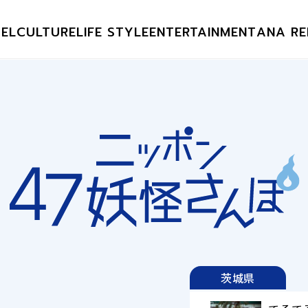
EL
CULTURE
LIFE STYLE
ENTERTAINMENT
ANA RE
茨城県