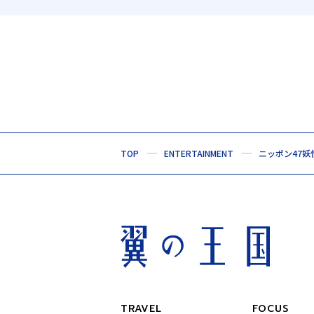
TOP
ENTERTAINMENT
ニッポン47妖
TRAVEL
FOCUS