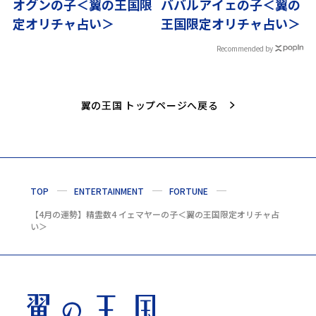
オグンの子＜翼の王国限
ババルアイェの子＜翼の
定オリチャ占い＞
王国限定オリチャ占い＞
Recommended by
翼の王国 トップページへ戻る
TOP
ENTERTAINMENT
FORTUNE
【4月の運勢】精霊数4 イェマヤーの子＜翼の王国限定オリチャ占
い＞