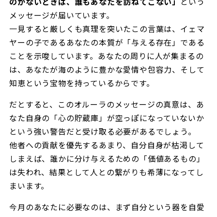
のがないときは、誰もあなたを訪ねてこない」
という
メッセージが届いています。
一見すると厳しくも真理を突いたこの言葉は、イェマ
ヤーの子であるあなたの本質が「与える存在」である
ことを示唆しています。あなたの周りに人が集まるの
は、あなたが海のように豊かな愛情や包容力、そして
知恵という宝物を持っているからです。
だとすると、このオルーラのメッセージの真意は、あ
なた自身の「心の貯蔵庫」が空っぽになっていないか
という強い警告だと受け取る必要があるでしょう。
他者への貢献を優先するあまり、自分自身が枯渇して
しまえば、誰かに分け与えるための「価値あるもの」
は失われ、結果として人との繋がりも希薄になってし
まいます。
今月のあなたに必要なのは、まず自分という器を自愛