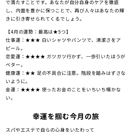
で満たすことです。あなたが自分自身のケアを徹底
し、内面を豊かに保つことで、再び人々はあなたの輝
きに引き寄せられてくるでしょう。
【4月の運勢：最高は★5つ】
仕事運：★★★ 白いシャツやパンツで、清潔さをア
ピール。
恋愛運：★★★★ ガツガツ行かず、一歩引いたほうが
ベター。
健康運：★★ 足の不具合に注意。階段を踏みはずさな
いように。
金運：★★★★ 使ったお金のことをいちいち嘆かな
い。
幸運を掴む今月の旅
スパやエステで自らの心身をいたわって