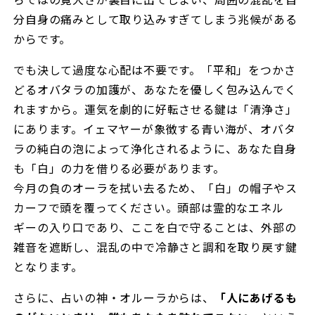
分自身の痛みとして取り込みすぎてしまう兆候がある
からです。
でも決して過度な心配は不要です。「平和」をつかさ
どるオバタラの加護が、あなたを優しく包み込んでく
れますから。運気を劇的に好転させる鍵は「清浄さ」
にあります。イェマヤーが象徴する青い海が、オバタ
ラの純白の泡によって浄化されるように、あなた自身
も「白」の力を借りる必要があります。
今月の負のオーラを拭い去るため、「白」の帽子やス
カーフで頭を覆ってください。頭部は霊的なエネル
ギーの入り口であり、ここを白で守ることは、外部の
雑音を遮断し、混乱の中で冷静さと調和を取り戻す鍵
となります。
さらに、占いの神・オルーラからは、
「人にあげるも