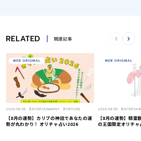
RELATED
関連記事
WEB ORIGINAL
WEB ORIGINAL
2026.08.06
ENTERTAINMENT
FORTUNE
2026.08.06
ENTERTAI
【8月の運勢】カリブの神話であなたの運
【8月の運勢】精霊数
勢が丸わかり！ オリチャ占い2026
の王国限定オリチャ