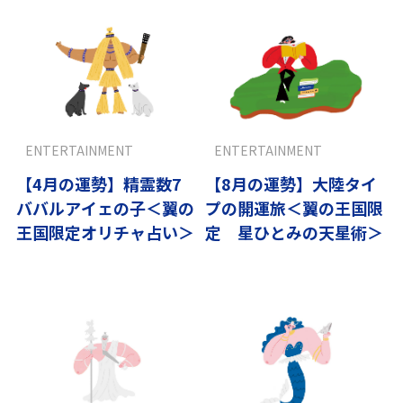
ENTERTAINMENT
ENTERTAINMENT
【4月の運勢】精霊数7
【8月の運勢】大陸タイ
ババルアイェの子＜翼の
プの開運旅＜翼の王国限
王国限定オリチャ占い＞
定 星ひとみの天星術＞