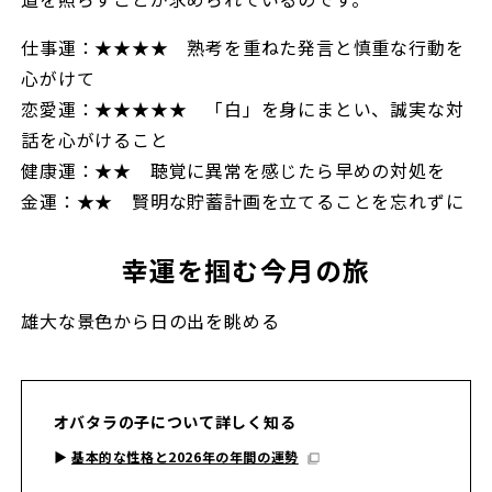
仕事運：★★★★ 熟考を重ねた発言と慎重な行動を
心がけて
恋愛運：★★★★★ 「白」を身にまとい、誠実な対
話を心がけること
健康運：★★ 聴覚に異常を感じたら早めの対処を
金運：★★ 賢明な貯蓄計画を立てることを忘れずに
幸運を掴む今月の旅
雄大な景色から日の出を眺める
オバタラの子について詳しく知る
▶︎
基本的な性格と2026年の年間の運勢