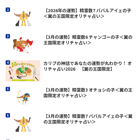
【2026年の運勢】精霊数7 ババルアイェの子
＜翼の王国限定オリチャ占い＞
【3月の運勢】精霊数6 チャンゴーの子＜翼の
王国限定オリチャ占い＞
カリブの神話であなたの運勢が丸わかり！ オ
リチャ占い2026 【翼の王国限定】
【3月の運勢】精霊数3 オチョシの子＜翼の王
国限定オリチャ占い＞
【3月の運勢】精霊数7 ババルアイェの子＜翼
の王国限定オリチャ占い＞