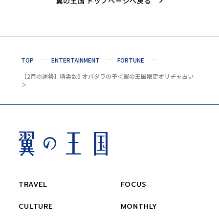
翼の王国 トップページへ戻る
TOP
ENTERTAINMENT
FORTUNE
【2月の運勢】精霊数0 オバタラの子＜翼の王国限定オリチャ占い
＞
TRAVEL
FOCUS
CULTURE
MONTHLY