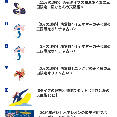
【11月の運勢】深夜タイプの開運旅＜翼の王
国限定 星ひとみの天星術＞
【3月の運勢】精霊数4 イェマヤーの子＜翼の
王国限定オリチャ占い＞
【5月の運勢】精霊数4 イェマヤーの子＜翼の
王国限定オリチャ占い＞
【5月の運勢】精霊数1 エレグアの子＜翼の王
国限定オリチャ占い＞
海タイプの運勢と開運スポット【星ひとみの
天星術2025】
【2024年占い】木下レオンの帝王占術でパ