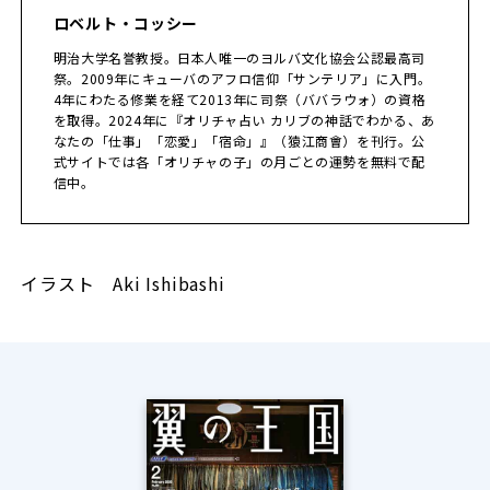
ロベルト・コッシー
明治大学名誉教授。日本人唯一のヨルバ文化協会公認最高司
祭。2009年にキューバのアフロ信仰「サンテリア」に入門。
4年にわたる修業を経て2013年に司祭（ババラウォ）の資格
を取得。2024年に『オリチャ占い カリブの神話でわかる、あ
なたの「仕事」「恋愛」「宿命」』（猿江商會）を刊行。公
式サイトでは各「オリチャの子」の月ごとの運勢を無料で配
信中。
イラスト Aki Ishibashi