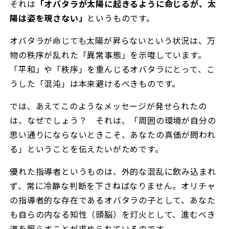
それは
「オバタラが太陽に起きるように命じるが、太
陽は姿を現さない」
というものです。
オバタラが命じても太陽が昇らないという状況は、万
物の秩序が乱れた「異常事態」を示唆しています。
「平和」や「秩序」を重んじるオバタラにとって、こ
うした「混沌」は本来避けるべきものです。
では、あえてこのようなメッセージが発せられたの
は、なぜでしょう？ それは、「周囲の環境が自分の
思い通りにならないときこそ、あなたの真価が問われ
る」ということを伝えたいがためです。
優れた指導者というものは、外的な混乱に飲み込まれ
ず、常に冷静な判断を下さねばなりません。オリチャ
の指導者的な存在であるオバタラの子として、あなた
も自らの内なる知性（頭脳）を灯火として、進むべき
道を照らすことが求められているのです。