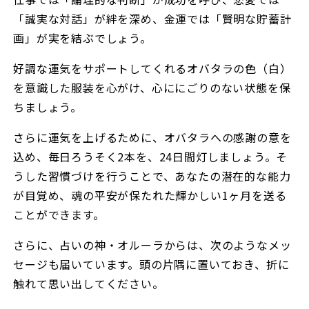
「誠実な対話」が絆を深め、金運では「賢明な貯蓄計
画」が実を結ぶでしょう。
好調な運気をサポートしてくれるオバタラの色（白）
を意識した服装を心がけ、心ににごりのない状態を保
ちましょう。
さらに運気を上げるために、オバタラへの感謝の意を
込め、毎日ろうそく2本を、24日間灯しましょう。そ
うした習慣づけを行うことで、あなたの潜在的な能力
が目覚め、魂の平安が保たれた輝かしい1ヶ月を送る
ことができます。
さらに、占いの神・オルーラからは、次のようなメッ
セージも届いています。頭の片隅に置いておき、折に
触れて思い出してください。