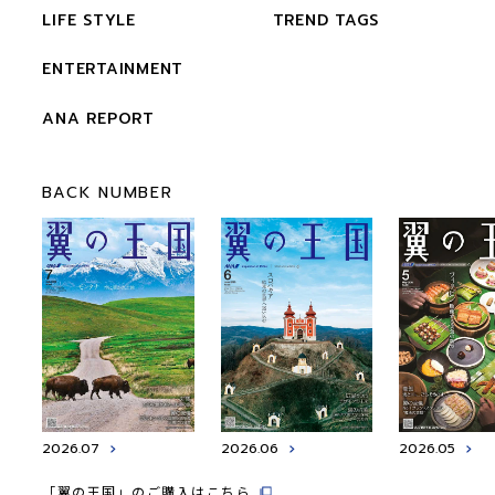
LIFE STYLE
TREND TAGS
ENTERTAINMENT
ANA REPORT
BACK NUMBER
2026.07
2026.06
2026.05
「翼の王国」のご購入はこちら