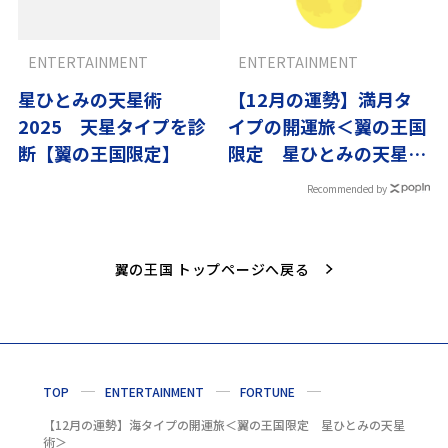
ENTERTAINMENT
ENTERTAINMENT
星ひとみの天星術
【12月の運勢】満月タ
2025 天星タイプを診
イプの開運旅＜翼の王国
断【翼の王国限定】
限定 星ひとみの天星術
＞
Recommended by
翼の王国 トップページへ戻る
TOP
ENTERTAINMENT
FORTUNE
【12月の運勢】海タイプの開運旅＜翼の王国限定 星ひとみの天星
術＞