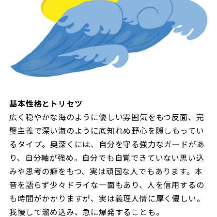
基本性格とトリセツ
広く穏やかな海のように優しい雰囲気をもつ反面、完
璧主義で深い海のように底知れぬ野心を隠しもってい
るタイプ。奥深くには、自分を守る強力なガードがあ
り、自分軸が強め。自分でも自覚できていない思い込
みや思考の癖をもつ、実は頑固な人でもあります。本
音を語らず少々ドライな一面もあり、人を信用するの
も時間がかかりますが、実は義理人情に厚く優しい。
我慢して溜め込み、急に爆発することも。