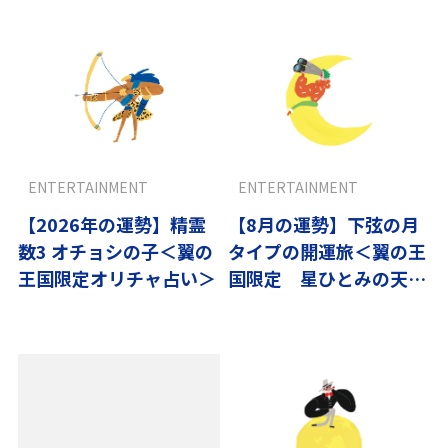
ENTERTAINMENT
ENTERTAINMENT
【2026年の運勢】精霊
【8月の運勢】下弦の月
数3 オチョシの子＜翼の
タイプの開運旅＜翼の王
王国限定オリチャ占い＞
国限定 星ひとみの天星
術＞