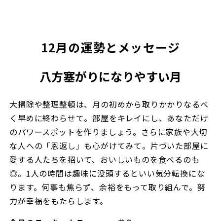
12月の運勢とメッセージ
八方塞がりになりやすい月
大掃除や整理整頓は、月の初めから取りかかりなるべ
く早めに終わらせて。部屋をキレイにし、あなただけ
のパワースポットを作りましょう。さらに家族や大切
な人への「恩返し」も心がけてみて。片づいた部屋に
愛する人たちを招いて、おいしいものを食べるのも
◎。1人の時間は趣味に没頭するといい気分転換にな
ります。何事も焦らず、余裕をもって取り組んで。努
力が幸福をもたらします。