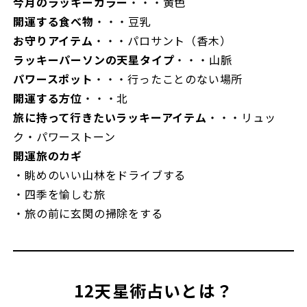
今月のラッキーカラー
・・・黄色
開運する食べ物
・・・豆乳
お守りアイテム
・・・パロサント（香木）
ラッキーパーソンの天星タイプ
・・・山脈
パワースポット
・・・行ったことのない場所
開運する方位
・・・北
旅に持って行きたいラッキーアイテム
・・・リュッ
ク・パワーストーン
開運旅のカギ
・眺めのいい山林をドライブする
・四季を愉しむ旅
・旅の前に玄関の掃除をする
12天星術占いとは？