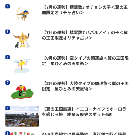
【7月の運勢】精霊数3 オチョシの子＜翼の王
国限定オリチャ占い＞
【7月の運勢】精霊数7 ババルアイェの子＜翼
の王国限定オリチャ占い＞
【8月の運勢】空タイプの開運旅＜翼の王国限
定 星ひとみの天星術＞
【8月の運勢】大陸タイプの開運旅＜翼の王国
限定 星ひとみの天星術＞
【翼の王国厳選】イエローナイフでオーロラ
を感じる旅 絶景＆歴史スポット6選
ANA国際線では最長路線 直行便で行く時差