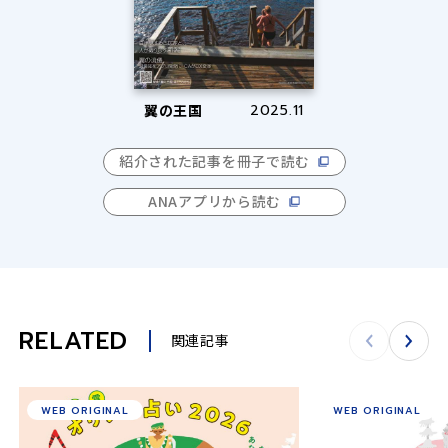
翼の王国
2025.11
紹介された記事を冊子で読む
ANAアプリから読む
RELATED
関連記事
WEB ORIGINAL
WEB ORIGINAL