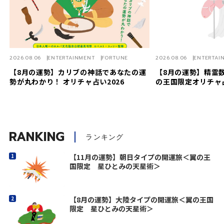
2026.08.06
ENTERTAINMENT
FORTUNE
2026.08.06
ENTERTAI
【8月の運勢】カリブの神話であなたの運
【8月の運勢】精霊数
勢が丸わかり！ オリチャ占い2026
の王国限定オリチャ
RANKING
ランキング
【11月の運勢】朝日タイプの開運旅＜翼の王
国限定 星ひとみの天星術＞
【8月の運勢】大陸タイプの開運旅＜翼の王国
限定 星ひとみの天星術＞