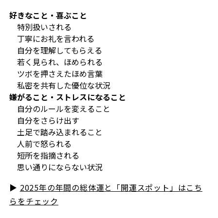
好きなこと・喜ぶこと
特別扱いされる
丁寧にお礼を言われる
自分を理解してもらえる
若く見られ、ほめられる
ツボを押さえたほめ言葉
私密を共有した優位な状況
嫌がること・ストレスになること
自分のルールを変えること
自分をさらけ出す
土足で踏み込まれること
人前で怒られる
短所を指摘される
思い通りにならない状況
▶︎
2025年の年間の総体運と「開運スポット」はこち
らをチェック