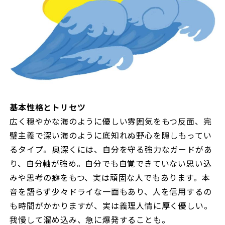
基本性格とトリセツ
広く穏やかな海のように優しい雰囲気をもつ反面、完
璧主義で深い海のように底知れぬ野心を隠しもってい
るタイプ。奥深くには、自分を守る強力なガードがあ
り、自分軸が強め。自分でも自覚できていない思い込
みや思考の癖をもつ、実は頑固な人でもあります。本
音を語らず少々ドライな一面もあり、人を信用するの
も時間がかかりますが、実は義理人情に厚く優しい。
我慢して溜め込み、急に爆発することも。