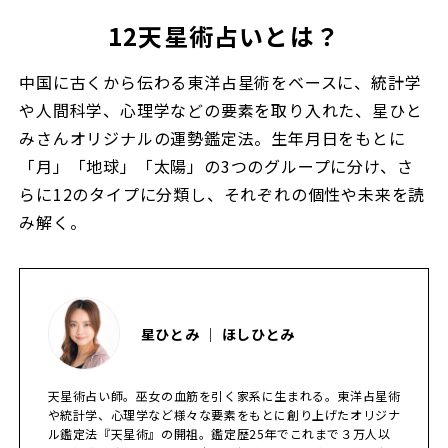
12天星術占いとは？
中国に古くから伝わる東洋占星術をベースに、統計学
や人間科学、心理学などの要素を取り入れた、星ひと
みさんオリジナルの運勢鑑定法。生年月日をもとに
「月」「地球」「太陽」の3つのグループに分け、さ
らに12のタイプに分類し、それぞれの個性や未来を読
み解く。
星ひとみ ｜ ほしひとみ
天星術占い師。巫女の血筋を引く家系に生まれる。東洋占星術
や統計学、心理学など様々な要素をもとに創り上げたオリジナ
ル鑑定法『天星術』の開祖。鑑定歴25年でこれまで３万人以