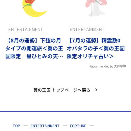
ENTERTAINMENT
ENTERTAINMENT
【8月の運勢】下弦の月
【7月の運勢】精霊数0
タイプの開運旅＜翼の王
オバタラの子＜翼の王国
国限定 星ひとみの天星
限定オリチャ占い＞
術＞
Recommended by
翼の王国 トップページへ戻る
TOP
ENTERTAINMENT
FORTUNE