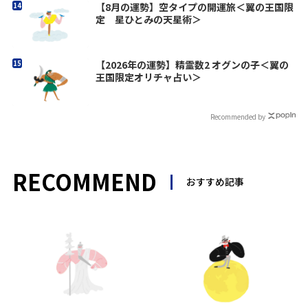
【8月の運勢】空タイプの開運旅＜翼の王国限
定 星ひとみの天星術＞
【2026年の運勢】精霊数2 オグンの子＜翼の
王国限定オリチャ占い＞
Recommended by
RECOMMEND
おすすめ記事