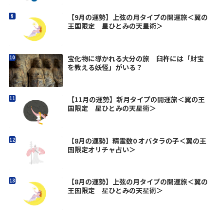
【9月の運勢】上弦の月タイプの開運旅＜翼の
王国限定 星ひとみの天星術＞
宝化物に導かれる大分の旅 臼杵には「財宝
を教える妖怪」がいる？
【11月の運勢】新月タイプの開運旅＜翼の王
国限定 星ひとみの天星術＞
【8月の運勢】精霊数0 オバタラの子＜翼の王
国限定オリチャ占い＞
【8月の運勢】上弦の月タイプの開運旅＜翼の
王国限定 星ひとみの天星術＞