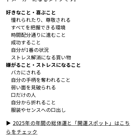
好きなこと・喜ぶこと
憧れられたり、尊敬される
すべてを把握できる環境
時間配分通りに進むこと
成功すること
自分が1番の状況
ストレス解消になる買い物
嫌がること・ストレスになること
バカにされる
自分の手柄を奪われること
弱い面を見破られる
口だけの人
自分から折れること
服装やセンスへの口出し
▶︎
2025年の年間の総体運と「開運スポット」はこち
らをチェック