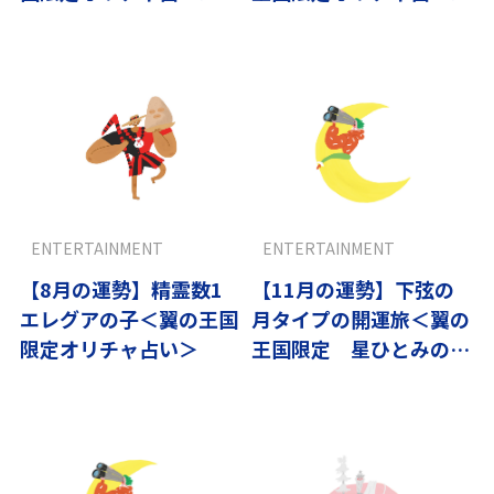
ENTERTAINMENT
ENTERTAINMENT
【8月の運勢】精霊数1
【11月の運勢】下弦の
エレグアの子＜翼の王国
月タイプの開運旅＜翼の
限定オリチャ占い＞
王国限定 星ひとみの天
星術＞