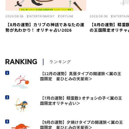
2026.08.06
ENTERTAINMENT
FORTUNE
2026.08.06
ENTERTAI
【8月の運勢】カリブの神話であなたの運
【8月の運勢】精霊数
勢が丸わかり！ オリチャ占い2026
の王国限定オリチャ
RANKING
ランキング
【12月の運勢】真昼タイプの開運旅＜翼の王
国限定 星ひとみの天星術＞
【7月の運勢】精霊数3 オチョシの子＜翼の王
国限定オリチャ占い＞
【9月の運勢】夕焼けタイプの開運旅＜翼の王
国限定 星ひとみの天星術＞