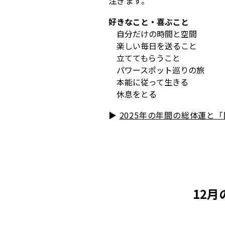
注ぎます。
好きなこと・喜ぶこと
自分だけの時間と空間
楽しい毎日を送ること
立ててもらうこと
パワースポット巡りの旅
本能に従って生きる
休息をとる
▶︎
2025年の年間の総体運と
12