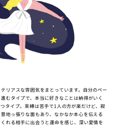
ステリアスな雰囲気をまとっています。自分のペー
を進むタイプで、本当に好きなことは納得がいく
つタイプ。束縛は苦手で1人の方が楽だけど、寂
り意地っ張りな面もあり、なかなか本心を伝える
てくれる相手に出会うと運命を感じ、深い愛情を