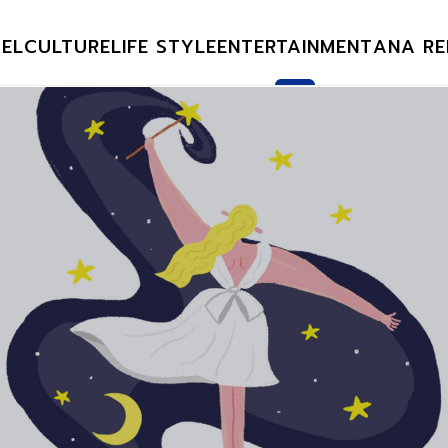
EL
CULTURE
LIFE STYLE
ENTERTAINMENT
ANA RE