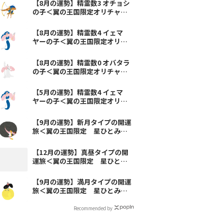
【8月の運勢】精霊数3 オチョシ
の子＜翼の王国限定オリチャ占
い＞
【8月の運勢】精霊数4 イェマ
ヤーの子＜翼の王国限定オリ
チャ占い＞
【8月の運勢】精霊数0 オバタラ
の子＜翼の王国限定オリチャ占
い＞
【5月の運勢】精霊数4 イェマ
ヤーの子＜翼の王国限定オリ
チャ占い＞
【9月の運勢】新月タイプの開運
旅＜翼の王国限定 星ひとみの
天星術＞
【12月の運勢】真昼タイプの開
運旅＜翼の王国限定 星ひとみ
の天星術＞
【9月の運勢】満月タイプの開運
旅＜翼の王国限定 星ひとみの
天星術＞
Recommended by