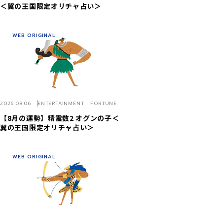
＜翼の王国限定オリチャ占い＞
WEB ORIGINAL
2026.08.06
ENTERTAINMENT
FORTUNE
【8月の運勢】精霊数2 オグンの子＜
翼の王国限定オリチャ占い＞
WEB ORIGINAL