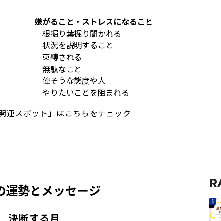
嫌がること・ストレスになること
根掘り葉掘り聞かれる
状況を説明すること
束縛される
無駄なこと
偉そうな態度や人
やりたいことを阻まれる
「開運スポット」はこちらをチェック
R
月の運勢とメッセージ
決断する月