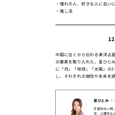
・憧れの人、好きな人に会い
・推し活
1
中国に古くから伝わる東洋占
の要素を取り入れた、星ひと
に「月」「地球」「太陽」の3
し、それぞれの個性や未来を
星ひとみ ｜
天星術占い師
学、心理学な