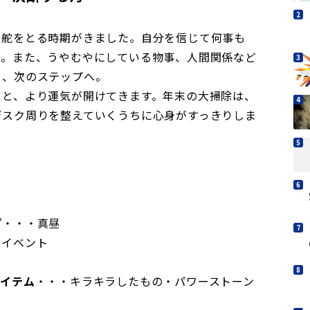
て舵をとる時期がきました。自分を信じて何事も
う。また、うやむやにしている物事、人間関係など
し、次のステップへ。
ると、より運気が開けてきます。年末の大掃除は、
デスク周りを整えていくうちに心身がすっきりしま
白
プ
・・・真昼
定イベント
アイテム
・・・キラキラしたもの・パワーストーン