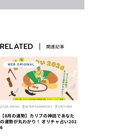
RELATED
関連記事
WEB ORIGINAL
2026.08.06
ENTERTAINMENT
FORTUNE
【8月の運勢】カリブの神話であなた
の運勢が丸わかり！ オリチャ占い202
6