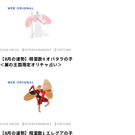
WEB ORIGINAL
2026.08.06
ENTERTAINMENT
FORTUNE
【8月の運勢】精霊数0 オバタラの子
＜翼の王国限定オリチャ占い＞
WEB ORIGINAL
2026.08.06
ENTERTAINMENT
FORTUNE
【8月の運勢】精霊数1 エレグアの子