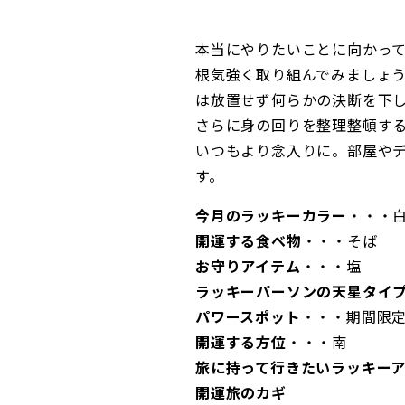
本当にやりたいことに向かっ
根気強く取り組んでみましょ
は放置せず何らかの決断を下
さらに身の回りを整理整頓す
いつもより念入りに。部屋や
す。
今月のラッキーカラー
・・・
開運する食べ物
・・・そば
お守りアイテム
・・・塩
ラッキーパーソンの天星タイ
パワースポット
・・・期間限
開運する方位
・・・南
旅に持って行きたいラッキー
開運旅のカギ