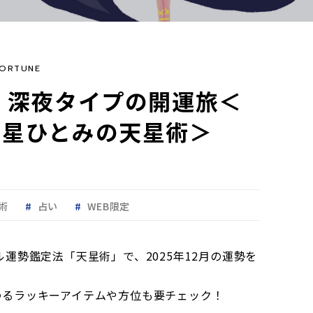
ORTUNE
】深夜タイプの開運旅＜
 星ひとみの天星術＞
術
占い
WEB限定
運勢鑑定法「天星術」で、2025年12月の運勢を
わるラッキーアイテムや方位も要チェック！