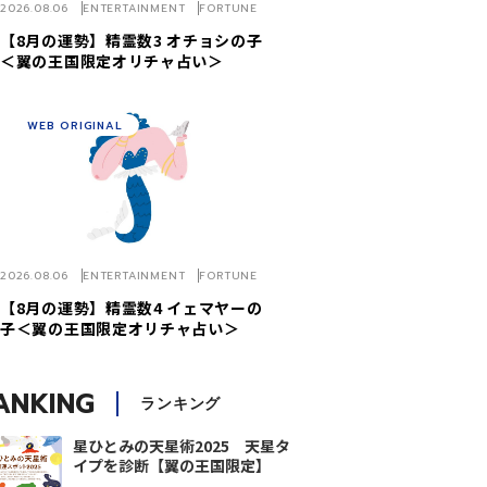
2026.08.06
ENTERTAINMENT
FORTUNE
【8月の運勢】精霊数3 オチョシの子
＜翼の王国限定オリチャ占い＞
WEB ORIGINAL
2026.08.06
ENTERTAINMENT
FORTUNE
【8月の運勢】精霊数4 イェマヤーの
子＜翼の王国限定オリチャ占い＞
ANKING
ランキング
星ひとみの天星術2025 天星タ
イプを診断【翼の王国限定】