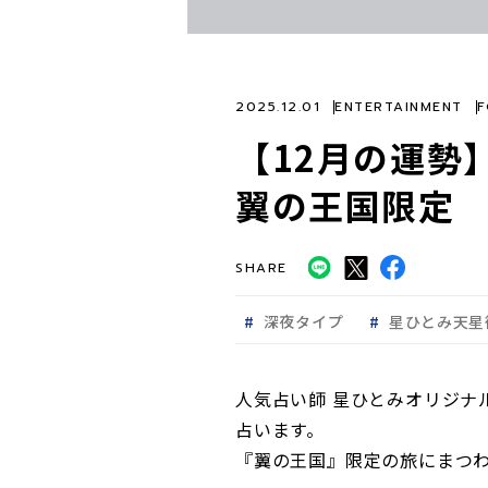
2025.12.01
ENTERTAINMENT
F
【12月の運勢
翼の王国限定
SHARE
深夜タイプ
星ひとみ天星
人気占い師 星ひとみオリジナル
占います。
『翼の王国』限定の旅にまつ