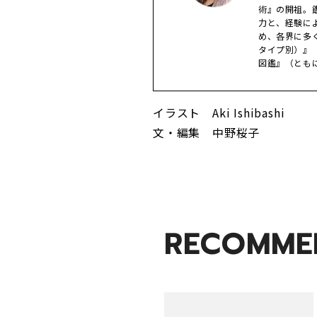
術』の開祖。
力と、経験に
め、各界に多く
タイプ別）』
図鑑』（とも
イラスト Aki Ishibashi
文・編集 中野桜子
RECOMME