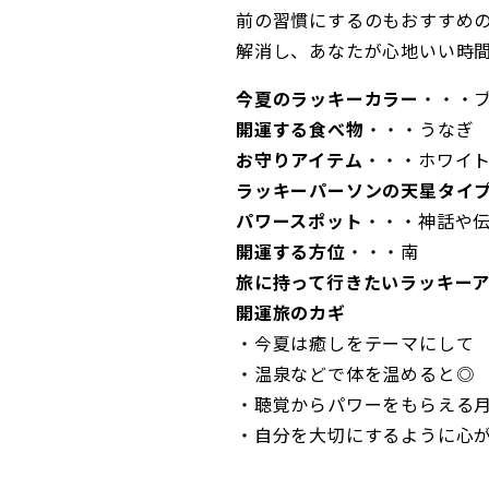
前の習慣にするのもおすすめ
解消し、あなたが心地いい時
今夏のラッキーカラー
・・・
開運する食べ物
・・・うなぎ
お守りアイテム
・・・ホワイ
ラッキーパーソンの天星タイ
パワースポット
・・・神話や
開運する方位
・・・南
旅に持って行きたいラッキー
開運旅のカギ
・今夏は癒しをテーマにして
・温泉などで体を温めると◎
・聴覚からパワーをもらえる
・自分を大切にするように心