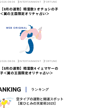
2026.08.06
ENTERTAINMENT
FORTUNE
【8月の運勢】精霊数3 オチョシの子
＜翼の王国限定オリチャ占い＞
WEB ORIGINAL
2026.08.06
ENTERTAINMENT
FORTUNE
【8月の運勢】精霊数4 イェマヤーの
子＜翼の王国限定オリチャ占い＞
ANKING
ランキング
空タイプの運勢と開運スポット
【星ひとみの天星術2025】