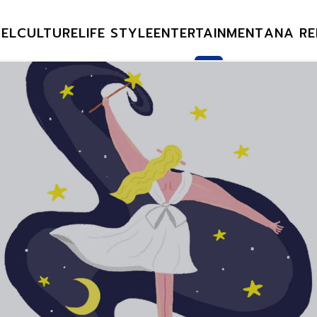
EL
CULTURE
LIFE STYLE
ENTERTAINMENT
ANA RE