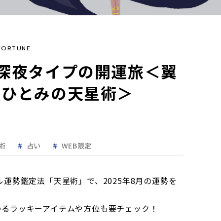
FORTUNE
深夜タイプの開運旅＜翼
星ひとみの天星術＞
術
占い
WEB限定
ル運勢鑑定法「天星術」で、2025年8月の運勢を
わるラッキーアイテムや方位も要チェック！