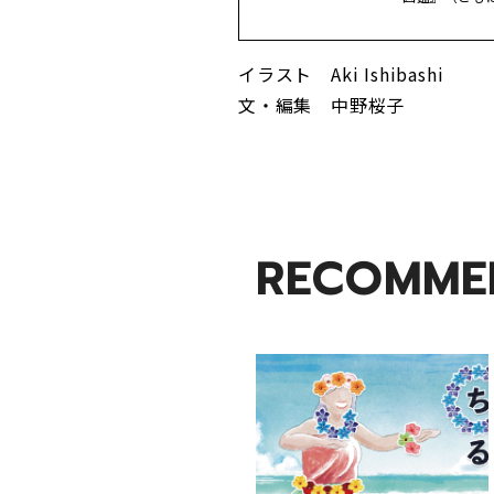
イラスト Aki Ishibashi
文・編集 中野桜子
RECOMME