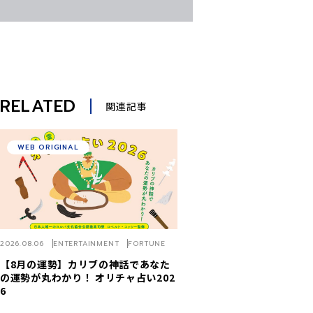
RELATED
関連記事
WEB ORIGINAL
2026.08.06
ENTERTAINMENT
FORTUNE
【8月の運勢】カリブの神話であなた
の運勢が丸わかり！ オリチャ占い202
6