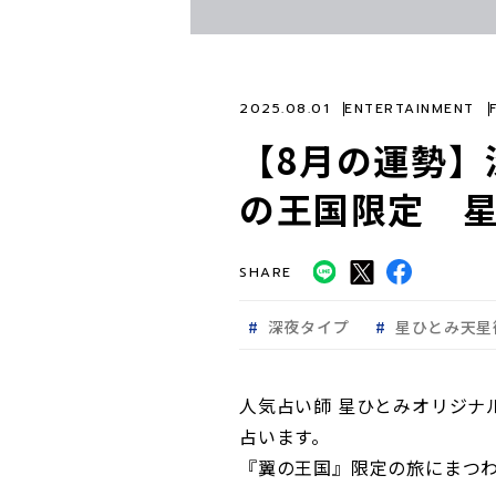
2025.08.01
ENTERTAINMENT
【8月の運勢】
の王国限定 
SHARE
深夜タイプ
星ひとみ天星
人気占い師 星ひとみオリジナ
占います。
『翼の王国』限定の旅にまつ