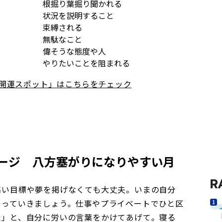
根掘り葉掘り聞かれる
状況を説明すること
束縛される
無駄なこと
偉そうな態度や人
やりたいことを阻まれる
「開運スポット」はこちらをチェック
ージ 八方塞がりになりやすい月
R
高い目標や夢を掲げなくても大丈夫。いまの自分
やっていきましょう。仕事やプライベートでひと区
た」と、自分に労いの言葉をかけてあげて。寝る