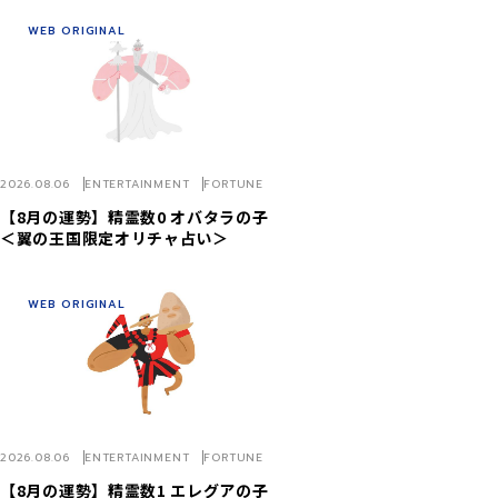
WEB ORIGINAL
2026.08.06
ENTERTAINMENT
FORTUNE
【8月の運勢】精霊数0 オバタラの子
＜翼の王国限定オリチャ占い＞
WEB ORIGINAL
2026.08.06
ENTERTAINMENT
FORTUNE
【8月の運勢】精霊数1 エレグアの子