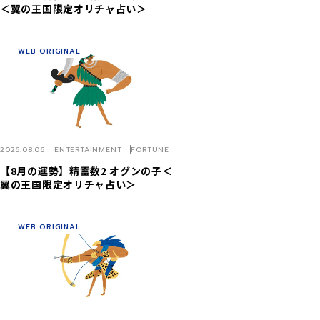
＜翼の王国限定オリチャ占い＞
WEB ORIGINAL
2026.08.06
ENTERTAINMENT
FORTUNE
【8月の運勢】精霊数2 オグンの子＜
翼の王国限定オリチャ占い＞
WEB ORIGINAL