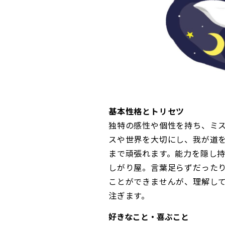
基本性格とトリセツ
独特の感性や個性を持ち、ミ
スや世界を大切にし、我が道
まで頑張れます。能力を隠し持
しがり屋。言葉足らずだった
ことができませんが、理解し
注ぎます。
好きなこと・喜ぶこと