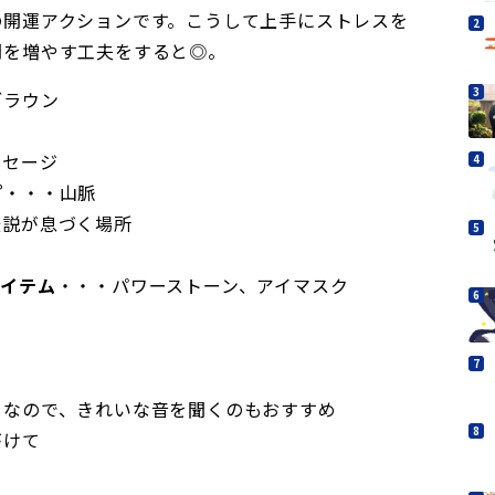
の開運アクションです。こうして上手にストレスを
間を増やす工夫をすると◎。
ブラウン
トセージ
プ
・・・山脈
伝説が息づく場所
アイテム
・・・パワーストーン、アイマスク
月なので、きれいな音を聞くのもおすすめ
がけて