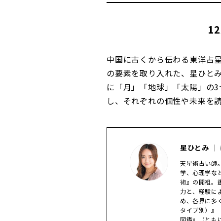
1
中国に古くから伝わる東洋占
の要素を取り入れた、星ひと
に「月」「地球」「太陽」の3
し、それぞれの個性や未来を
星ひとみ ｜
天星術占い師
学、心理学な
術』の開祖。
力と、経験に
め、各界に多く
タイプ別）』
図鑑』（とも