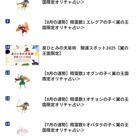
国限定オリチャ占い＞
【8月の運勢】精霊数1 エレグアの子＜翼の王
国限定オリチャ占い＞
星ひとみの天星術 開運スポット2025【翼の
王国限定】
【8月の運勢】精霊数2 オグンの子＜翼の王国
限定オリチャ占い＞
【8月の運勢】精霊数3 オチョシの子＜翼の王
国限定オリチャ占い＞
【7月の運勢】精霊数0 オバタラの子＜翼の王
国限定オリチャ占い＞