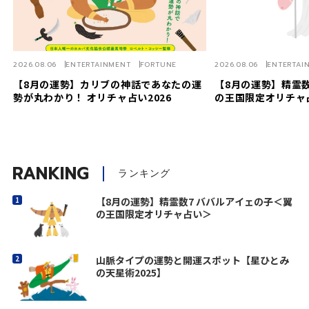
2026.08.06
ENTERTAINMENT
FORTUNE
2026.08.06
ENTERTAI
【8月の運勢】カリブの神話であなたの運
【8月の運勢】精霊数
勢が丸わかり！ オリチャ占い2026
の王国限定オリチャ
RANKING
ランキング
【8月の運勢】精霊数7 ババルアイェの子＜翼
の王国限定オリチャ占い＞
山脈タイプの運勢と開運スポット【星ひとみ
の天星術2025】