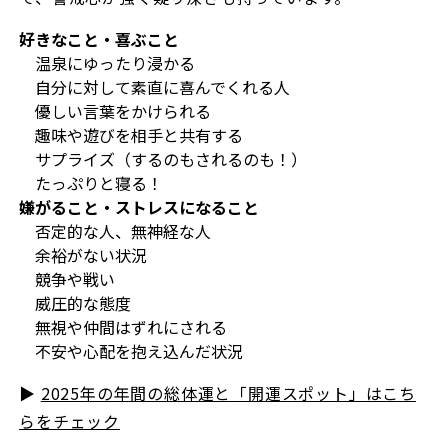
好きなこと・喜ぶこと
温泉にゆったり浸かる
自分に対して素直に喜んでくれる人
優しい言葉をかけられる
趣味や遊びを相手と共有する
サプライズ（するのもされるのも！）
たっぷりと寝る！
嫌がること・ストレスになること
否定的な人、無神経な人
余裕がない状況
競争や戦い
威圧的な態度
無視や仲間はずれにされる
不安や心配を抱え込んだ状況
▶︎
2025年の年間の総体運と「開運スポット」はこち
らをチェック