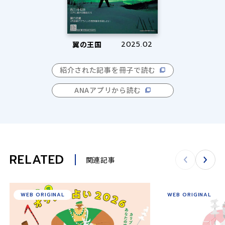
翼の王国
2025.02
紹介された記事を冊子で読む
ANAアプリから読む
RELATED
関連記事
WEB ORIGINAL
WEB ORIGINAL