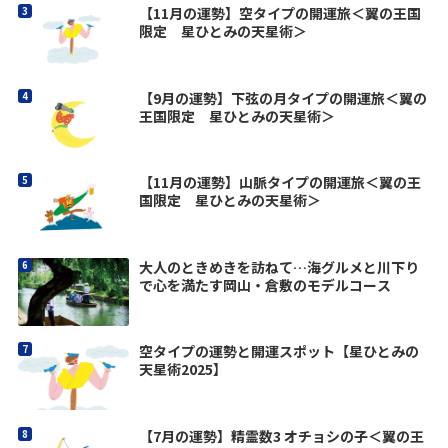
【11月の運勢】空タイプの開運旅＜翼の王国
限定 星ひとみの天星術＞
【9月の運勢】下弦の月タイプの開運旅＜翼の
王国限定 星ひとみの天星術＞
【11月の運勢】山脈タイプの開運旅＜翼の王
国限定 星ひとみの天星術＞
大人のときめきを訪ねて…海グルメと川下り
で心を満たす岡山・倉敷のモデルコース
空タイプの運勢と開運スポット【星ひとみの
天星術2025】
【7月の運勢】精霊数3 オチョシの子＜翼の王