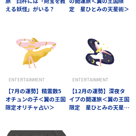
旅 臼杵には「財宝を教
の開運旅＜翼の王国限
える妖怪」がいる？
定 星ひとみの天星術＞
ENTERTAINMENT
ENTERTAINMENT
【7月の運勢】精霊数5
【12月の運勢】深夜タ
オチュンの子＜翼の王国
イプの開運旅＜翼の王国
限定オリチャ占い＞
限定 星ひとみの天星術
＞