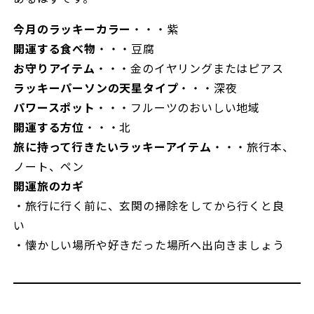
今月のラッキーカラー
・・・紫
開運する食べ物
・・・豆腐
お守りアイテム
・・・金のイヤリングまたはピアス
ラッキーパーソンの天星タイプ
・・・深夜
パワースポット
・・・フルーツのおいしい地域
開運する方位
・・・北
旅に持って行きたいラッキーアイテム
・・・旅行本、
ノート、ペン
開運旅のカギ
・旅行に行く前に、玄関の掃除をしてから行くと良
い
・懐かしい場所や好きだった場所へ出向きましょう