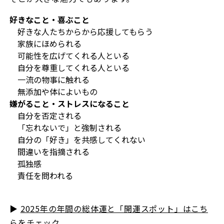
好きなこと・喜ぶこと
好きな人たちからから応援してもらう
家族にほめられる
可能性を広げてくれる人といる
自分を尊重してくれる人といる
一流の物事に触れる
無添加や体によいもの
嫌がること・ストレスになること
自分を否定される
「忘れないで」と強制される
自分の「好き」を共感してくれない
間違いを指摘される
孤独感
責任を問われる
▶︎
2025年の年間の総体運と「開運スポット」はこち
らをチェック