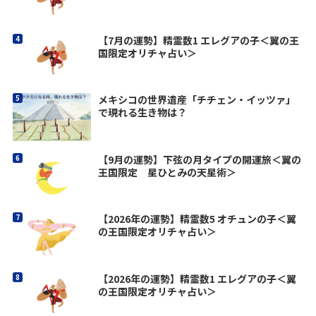
【7月の運勢】精霊数1 エレグアの子＜翼の王
国限定オリチャ占い＞
メキシコの世界遺産「チチェン・イッツァ」
で現れる生き物は？
【9月の運勢】下弦の月タイプの開運旅＜翼の
王国限定 星ひとみの天星術＞
【2026年の運勢】精霊数5 オチュンの子＜翼
の王国限定オリチャ占い＞
【2026年の運勢】精霊数1 エレグアの子＜翼
の王国限定オリチャ占い＞