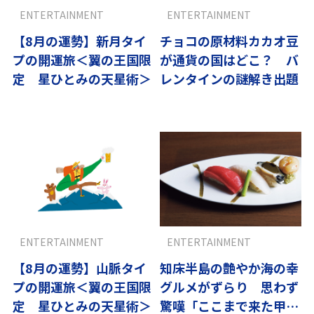
ENTERTAINMENT
ENTERTAINMENT
【8月の運勢】新月タイ
チョコの原材料カカオ豆
プの開運旅＜翼の王国限
が通貨の国はどこ？ バ
定 星ひとみの天星術＞
レンタインの謎解き出題
ENTERTAINMENT
ENTERTAINMENT
【8月の運勢】山脈タイ
知床半島の艶やか海の幸
プの開運旅＜翼の王国限
グルメがずらり 思わず
定 星ひとみの天星術＞
驚嘆「ここまで来た甲斐