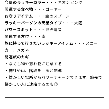
今夏のラッキーカラー
・・・ネオンピンク
開運する食べ物
・・・ゴーヤー
お守りアイテム
・・・金のスプーン
ラッキーパーソンの天星タイプ
・・・大陸
パワースポット
・・・世界遺産
開運する方位
・・・南
旅に持って行きたいラッキーアイテム
・・・スニー
カー、メガネ
開運旅のカギ
・なくし物や忘れ物に注意する
・神社や山、階段を上ると開運
・懐かしい場所からパワーチャージできます。旅先で
懐かしい人に連絡するのも◎