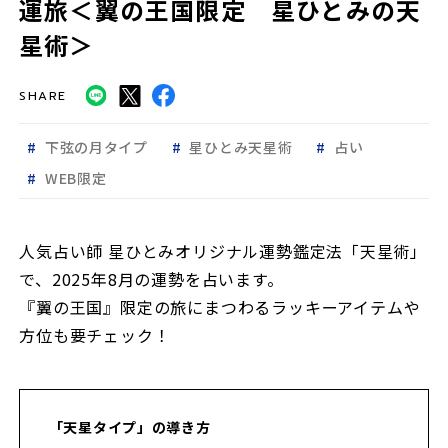
運旅＜翼の王国限定 星ひとみの天
星術＞
SHARE
下弦の月タイプ
星ひとみ天星術
占い
WEB限定
人気占い師 星ひとみオリジナル運勢鑑定法「天星術」
で、2025年8月の運勢を占います。
『翼の王国』限定の旅にまつわるラッキーアイテムや
方位も要チェック！
「天星タイプ」の導き方