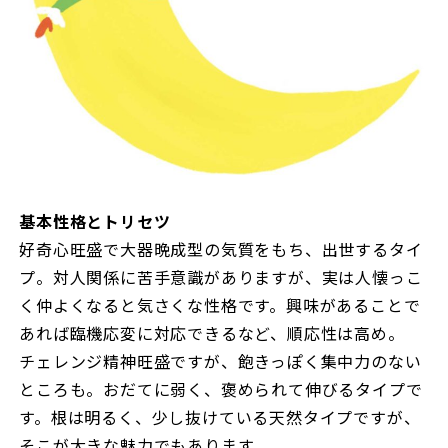
基本性格とトリセツ
好奇心旺盛で大器晩成型の気質をもち、出世するタイ
プ。対人関係に苦手意識がありますが、実は人懐っこ
く仲よくなると気さくな性格です。興味があることで
あれば臨機応変に対応できるなど、順応性は高め。
チェレンジ精神旺盛ですが、飽きっぽく集中力のない
ところも。おだてに弱く、褒められて伸びるタイプで
す。根は明るく、少し抜けている天然タイプですが、
そこが大きな魅力でもあります。