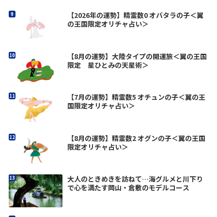
【2026年の運勢】精霊数0 オバタラの子＜翼
の王国限定オリチャ占い＞
【8月の運勢】大陸タイプの開運旅＜翼の王国
限定 星ひとみの天星術＞
【7月の運勢】精霊数5 オチュンの子＜翼の王
国限定オリチャ占い＞
【8月の運勢】精霊数2 オグンの子＜翼の王国
限定オリチャ占い＞
大人のときめきを訪ねて…海グルメと川下り
で心を満たす岡山・倉敷のモデルコース