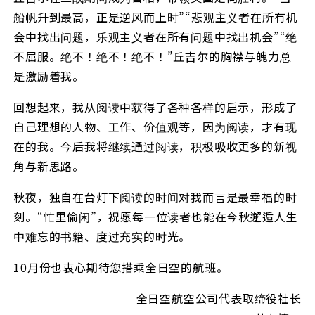
船帆升到最高，正是逆风而上时”“悲观主义者在所有机
会中找出问题，乐观主义者在所有问题中找出机会”“绝
不屈服。绝不！绝不！绝不！”丘吉尔的胸襟与魄力总
是激励着我。
回想起来，我从阅读中获得了各种各样的启示，形成了
自己理想的人物、工作、价值观等，因为阅读，才有现
在的我。今后我将继续通过阅读，积极吸收更多的新视
角与新思路。
秋夜，独自在台灯下阅读的时间对我而言是最幸福的时
刻。“忙里偷闲”，祝愿每一位读者也能在今秋邂逅人生
中难忘的书籍、度过充实的时光。
10月份也衷心期待您搭乘全日空的航班。
全日空航空公司代表取缔役社长