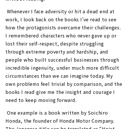
Whenever I face adversity or hit a dead end at
work, I look back on the books I’ve read to see
how the protagonists overcame their challenges.
I remembered characters who never gave up or
lost their self-respect, despite struggling
through extreme poverty and hardship, and
people who built successful businesses through
incredible ingenuity, under much more difficult
circumstances than we can imagine today. My
own problems feel trivial by comparison, and the
books I read give me the insight and courage I
need to keep moving forward.
One example is a book written by Soichiro
Honda, the founder of Honda Motor Company.
The Japanese title can be translated as “Hoist