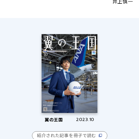
井上慎一
翼の王国
2023.10
紹介された記事を冊子で読む