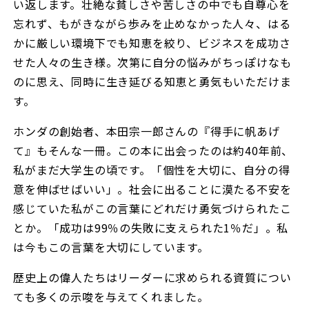
い返します。壮絶な貧しさや苦しさの中でも自尊心を
忘れず、もがきながら歩みを止めなかった人々、はる
かに厳しい環境下でも知恵を絞り、ビジネスを成功さ
せた人々の生き様。次第に自分の悩みがちっぽけなも
のに思え、同時に生き延びる知恵と勇気もいただけま
す。
ホンダの創始者、本田宗一郎さんの『得手に帆あげ
て』もそんな一冊。この本に出会ったのは約40年前、
私がまだ大学生の頃です。「個性を大切に、自分の得
意を伸ばせばいい」。社会に出ることに漠たる不安を
感じていた私がこの言葉にどれだけ勇気づけられたこ
とか。「成功は99％の失敗に支えられた1％だ」。私
は今もこの言葉を大切にしています。
歴史上の偉人たちはリーダーに求められる資質につい
ても多くの示唆を与えてくれました。