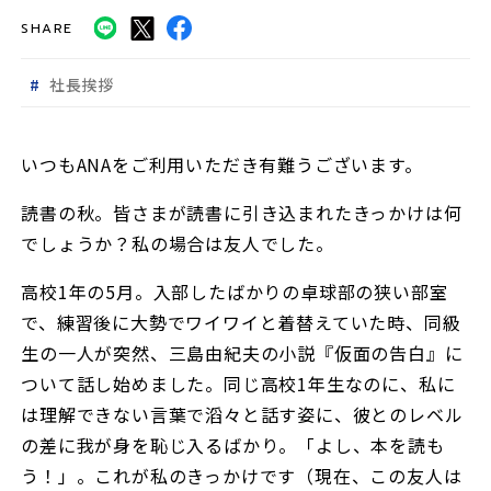
SHARE
社長挨拶
いつもANAをご利用いただき有難うございます。
読書の秋。皆さまが読書に引き込まれたきっかけは何
でしょうか？私の場合は友人でした。
高校1年の5月。入部したばかりの卓球部の狭い部室
で、練習後に大勢でワイワイと着替えていた時、同級
生の一人が突然、三島由紀夫の小説『仮面の告白』に
ついて話し始めました。同じ高校1年生なのに、私に
は理解できない言葉で滔々と話す姿に、彼とのレベル
の差に我が身を恥じ入るばかり。「よし、本を読も
う！」。これが私のきっかけです（現在、この友人は