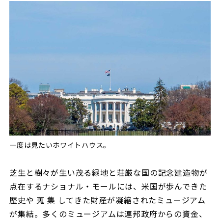
一度は見たいホワイトハウス。
芝生と樹々が生い茂る緑地と荘厳な国の記念建造物が
点在するナショナル・モールには、米国が歩んできた
歴史や 蒐 集 してきた財産が凝縮されたミュージアム
が集結。多くのミュージアムは連邦政府からの資金、