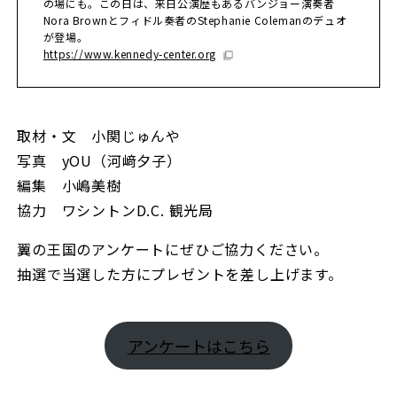
の場にも。この日は、来日公演歴もあるバンジョー演奏者
Nora Brownとフィドル奏者のStephanie Colemanのデュオ
が登場。
https://www.kennedy-center.org
取材・文 小関じゅんや
写真 yOU（河﨑夕子）
編集 小嶋美樹
協力 ワシントンD.C. 観光局
翼の王国のアンケートにぜひご協力ください。
抽選で当選した方にプレゼントを差し上げます。
アンケートはこちら