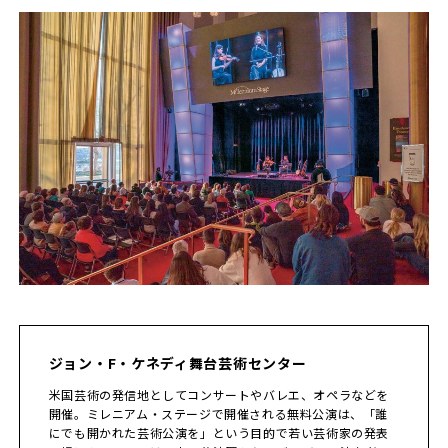
ジョン・F・ケネディ舞台芸術センター
米国芸術の発信地としてコンサートやバレエ、オペラなどを
開催。ミレニアム・ステージで開催される無料公演は、「誰
にでも開かれた芸術公演を」という目的で若い芸術家の発表