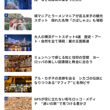
城マニアとラーメンマニアが巡る米子の観光
スポット 隠れた名物「さばしゃぶ」も堪能
大人の横浜デートスポット6選 歴史・アー
ト・自然を全て堪能｜翼の王国厳選
ミュンヘンで感じる知と信仰の空間 ヨー
ロッパの美しい図書館と教会に出合う
アル・カポネの足跡を辿る シカゴの伝説と
なりつつある“マフィア”と名物ピザ
GPSが役に立たない街モロッコ・メディ
ナ “迷いの旅”で見つける豊かさ