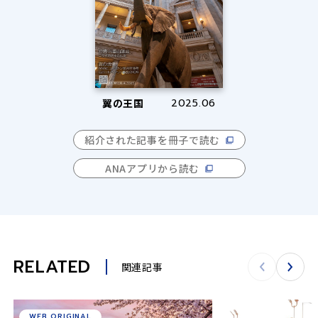
翼の王国
2025.06
紹介された記事を冊子で読む
ANAアプリから読む
RELATED
関連記事
WEB ORIGINAL