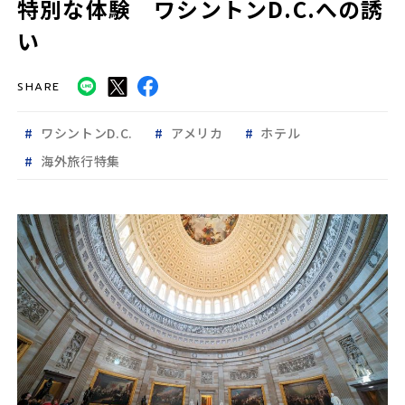
特別な体験 ワシントンD.C.への誘
い
SHARE
ワシントンD.C.
アメリカ
ホテル
海外旅行特集