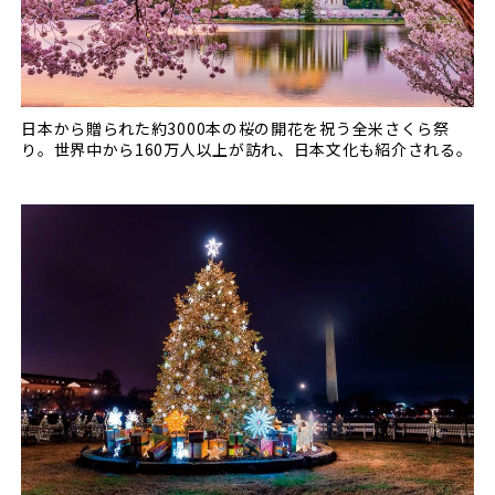
日本から贈られた約3000本の桜の開花を祝う全米さくら祭
り。世界中から160万人以上が訪れ、日本文化も紹介される。