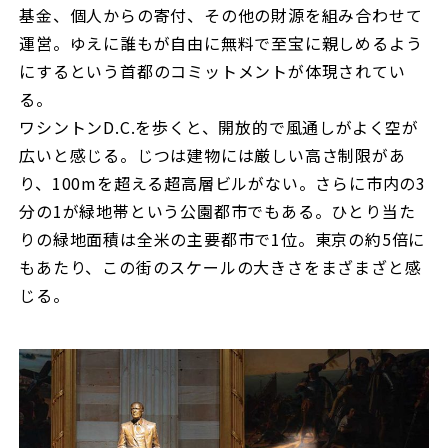
基金、個人からの寄付、その他の財源を組み合わせて
運営。ゆえに誰もが自由に無料で至宝に親しめるよう
にするという首都のコミットメントが体現されてい
る。
ワシントンD.C.を歩くと、開放的で風通しがよく空が
広いと感じる。じつは建物には厳しい高さ制限があ
り、100mを超える超高層ビルがない。さらに市内の3
分の1が緑地帯という公園都市でもある。ひとり当た
りの緑地面積は全米の主要都市で1位。東京の約5倍に
もあたり、この街のスケールの大きさをまざまざと感
じる。