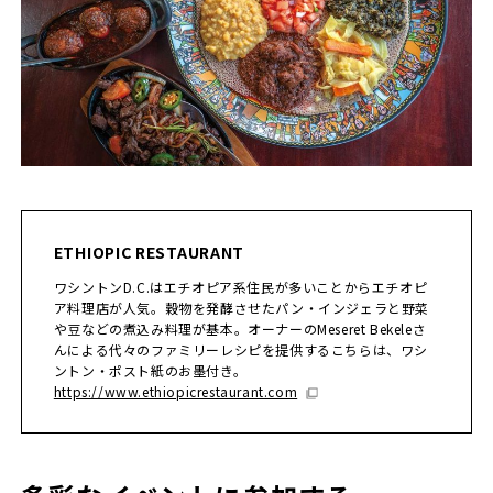
ETHIOPIC RESTAURANT
ワシントンD.C.はエチオピア系住民が多いことからエチオピ
ア料理店が人気。穀物を発酵させたパン・インジェラと野菜
や豆などの煮込み料理が基本。オーナーのMeseret Bekeleさ
んによる代々のファミリーレシピを提供するこちらは、ワシ
ントン・ポスト紙のお墨付き。
https://www.ethiopicrestaurant.com