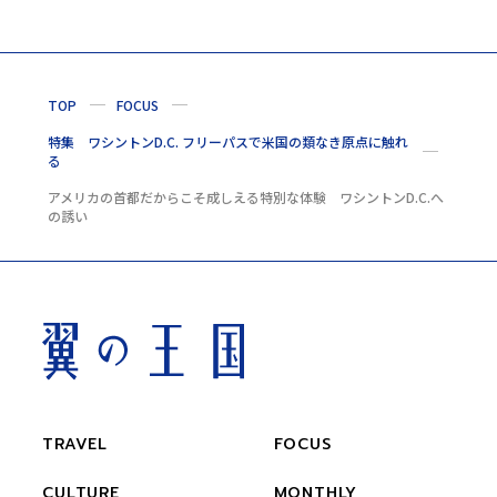
TOP
FOCUS
特集 ワシントンD.C. フリーパスで米国の類なき原点に触れ
る
アメリカの首都だからこそ成しえる特別な体験 ワシントンD.C.へ
の誘い
TRAVEL
FOCUS
CULTURE
MONTHLY