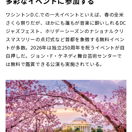
多彩なイベントに参加する
ワシントンD.C.での一大イベントといえば、春の全米
さくら祭りだが、ほかにも誰もが音楽に酔いしれるDC
ジャズフェスト、ホリデーシーズンのナショナルクリ
スマスツリーの点灯式など首都を象徴する無料イベン
トが多数。2026年は独立250周年を祝うイベントが目
白押しだ。ジョン・F・ケネディ舞台芸術センターで
は無料で鑑賞できる公演も実施されている。