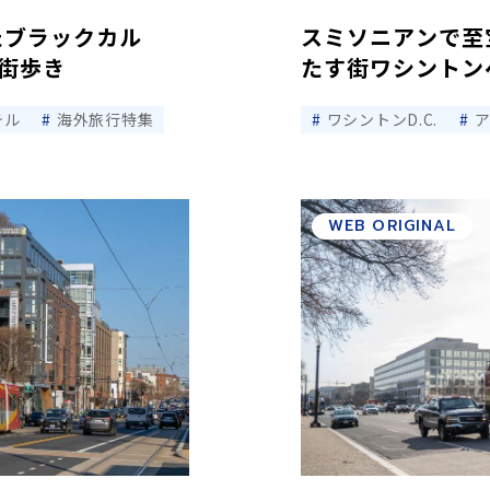
たブラックカル
スミソニアンで至
街歩き
たす街ワシントン
テル
海外旅行特集
ワシントンD.C.
WEB ORIGINAL