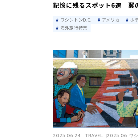
記憶に残るスポット6選｜翼
ワシントンD.C.
アメリカ
ホ
海外旅行特集
2025.06.24
TRAVEL
2025.06 ワ