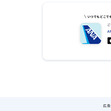
いつでもどこで
ご
A
広