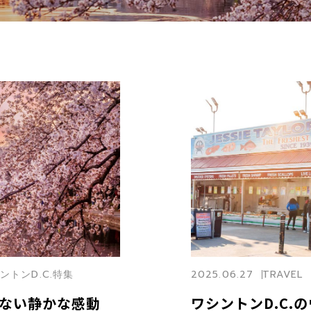
シントンD.C.特集
2025.06.27
TRAVEL
わえない静かな感動
ワシントンD.C.