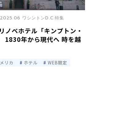
2025.06 ワシントンD.C.特集
のリノベホテル「キンプトン・
1830年から現代へ 時を越
アメリカ
ホテル
WEB限定