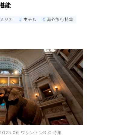
堪能
アメリカ
ホテル
海外旅行特集
2025.06 ワシントンD.C.特集