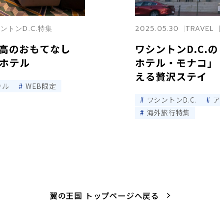
シントンD.C.特集
2025.05.30
TRAVEL
最高のおもてなし
ワシントンD.C.
ンホテル
ホテル・モナコ」 
える贅沢ステイ
テル
WEB限定
ワシントンD.C.
海外旅行特集
翼の王国 トップページへ戻る