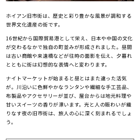
ホイアン旧市街は、歴史と彩り豊かな風景が調和する
世界文化遺産の街です。
16世紀から国際貿易港として栄え、日本や中国の文化
が交わるなかで独自の町並みが形成されました。昼間
は古い商館や来遠橋などが往時の面影を伝え、夕暮れ
とともに街は幻想的な表情へと変わります。
ナイトマーケットが始まると昼とはまた違った活気
が。川沿いに色鮮やかなランタンや繊細な手工芸品、
布製品やアクセサリーが並び、屋台からは地元料理や
甘いスイーツの香りが漂います。光と人の賑わいが織
りなす夜の旧市街は、旅人の心に深く刻まれるでしょ
う。