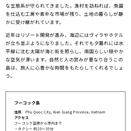
な生態系が守られてきました。漁村を訪ねれば、魚醤
を仕込む工房や素朴な市場が残り、土地の暮らしが静
かに受け継がれています。
近年はリゾート開発が進み、海辺にはヴィラやホテル
が立ち並ぶようになりました。それでも夕暮れには水
平線に沈む太陽が海と街を照らし、南国らしい穏やか
な空気が漂います。自然と人の営みが重なり合うこの
島は、旅人に心豊かな時間をもたらしてくれるでしょ
う。
フーコック島
住所
Phu Quoc City, Kien Giang Province, Vietnam
アクセス
フーコック空港から市内まで
・タクシー 約25〜35分