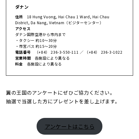
ダナン
住所
18 Hung Vuong, Hai Chau 1 Ward, Hai Chau
District, Da Nang, Vietnam（ビジターセンター）
アクセス
ダナン国際空港から市内まで
・タクシー 約10〜30分
・市営バス 約15〜20分
電話番号
（+84） 236-3-550-111 ／ （+84） 236-3-1022
営業時間
各施設により異なる
料金
各施設により異なる
翼の王国のアンケートにぜひご協力ください。
抽選で当選した方にプレゼントを差し上げます。
アンケートはこちら