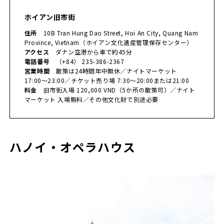
ホイアン旧市街
住所
10B Tran Hung Dao Street, Hoi An City, Quang Nam
Province, Vietnam（ホイアン文化遺産管理保存センター）
アクセス
ダナン空港から車で約45分
電話番号
（+84） 235-386-2367
営業時間
散策は24時間年中無休／ナイトマーケット
17:00〜23:00／チケット売り場 7:30〜20:00または21:00
料金
旧市街入場 120,000 VND（5か所の散策可）／ナイト
マーケット 入場無料／その他文化財で別途必要
ハノイ・オペラハウス