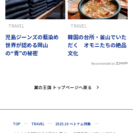
TRAVEL
TRAVEL
児島ジーンズの藍染め
韓国の台所・釜山でいた
世界が認める岡山
だく オモニたちの絶品
の“青”の秘密
文化
Recommended by
翼の王国 トップページへ戻る
TOP
TRAVEL
2025.10 ベトナム特集