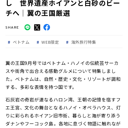
し 世界遺産ホイアンと白砂のビー
チへ｜翼の王国厳選
SHARE
ベトナム
WEB限定
海外旅行特集
翼の王国9月号ではベトナム・ハノイの伝統芸サーカ
スや街角で出合える感動グルメについて特集しまし
た。ベトナムは、自然・歴史・文化・リゾートが調和
する、多彩な表情を持つ国です。
石灰岩の奇岩が連なるハロン湾、王朝の記憶を宿すフ
エ王宮、文化の舞台となるハノイ・オペラハウス、灯
りに彩られるホイアン旧市街、暮らしと海が寄り添う
ダナンやフーコック島――。各地に息づく物語に触れなが