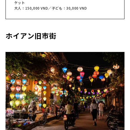
ケット
大人：150,000 VND／子ども：30,000 VND
ホイアン旧市街