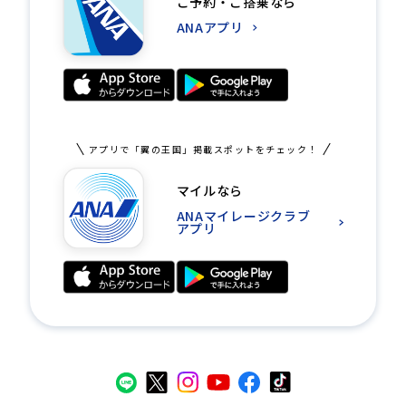
ご予約・ご搭乗なら
ANAアプリ
アプリで「翼の王国」掲載スポットをチェック！
マイルなら
ANAマイレージクラブ
アプリ