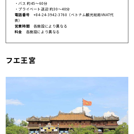
・バス 約45〜60分
・プライベート送迎 約30〜40分
電話番号
+84-24-3942-3760（ベトナム観光総局VNAT代
表）
営業時間
各施設により異なる
料金
各施設により異なる
フエ王宮