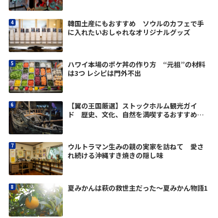
韓国土産にもおすすめ ソウルのカフェで手
に入れたいおしゃれなオリジナルグッズ
ハワイ本場のポケ丼の作り方 “元祖”の材料
は3つ レシピは門外不出
【翼の王国厳選】ストックホルム観光ガイ
ド 歴史、文化、自然を満喫するおすすめス
ポット10選
ウルトラマン生みの親の実家を訪ねて 愛さ
れ続ける沖縄すき焼きの隠し味
夏みかんは萩の救世主だった〜夏みかん物語1