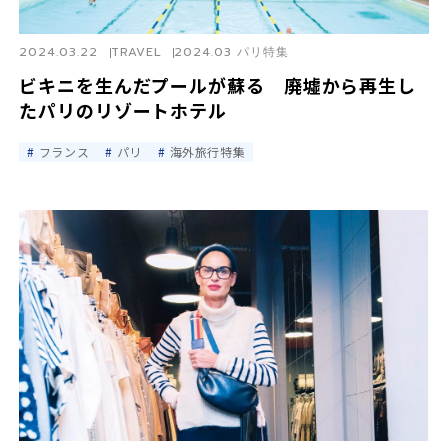
2024.03.22
TRAVEL
2024.03 パリ特集
ビキニを生んだプールが蘇る 廃墟から再生し
たパリのリゾートホテル
フランス
パリ
海外旅行特集