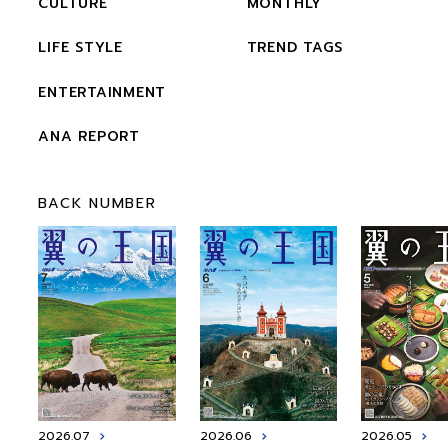
CULTURE
MONTHLY
LIFE STYLE
TREND TAGS
ENTERTAINMENT
ANA REPORT
BACK NUMBER
2026.07
2026.06
2026.05