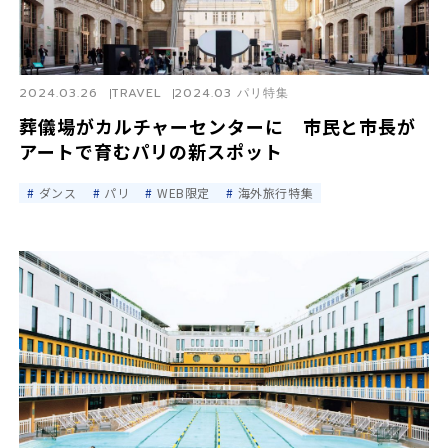
2024.03.26
TRAVEL
2024.03 パリ特集
葬儀場がカルチャーセンターに 市民と市長が
アートで育むパリの新スポット
ダンス
パリ
WEB限定
海外旅行特集