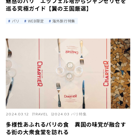
魅惑のパリ エッフェル塔からシャンゼリゼを
巡る究極ガイド【翼の王国厳選】
パリ
WEB限定
海外旅行特集
2024.03.12
TRAVEL
2024.03 パリ特集
多様性あふれるパリの食 異国の味覚が融合す
る街の大衆食堂を訪れる