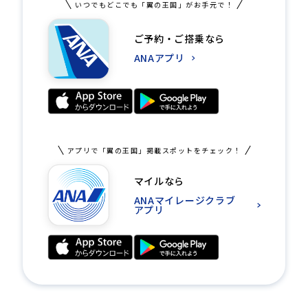
いつでもどこでも「翼の王国」がお手元で！
ご予約・ご搭乗なら
ANAアプリ
アプリで「翼の王国」掲載スポットをチェック！
マイルなら
ANAマイレージクラブ
アプリ