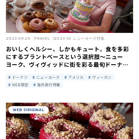
2023.09.29
TRAVEL
2023.10 ニューヨーク特集
おいしくヘルシー、しかもキュート。食を多彩
にするプラントベースという選択肢〜ニュー
ヨーク、ヴィヴィッドに街を彩る最旬ドーナツ-
5
ドーナツ
ニューヨーク
アメリカ
ヴィーガン
WEB限定
海外旅行特集
WEB ORIGINAL