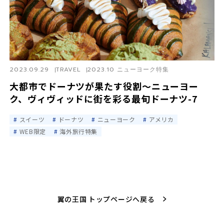
2023.09.29
TRAVEL
2023.10 ニューヨーク特集
大都市でドーナツが果たす役割〜ニューヨー
ク、ヴィヴィッドに街を彩る最旬ドーナツ-7
スイーツ
ドーナツ
ニューヨーク
アメリカ
WEB限定
海外旅行特集
翼の王国 トップページへ戻る