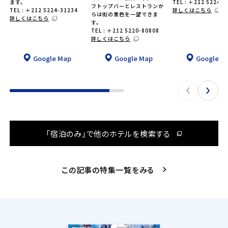
ます。
TEL : ＋212 5224-3
フトップバーとレストランか
TEL : ＋212 5224-31234
詳しくはこちら
らは街の景色を一望できま
詳しくはこちら
す。
TEL : ＋212 5220-80808
詳しくはこちら
Google Map
Google Map
Google M
「宿泊のみ」で他のホテルを検索する
この記事の特集一覧をみる