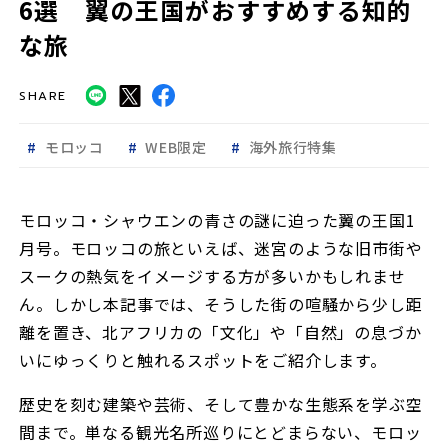
6選 翼の王国がおすすめする知的
な旅
SHARE
モロッコ
WEB限定
海外旅行特集
モロッコ・シャウエンの青さの謎に迫った翼の王国1
月号。モロッコの旅といえば、迷宮のような旧市街や
スークの熱気をイメージする方が多いかもしれませ
ん。しかし本記事では、そうした街の喧騒から少し距
離を置き、北アフリカの「文化」や「自然」の息づか
いにゆっくりと触れるスポットをご紹介します。
歴史を刻む建築や芸術、そして豊かな生態系を学ぶ空
間まで。単なる観光名所巡りにとどまらない、モロッ