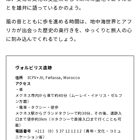
とを雄弁に語っているかのよう。
風の音とともに歩を進める時間は、地中海世界とアフ
リカが出会った歴史の奥行きを、ゆっくりと旅人の心
に刻み込んでくれるでしょう。
ヴォルビリス遺跡
住所
3CFV+JV, Fertassa, Morocco
アクセス
・車
メクネス市内から車で約40分（ムーレイ・イドリス・ゼルフ
ン方面）
・電車・タクシー・徒歩
メクネス駅からグランドタクシーで約30分、その後、遺跡入
口まで徒歩約3km（※タクシーで直接入口まで行くことも可
能）
電話番号
+212 （0）5 37 12 12 12（青年・文化・コミュ
ニケーション省）