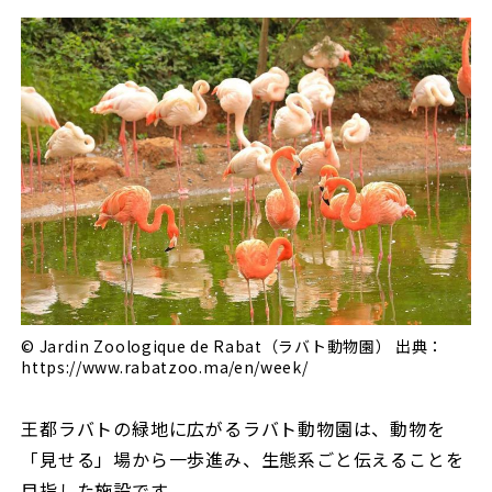
© Jardin Zoologique de Rabat（ラバト動物園） 出典：
https://www.rabatzoo.ma/en/week/
王都ラバトの緑地に広がるラバト動物園は、動物を
「見せる」場から一歩進み、生態系ごと伝えることを
目指した施設です。