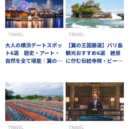
TRAVEL
TRAVEL
大人の横浜デートスポッ
【翼の王国厳選】バリ島
ト6選 歴史・アート・
観光おすすめ6選 絶景
自然を全て堪能｜翼の王
に佇む伝統寺院・ビーチ
国厳選
を満喫
TRAVEL
TRAVEL