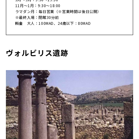
11月～1月：9:30～18:00
ラマダン月：毎日営業（※営業時間は後日公開）
※最終入場：閉館30分前
料金
大人：100MAD、24歳以下：80MAD
ヴォルビリス遺跡