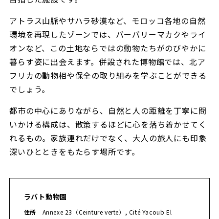
アトラス山脈やサハラ砂漠など、モロッコ各地の自然
環境を再現したゾーンでは、バーバリーマカクやライ
オンなど、この土地ならではの動物たちがのびやかに
暮らす姿に出会えます。併設された博物館では、北ア
フリカの動物相や保全の取り組みを学ぶことができる
でしょう。
都市の中心にありながら、自然と人の距離を丁寧に問
いかける構成は、散策するほどに心を落ち着かせてく
れるもの。家族連れだけでなく、大人の旅人にも印象
深いひとときをもたらす場所です。
ラバト動物園
住所
Annexe 23（Ceinture verte）, Cité Yacoub El