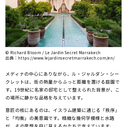
© Richard Bloom / Le Jardin Secret Marrakech
出典：https://www.lejardinsecretmarrakech.com/en/
メディナの中心にありながら、ル・ジャルダン・シー
クレットは、街の熱量からふっと距離を置ける庭園で
す。19世紀に名家の邸宅として整えられた背景が、こ
の場所に静かな品格を与えています。
意匠の核にあるのは、イスラム建築に通じる「秩序」
と「均衡」の美意識です。精緻な幾何学模様と水路
が、その思想を目に見えるかたちで支えています。