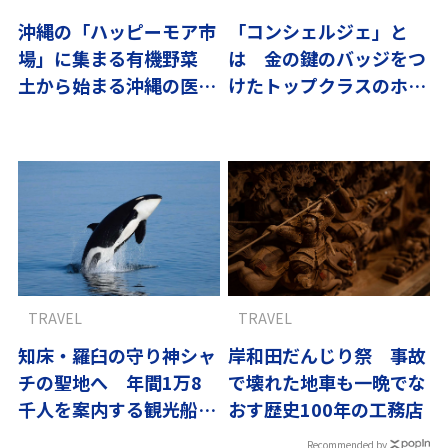
沖縄の「ハッピーモア市
「コンシェルジェ」と
場」に集まる有機野菜
は 金の鍵のバッジをつ
土から始まる沖縄の医食
けたトップクラスのホテ
同源
ルマン
TRAVEL
TRAVEL
知床・羅臼の守り神シャ
岸和田だんじり祭 事故
チの聖地へ 年間1万8
で壊れた地車も一晩でな
千人を案内する観光船船
おす歴史100年の工務店
長の挑戦
Recommended by