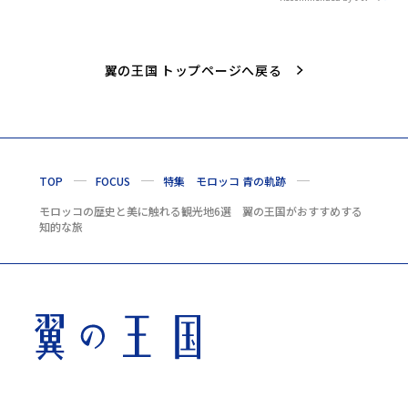
翼の王国 トップページへ戻る
TOP
FOCUS
特集 モロッコ 青の軌跡
モロッコの歴史と美に触れる観光地6選 翼の王国がおすすめする
知的な旅