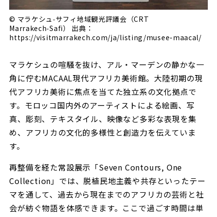
© マラケシュ‑サフィ地域観光評議会（CRT
Marrakech‑Safi） 出典：
https://visitmarrakech.com/ja/listing/musee-maacal/
マラケシュの喧騒を抜け、アル・マーデンの静かな一
角に佇むMACAAL現代アフリカ美術館。大陸初期の現
代アフリカ美術に焦点を当てた独立系の文化拠点で
す。モロッコ国内外のアーティストによる絵画、写
真、彫刻、テキスタイル、映像など多彩な表現を集
め、アフリカの文化的多様性と創造力を伝えていま
す。
再整備を経た常設展示「Seven Contours, One
Collection」では、脱植民地主義や共存といったテー
マを通して、過去から現在までのアフリカの芸術と社
会が紡ぐ物語を体感できます。ここで過ごす時間は単