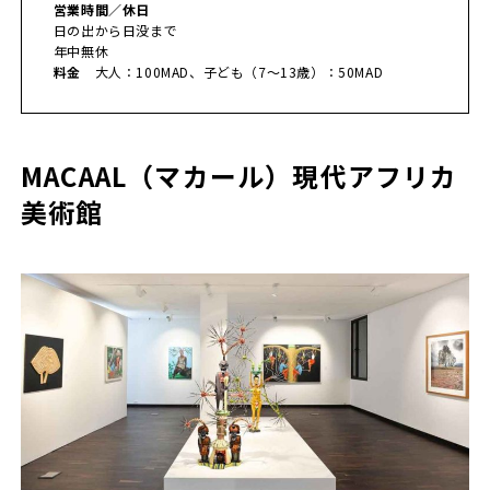
営業時間／休日
日の出から日没まで
年中無休
料金
大人：100MAD、子ども（7〜13歳）：50MAD
MACAAL（マカール）現代アフリカ
美術館