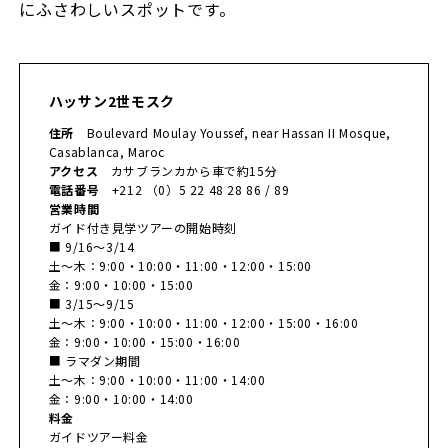
にふさわしいスポットです。
ハッサン2世モスク
住所
Boulevard Moulay Youssef, near Hassan II Mosque,
Casablanca, Maroc
アクセス
カサブランカから車で約15分
電話番号
+212 （0）5 22 48 28 86 / 89
営業時間
ガイド付き見学ツアーの開始時刻
■ 9/16〜3/14
土〜木：9:00・10:00・11:00・12:00・15:00
金：9:00・10:00・15:00
■ 3/15〜9/15
土〜木：9:00・10:00・11:00・12:00・15:00・16:00
金：9:00・10:00・15:00・16:00
■ ラマダン期間
土〜木：9:00・10:00・11:00・14:00
金：9:00・10:00・14:00
料金
ガイドツアー料金