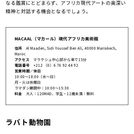
なる鑑賞にとどまらず、アフリカ現代アートの奥深い
精神と対話する機会となるでしょう。
MACAAL（マカール）現代アフリカ美術館
住所
Al Maaden, Sidi Youssef Ben Ali, 40000 Marrakech,
Maroc
アクセス
マラケシュ中心部から車で15分
電話番号
+212 （0）6 76 92 44 92
営業時間／休日
10:00～18:00（水～日）
月・火は休館日
ラマダン期間中：10:00～15:30
料金
大人：120MAD、学生・12歳未満：無料
ラバト動物園