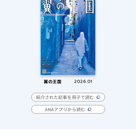
翼の王国
2026.01
紹介された記事を冊子で読む
ANAアプリから読む