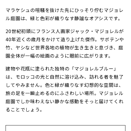
マラケシュの喧騒を抜けた先にひっそり佇むマジョレ
ル庭園は、緑と色彩が織りなす静謐なオアシスです。
20世紀初頭にフランス人画家ジャック・マジョレルが
40年近くの歳月をかけて造り上げた傑作。サボテンや
竹、ヤシなど世界各地の植物が生き生きと息づき、庭
園全体が一幅の絵画のように眼前に広がります。
建物や花瓶に塗られた独特の「マジョレルブルー」
は、モロッコの光と自然に溶け込み、訪れる者を魅了
してやみません。色と緑が織りなす幻想的な空間は、
旅の足を一瞬止めるのにふさわしい場所。マジョレル
庭園でしか味わえない静かな感動をそっと届けてくれ
ることでしょう。