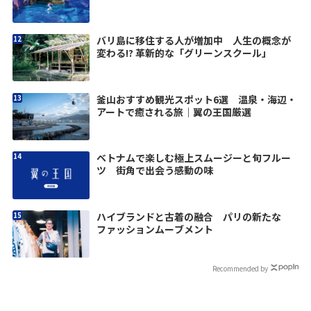
バリ島に移住する人が増加中 人生の概念が
変わる!? 革新的な「グリーンスクール」
釜山おすすめ観光スポット6選 温泉・海辺・
アートで癒される旅｜翼の王国厳選
ベトナムで楽しむ極上スムージーと旬フルー
ツ 街角で出会う感動の味
ハイブランドと古着の融合 パリの新たな
ファッションムーブメント
Recommended by