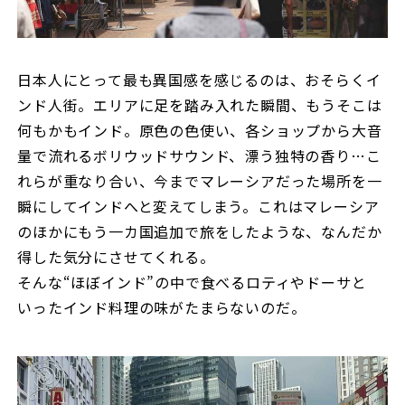
日本人にとって最も異国感を感じるのは、おそらくイ
ンド人街。エリアに足を踏み入れた瞬間、もうそこは
何もかもインド。原色の色使い、各ショップから大音
量で流れるボリウッドサウンド、漂う独特の香り…こ
れらが重なり合い、今までマレーシアだった場所を一
瞬にしてインドへと変えてしまう。これはマレーシア
のほかにもう一カ国追加で旅をしたような、なんだか
得した気分にさせてくれる。
そんな“ほぼインド”の中で食べるロティやドーサと
いったインド料理の味がたまらないのだ。