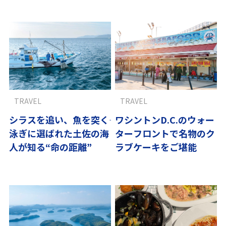
TRAVEL
TRAVEL
シラスを追い、魚を突く――
ワシントンD.C.のウォー
泳ぎに選ばれた土佐の海
ターフロントで名物のク
人が知る“命の距離”
ラブケーキをご堪能