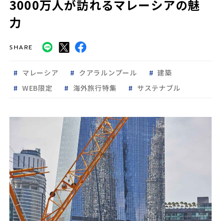
3000万人が訪れるマレーシアの魅
力
SHARE
マレーシア
クアラルンプール
建築
WEB限定
海外旅行特集
サステナブル