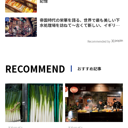
記憶
帝国時代の栄華を語る、世界で最も美しい下
水処理場を訪ねて〜古くて新しい、イギリス
のアンティークな街3
Recommended by
RECOMMEND
おすすめ記事