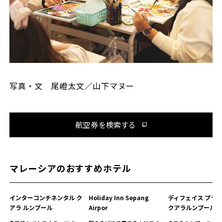
写真・文 尾嶝太文／山下マヌー
航空券を検索する
マレーシアのおすすめホテル
インターコンチネンタル ク
Holiday Inn Sepang
ディフェイス プラチ
アラ ルンプール
Airpor
クアラルンプール