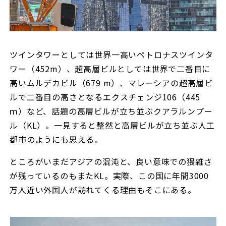
ツインタワーとしては世界一高いペトロナスツインタ
ワー（452m）、超高層ビルとしては世界で二番目に
高いムルデカビル（679 m）、マレーシアの超高層ビ
ルで二番目の高さとなるエクスチェンジ106（445
ｍ）など、話題の高層ビルが立ち並ぶクアラルンプー
ル（KL）。一見すると整然と高層ビルが立ち並ぶ人工
都市のようにも思える。
ところがいまだアジアの混沌と、良い意味での猥雑さ
が残っているのもまたKL。実際、この国に年間3000
万人近い外国人が訪れてくる理由もそこにある。