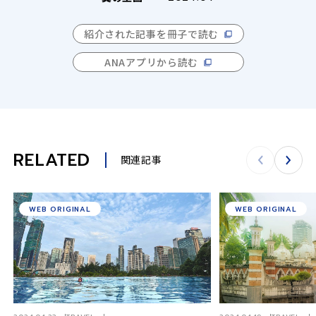
紹介された記事を冊子で読む
ANAアプリから読む
RELATED
関連記事
WEB ORIGINAL
WEB ORIGINAL