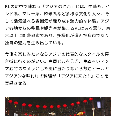
KLの町中で味わう「アジアの混沌」とは、中華系、イ
ンド系、マレー系、欧米系など多様な文化や人々、そ
して活気溢れる雰囲気が織り成す魅力的な体験。アジ
ア各地からの移民や観光客が集まるKLはある意味、東
京以上に国際都市であり、多様化が進んだ都市であり
独自の魅力を生み出している。
食事を楽しみたいならアジアの代表的なスタイルの屋
台街に行くのがいい。高層ビルを仰ぎ、生ぬるいアジ
ア独特のヌメッとした風に当たりながら飲むビールと
アジアンな味付けの料理が「アジアに来た！」ことを
実感させる。