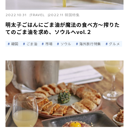
2022.10.31
TRAVEL
2022.11 韓国特集
明太子ごはんにごま油が魔法の食べ方～搾りた
てのごま油を求め、ソウルへvol.２
韓国
ごま油
市場
ソウル
海外旅行特集
グルメ