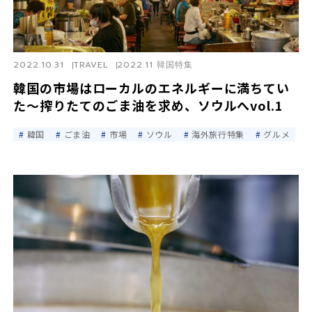
2022.10.31
TRAVEL
2022.11 韓国特集
韓国の市場はローカルのエネルギーに満ちてい
た～搾りたてのごま油を求め、ソウルへvol.1
韓国
ごま油
市場
ソウル
海外旅行特集
グルメ