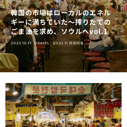
韓国の市場はローカルのエネル
ギーに満ちていた～搾りたての
ごま油を求め、ソウルへvol.1
2022.10.31
TRAVEL
2022.11 韓国特集