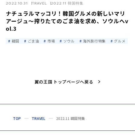
2022.10.31
TRAVEL
2022.11 韓国特集
ナチュラルマッコリ！韓国グルメの新しいマリ
アージュ～搾りたてのごま油を求め、ソウルへv
ol.3
韓国
ごま油
市場
ソウル
海外旅行特集
グルメ
翼の王国 トップページへ戻る
TOP
TRAVEL
2022.11 韓国特集