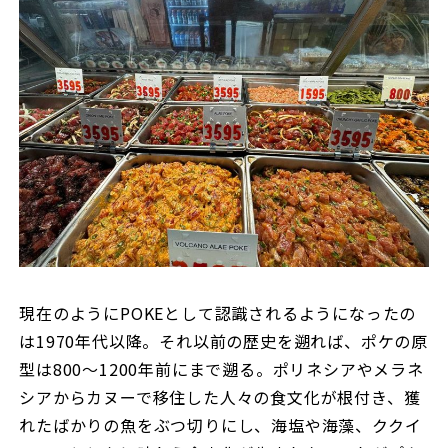
現在のようにPOKEとして認識されるようになったの
は1970年代以降。それ以前の歴史を遡れば、ポケの原
型は800〜1200年前にまで遡る。ポリネシアやメラネ
シアからカヌーで移住した人々の食文化が根付き、獲
れたばかりの魚をぶつ切りにし、海塩や海藻、ククイ