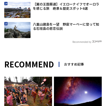
【翼の王国厳選】イエローナイフでオーロラ
を感じる旅 絶景＆歴史スポット6選
八重山諸島を一望 野底マーペーに登って知
る石垣島の悲恋伝説
Recommended by
RECOMMEND
おすすめ記事