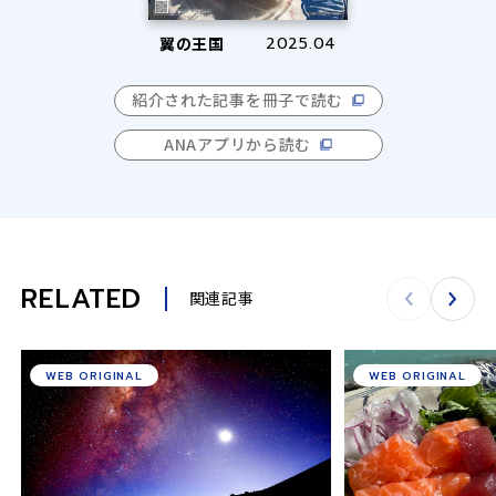
翼の王国
2025.04
紹介された記事を冊子で読む
ANAアプリから読む
RELATED
関連記事
WEB ORIGINAL
WEB ORIGINAL