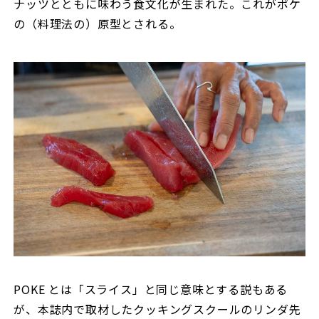
ナッツとともに味わう食文化が生まれた。これがポケ
の（料理法の）原型とされる。
POKE とは「スライス」と同じ意味とする説もある
が、本誌内で取材したクッキングスクールのリンダ先