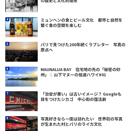
の歴史と文化的遺産
ミュンヘンの食とビール文化 都市と自然を
繋ぐ食の空間を楽しむ
パリで見つけた200年続くラブレター 写真の
原点へ
MAUNALUA BAY 住宅地の先の「秘密の砂
州」｜ 山下マヌーの低速ハワイ#01
「治安が悪い」は古いイメージ？ Googleも
目をつけたシカゴ 中心街の復活劇
写真好きなら一度は訪れたい 世界初の写真
が生まれた村とパリのライカ文化