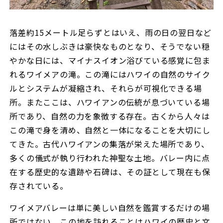
落差約15メートル足らずとはいえ、雨の日の翌日など
にはその水しぶきは豪快なものとなり、そうでない穏
やかな日には、マイナスイオン浴びている感覚に包ま
れるワイメアの滝。この滝にはハワイの自然のサイク
ルとシステムが凝縮され、それらが可視化できる場
所。またここは、ハワイアンの伝統が息づいている場
所であり、自然の力を象徴する存在。古くから人々は
この滝で身を清め、自然と一体になることを大切にし
てきた。古代ハワイアンの集落が栄えた場所であり、
多くの儀式が執り行われた神聖な土地。バレー内に点
在する歴史的な遺跡や石碑は、その証として現在も保
存されている。
ワイメアバレーは単に美しい自然を鑑賞するだけの場
所ではない。この地を訪れることはハワイの歴史と文