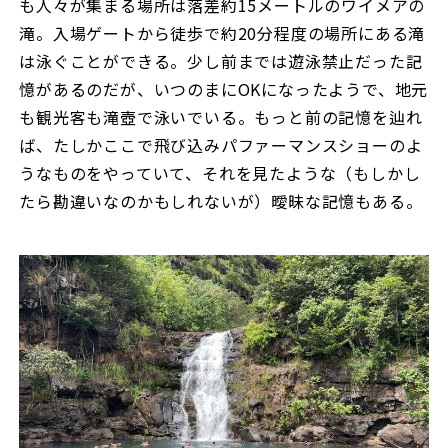
も人々が集まる場所は落差約15メートルのワイメアの
滝。入場ゲートから徒歩で約20分程度の場所にある滝
は泳ぐことができる。少し前までは遊泳禁止だった記
憶があるのだが、いつのまにOKになったようで、地元
も観光客も滝壺で泳いでいる。もっと前の記憶を辿れ
ば、たしかここで飛び込みパファーマンスショーのよ
うなものをやっていて、それを見たような（もしかし
たら勘違いなのかもしれないが）曖昧な記憶もある。