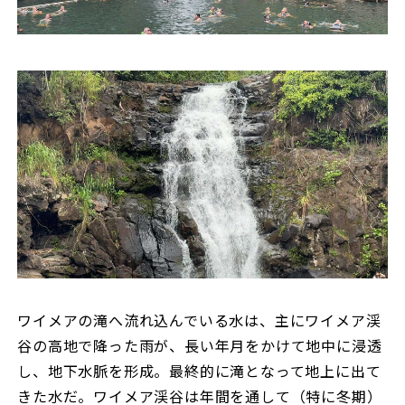
ワイメアの滝へ流れ込んでいる水は、主にワイメア渓
谷の高地で降った雨が、長い年月をかけて地中に浸透
し、地下水脈を形成。最終的に滝となって地上に出て
きた水だ。ワイメア渓谷は年間を通して（特に冬期）