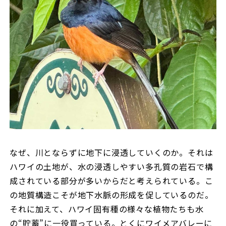
なぜ、川とならずに地下に浸透していくのか。それは
ハワイの土地が、水の浸透しやすい多孔質の岩石で構
成されている部分が多いからだと考えられている。こ
の地質構造こそが地下水脈の形成を促しているのだ。
それに加えて、ハワイ固有種の様々な植物たちも水
の“貯蓄”に一役買っている。とくにワイメアバレーに