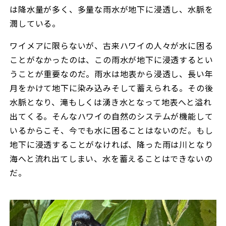
は降水量が多く、多量な雨水が地下に浸透し、水脈を
潤している。
ワイメアに限らないが、古来ハワイの人々が水に困る
ことがなかったのは、この雨水が地下に浸透するとい
うことが重要なのだ。雨水は地表から浸透し、長い年
月をかけて地下に染み込みそして蓄えられる。その後
水脈となり、滝もしくは湧き水となって地表へと溢れ
出てくる。そんなハワイの自然のシステムが機能して
いるからこそ、今でも水に困ることはないのだ。もし
地下に浸透することがなければ、降った雨は川となり
海へと流れ出てしまい、水を蓄えることはできないの
だ。