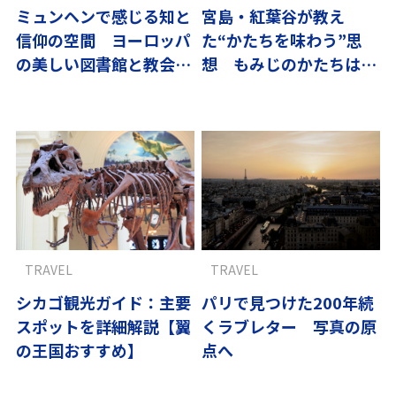
ミュンヘンで感じる知と
宮島・紅葉谷が教え
信仰の空間 ヨーロッパ
た“かたちを味わう”思
の美しい図書館と教会に
想 もみじのかたちはな
出合う
ぜ菓子になったのか
TRAVEL
TRAVEL
シカゴ観光ガイド：主要
パリで見つけた200年続
スポットを詳細解説【翼
くラブレター 写真の原
の王国おすすめ】
点へ