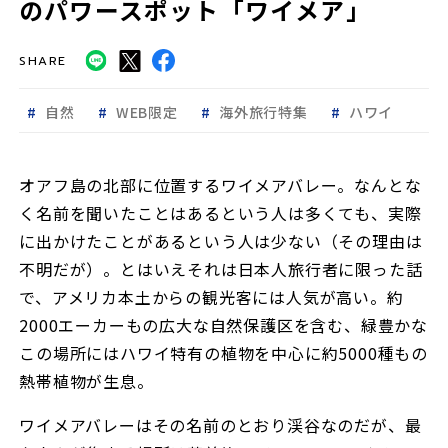
のパワースポット「ワイメア」
SHARE
自然
WEB限定
海外旅行特集
ハワイ
オアフ島の北部に位置するワイメアバレー。なんとな
く名前を聞いたことはあるという人は多くても、実際
に出かけたことがあるという人は少ない（その理由は
不明だが）。とはいえそれは日本人旅行者に限った話
で、アメリカ本土からの観光客には人気が高い。約
2000エーカーもの広大な自然保護区を含む、緑豊かな
この場所にはハワイ特有の植物を中心に約5000種もの
熱帯植物が生息。
ワイメアバレーはその名前のとおり渓谷なのだが、最