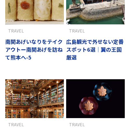
TRAVEL
TRAVEL
南関あげいなりをテイク
広島観光で外せない定番
アウトー南関あげを訪ね
スポット6選｜翼の王国
て熊本へ-5
厳選
TRAVEL
TRAVEL