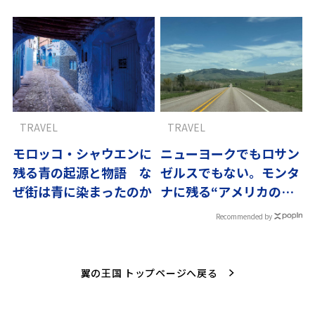
TRAVEL
TRAVEL
モロッコ・シャウエンに
ニューヨークでもロサン
残る青の起源と物語 な
ゼルスでもない。モンタ
ぜ街は青に染まったのか
ナに残る“アメリカの原
風景”
Recommended by
翼の王国 トップページへ戻る