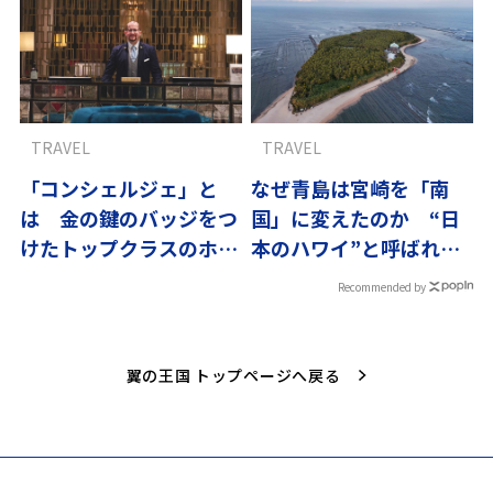
TRAVEL
TRAVEL
「コンシェルジェ」と
なぜ青島は宮崎を「南
は 金の鍵のバッジをつ
国」に変えたのか “日
けたトップクラスのホテ
本のハワイ”と呼ばれる
ルマン
島の物語
Recommended by
翼の王国 トップページへ戻る