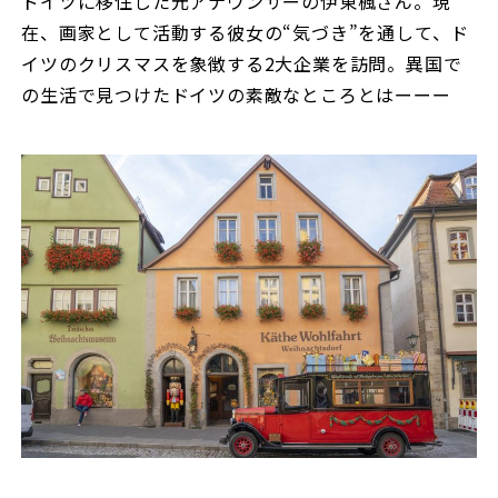
ドイツに移住した元アナウンサーの伊東楓さん。現
在、画家として活動する彼女の“気づき”を通して、ド
イツのクリスマスを象徴する2大企業を訪問。異国で
の生活で見つけたドイツの素敵なところとはーーー