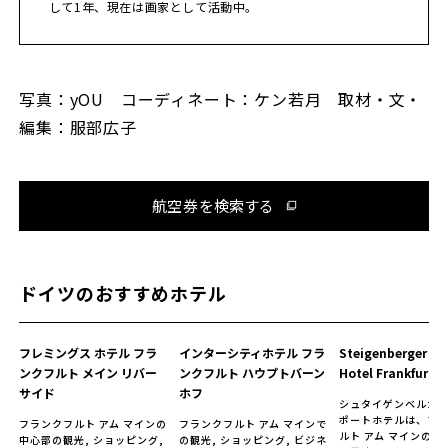
して1年、現在は画家として活動中。
写真：yOU コーディネート：ケン若月 取材・文・
編集：服部広子
航空券を検索する
ドイツのおすすめホテル
フレミングス ホテル フラ
インターシティホテル フラ
Steigenberger Ai
ンクフルト メイン リバー
ンクフルト ハウプトバーン
Hotel Frankfurt
サイド
ホフ
シュタイゲンベルガー
ポートホテルは、フ
フランクフルト アム マインの
フランクフルト アム マインで
ルト アム マインの観
中心部の観光, ショッピング,
の観光, ショッピング, ビジネ