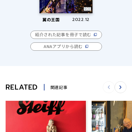
翼の王国
2022.12
紹介された記事を冊子で読む
ANAアプリから読む
RELATED
関連記事