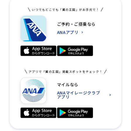
いつでもどこでも「翼の王国」がお手元で！
ご予約・ご搭乗なら
ANAアプリ
アプリで「翼の王国」掲載スポットをチェック！
マイルなら
ANAマイレージクラブ
アプリ