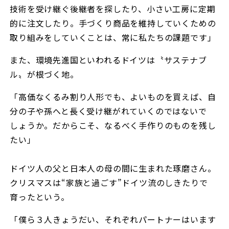
技術を受け継ぐ後継者を探したり、小さい工房に定期
的に注文したり。手づくり商品を維持していくための
取り組みをしていくことは、常に私たちの課題です」
また、環境先進国といわれるドイツは〝サステナブ
ル〟が根づく地。
「高価なくるみ割り人形でも、よいものを買えば、自
分の子や孫へと長く受け継がれていくのではないで
しょうか。だからこそ、なるべく手作りのものを残し
たい」
ドイツ人の父と日本人の母の間に生まれた琢磨さん。
クリスマスは“家族と過ごす”ドイツ流のしきたりで
育ったという。
「僕ら３人きょうだい、それぞれパートナーはいます