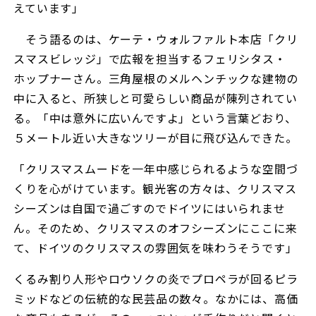
えています」
そう語るのは、ケーテ・ウォルファルト本店「クリ
スマスビレッジ」で広報を担当するフェリシタス・
ホップナーさん。三角屋根のメルヘンチックな建物の
中に入ると、所狭しと可愛らしい商品が陳列されてい
る。「中は意外に広いんですよ」という言葉どおり、
５メートル近い大きなツリーが目に飛び込んできた。
「クリスマスムードを一年中感じられるような空間づ
くりを心がけています。観光客の方々は、クリスマス
シーズンは自国で過ごすのでドイツにはいられませ
ん。そのため、クリスマスのオフシーズンにここに来
て、ドイツのクリスマスの雰囲気を味わうそうです」
くるみ割り人形やロウソクの炎でプロペラが回るピラ
ミッドなどの伝統的な民芸品の数々。なかには、高価