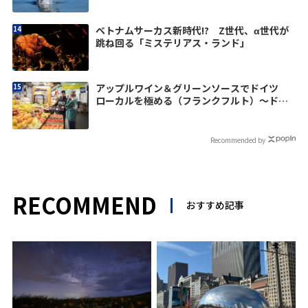
ベトナムサーカス新時代!? Z世代、α世代が
跳ね回る「ミステリアス・ランド」
アップルワイン＆グリーンソースでドイツ
ローカルを極める（フランクフルト）〜ドイ
ツの優しさに触れる旅vol.4
Recommended by
RECOMMEND
おすすめ記事