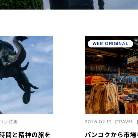
WEB ORIGINAL
バンコク特集
2026.02.10
TRAVEL
時間と精神の旅を
バンコクから市場