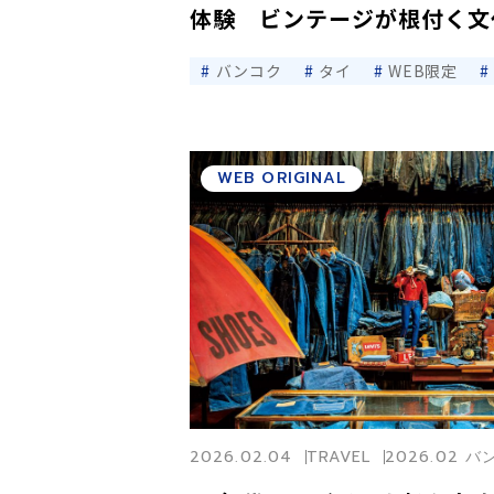
体験 ビンテージが根付く
バンコク
タイ
WEB限定
WEB ORIGINAL
2026.02.04
TRAVEL
2026.02 