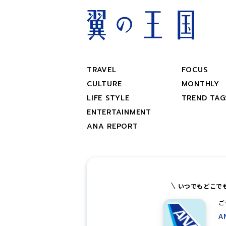
TRAVEL
FOCUS
CULTURE
MONTHLY
LIFE STYLE
TREND TAG
ENTERTAINMENT
ANA REPORT
いつでもどこで
ご
A