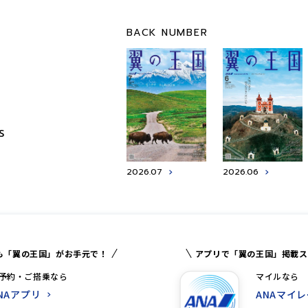
BACK NUMBER
S
2026.07
2026.06
も「翼の王国」がお手元で！
アプリで「翼の王国」掲載ス
予約・ご搭乗なら
マイルなら
NAアプリ
ANAマイ