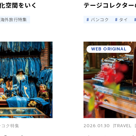
文化空間をいく
テージコレクタ
海外旅行特集
バンコク
タイ
WEB ORIGINAL
バンコク特集
2026.01.30
TRAVEL