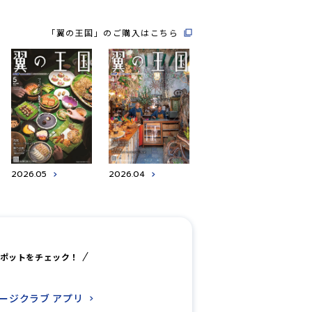
「翼の王国」のご購入はこちら
2026.05
2026.04
ポットをチェック！
レージクラブ
アプリ