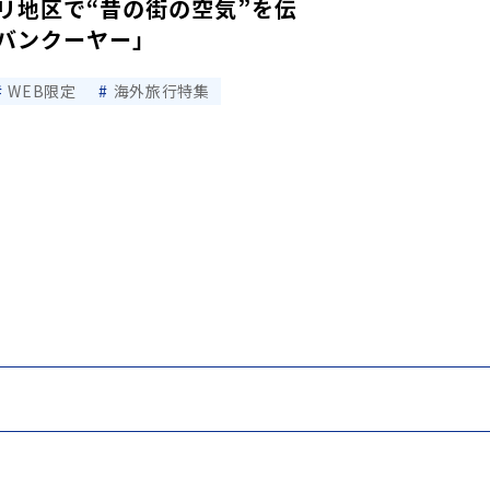
リ地区で“昔の街の空気”を伝
バンクーヤー」
WEB限定
海外旅行特集