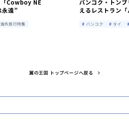
Cowboy NE
バンコク・トンブ
は永遠”
えるレストラン「
海外旅行特集
バンコク
タイ
翼の王国 トップページへ戻る