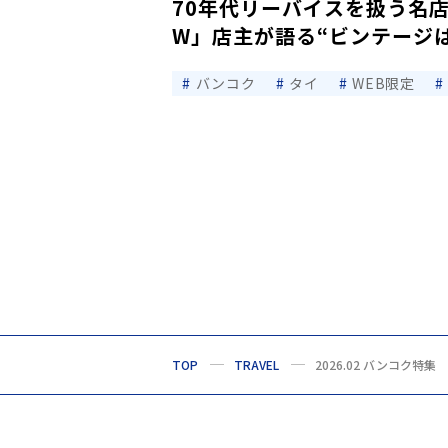
70年代リーバイスを扱う名店「
W」店主が語る“ビンテージ
バンコク
タイ
WEB限定
TOP
TRAVEL
2026.02 バンコク特集