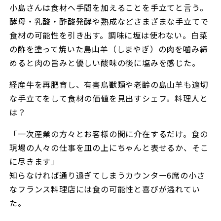
小島さんは食材へ手間を加えることを手立てと言う。
酵母・乳酸・酢酸発酵や熟成などさまざまな手立てで
食材の可能性を引き出す。調味に塩は使わない。白菜
の酢を塗って焼いた島山羊（しまやぎ）の肉を噛み締
めると肉の旨みと優しい酸味の後に塩みを感じた。
経産牛を再肥育し、有害鳥獣類や老齢の島山羊も適切
な手立てをして食材の価値を見出すシェフ。料理人と
は？
「一次産業の方々とお客様の間に介在するだけ。食の
現場の人々の仕事を皿の上にちゃんと表せるか、そこ
に尽きます」
知らなければ通り過ぎてしまうカウンター6席の小さ
なフランス料理店には食の可能性と喜びが溢れてい
た。