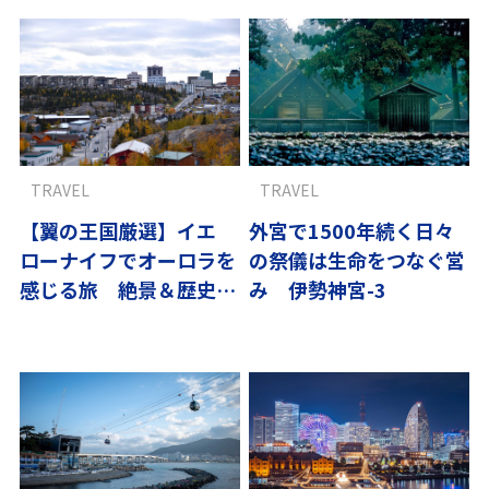
TRAVEL
TRAVEL
【翼の王国厳選】イエ
外宮で1500年続く日々
ローナイフでオーロラを
の祭儀は生命をつなぐ営
感じる旅 絶景＆歴史ス
み 伊勢神宮-3
ポット6選