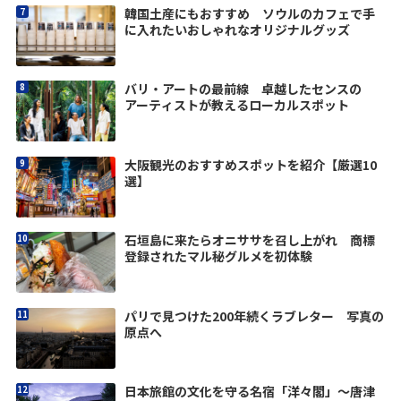
韓国土産にもおすすめ ソウルのカフェで手
に入れたいおしゃれなオリジナルグッズ
バリ・アートの最前線 卓越したセンスの
アーティストが教えるローカルスポット
大阪観光のおすすめスポットを紹介【厳選10
選】
石垣島に来たらオニササを召し上がれ 商標
登録されたマル秘グルメを初体験
パリで見つけた200年続くラブレター 写真の
原点へ
日本旅館の文化を守る名宿「洋々閣」～唐津