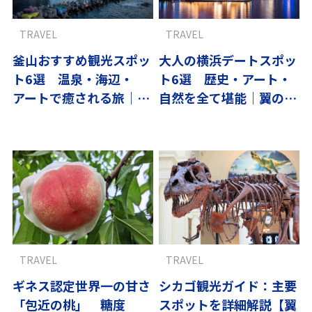
TRAVEL
TRAVEL
釜山おすすめ観光スポッ
大人の横浜デートスポッ
ト6選 温泉・海辺・
ト6選 歴史・アート・
アートで癒される旅｜翼
自然を全て堪能｜翼の王
の王国厳選
国厳選
TRAVEL
TRAVEL
ギネス認定世界一の甘さ
シカゴ観光ガイド：主要
「包近の桃」 糖度
スポットを詳細解説【翼