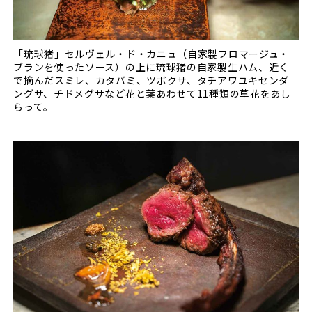
「琉球猪」セルヴェル・ド・カニュ（自家製フロマージュ・
ブランを使ったソース）の上に琉球猪の自家製生ハム、近く
で摘んだスミレ、カタバミ、ツボクサ、タチアワユキセンダ
ングサ、チドメグサなど花と葉あわせて11種類の草花をあし
らって。