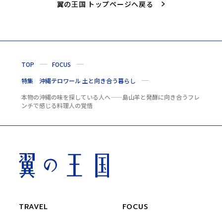
翼の王国 トップページへ戻る
TOP
FOCUS
特集 沖縄テロワール 土と向き合う暮らし
本物の沖縄の味を探している人へ——島山羊と発酵に向き合うフレ
ンチで感じる料理人の覚悟
TRAVEL
FOCUS