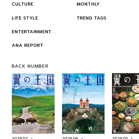
CULTURE
MONTHLY
LIFE STYLE
TREND TAGS
ENTERTAINMENT
ANA REPORT
BACK NUMBER
2026.07
2026.06
2026.05