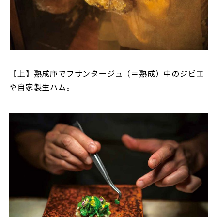
【上】熟成庫でフサンタージュ（＝熟成）中のジビエ
や自家製生ハム。