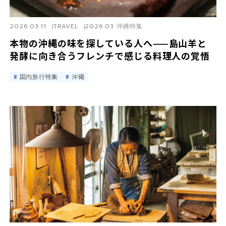
2026.03.11
TRAVEL
2026.03 沖縄特集
本物の沖縄の味を探している人へ——島山羊と
発酵に向き合うフレンチで感じる料理人の覚悟
国内旅行特集
沖縄