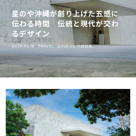
星のや沖縄が創り上げた五感に
伝わる時間 伝統と現代が交わ
るデザイン
2026.03.18
TRAVEL
2026.03 沖縄特集