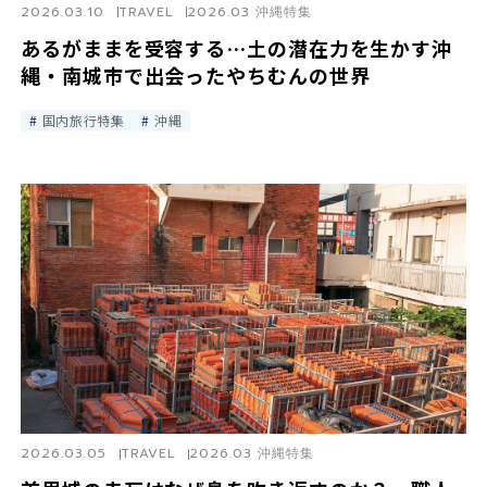
2026.03.10
TRAVEL
2026.03 沖縄特集
あるがままを受容する…土の潜在力を生かす沖
縄・南城市で出会ったやちむんの世界
国内旅行特集
沖縄
2026.03.05
TRAVEL
2026.03 沖縄特集