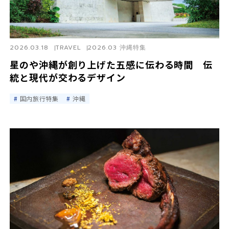
2026.03.18
TRAVEL
2026.03 沖縄特集
星のや沖縄が創り上げた五感に伝わる時間 伝
統と現代が交わるデザイン
国内旅行特集
沖縄