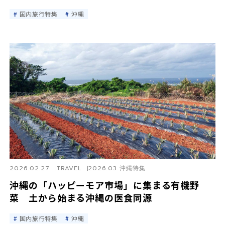
国内旅行特集
沖縄
2026.02.27
TRAVEL
2026.03 沖縄特集
沖縄の「ハッピーモア市場」に集まる有機野
菜 土から始まる沖縄の医食同源
国内旅行特集
沖縄