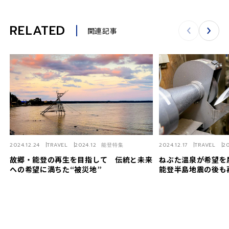
RELATED
関連記事
2024.12.24
TRAVEL
2024.12 能登特集
2024.12.17
TRAVEL
2
故郷・能登の再生を目指して 伝統と未来
ねぶた温泉が希望を
への希望に満ちた“被災地”
能登半島地震の後も