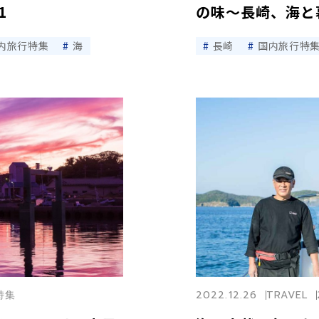
1
の味〜長崎、海と暮
内旅行特集
海
長崎
国内旅行特
崎特集
2022.12.26
TRAVEL