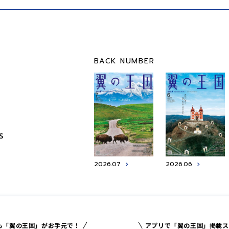
BACK NUMBER
S
2026.07
2026.06
も「翼の王国」がお手元で！
アプリで「翼の王国」掲載ス