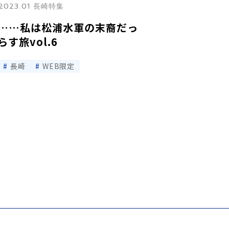
2023.01 長崎特集
……私は松浦水軍の末裔だっ
す旅vol.6
長崎
WEB限定