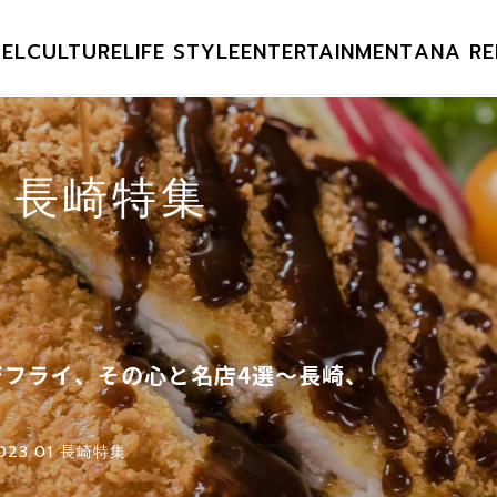
EL
CULTURE
LIFE STYLE
ENTERTAINMENT
ANA RE
01 長崎特集
ジフライ、その心と名店4選〜長崎、
023.01 長崎特集