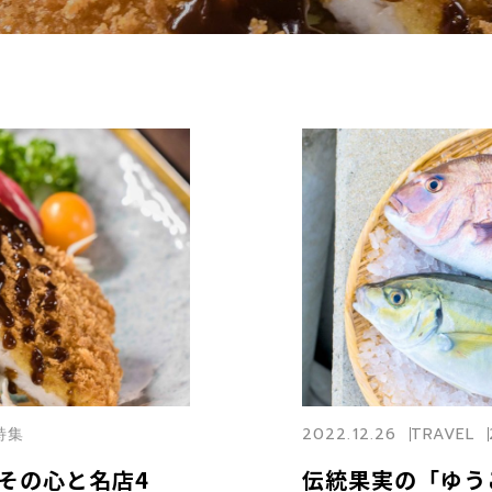
崎特集
2022.12.26
TRAVEL
その心と名店4
伝統果実の「ゆう