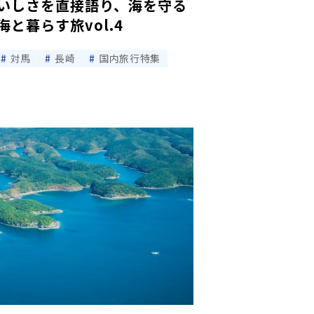
いしさを直接語り、海を守る
と暮らす旅vol.4
対馬
長崎
国内旅行特集