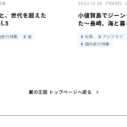
崎特集
2022.12.26
TRAVEL
と、世代を超えた
小値賀島でジーン
.5
た〜長崎、海と暮ら
内旅行特集
海
対馬
アジフライ
国内旅行特集
翼の王国 トップページへ戻る