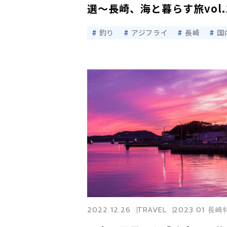
選〜長崎、海と暮らす旅vol.
釣り
アジフライ
長崎
国
2022.12.26
TRAVEL
2023.01 長