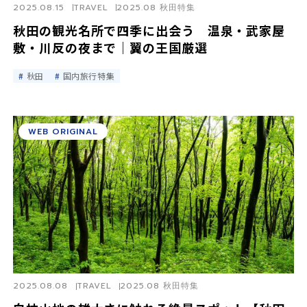
2025.08.15
TRAVEL
2025.08 秋田特集
秋田の観光名所で四季に出会う 温泉・武家屋
敷・川反の夜まで｜翼の王国厳選
秋田
国内旅行特集
WEB ORIGINAL
2025.08.08
TRAVEL
2025.08 秋田特集