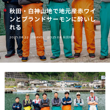
秋田・白神山地で地元産赤ワイ
ンとブランドサーモンに酔いし
れる
2025.08.22
TRAVEL
2025.08 秋田特集