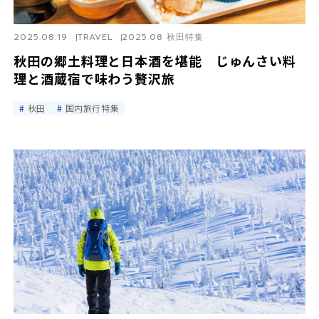
2025.08.19
TRAVEL
2025.08 秋田特集
秋田の郷土料理と日本酒を堪能 じゅんさい料
理と酒蔵宿で味わう贅沢旅
秋田
国内旅行特集