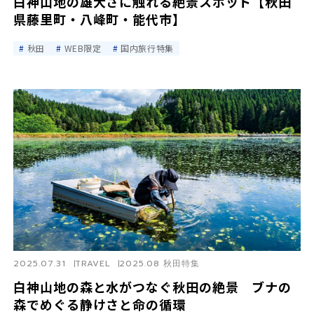
白神山地の雄大さに触れる絶景スポット【秋田
県藤里町・八峰町・能代市】
秋田
WEB限定
国内旅行特集
2025.07.31
TRAVEL
2025.08 秋田特集
白神山地の森と水がつなぐ秋田の絶景 ブナの
森でめぐる静けさと命の循環