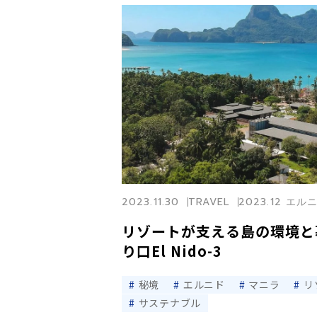
2023.11.30
TRAVEL
2023.12 エ
リゾートが支える島の環境と
り口El Nido-3
秘境
エルニド
マニラ
リ
サステナブル