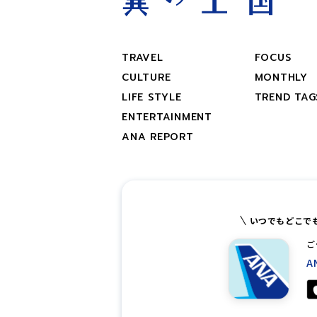
TRAVEL
FOCUS
CULTURE
MONTHLY
LIFE STYLE
TREND TAG
ENTERTAINMENT
ANA REPORT
いつでもどこで
ご
A