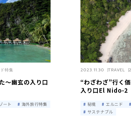
ルニド特集
2023.11.30
TRAVEL
た〜幽玄の入り口
“わざわざ”行く
入り口El Nido-2
ゾート
海外旅行特集
秘境
エルニド
サステナブル