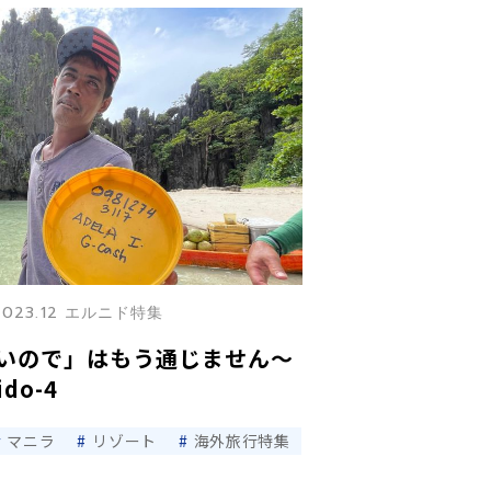
2023.12 エルニド特集
いので」はもう通じません〜
do-4
マニラ
リゾート
海外旅行特集