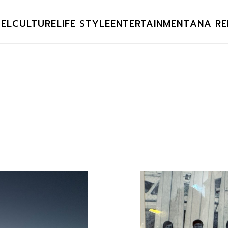
EL
CULTURE
LIFE STYLE
ENTERTAINMENT
ANA RE