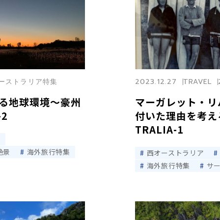
西オーストラリア特集
2023.12.27
TRAVEL
る地球環境〜豪州
マーガレット・リ
-2
付いた理由を考える
TRALIA-1
ー
絶景
海外旅行特集
西オーストラリア
海外旅行特集
サ