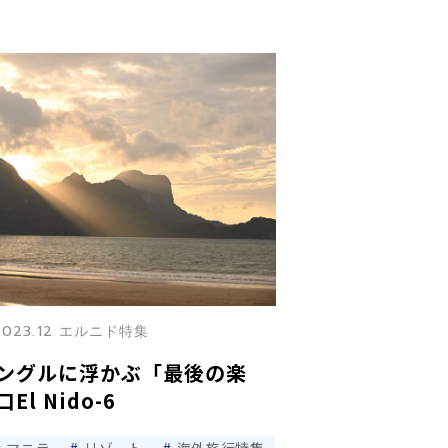
2023.12 エルニド特集
ングルに浮かぶ「最後の楽
l Nido-6
マニラ
リゾート
海外旅行特集