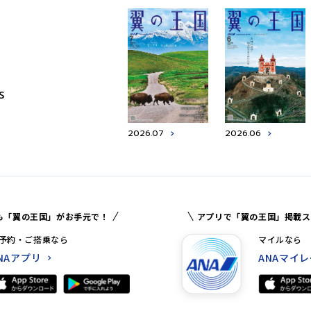
S
2026.07
2026.06
も「翼の王国」がお手元で！
アプリで「翼の王国」掲載ス
予約・ご搭乗なら
マイルなら
NAアプリ
ANAマイ