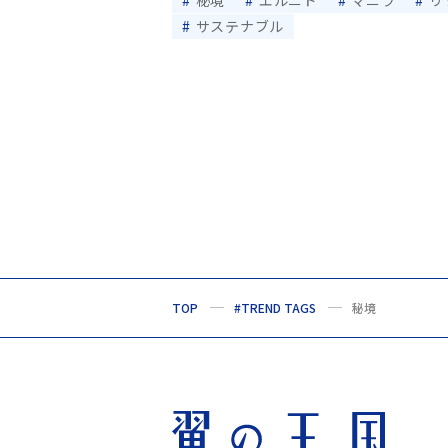
サステナブル
TOP
#TREND TAGS
秘境