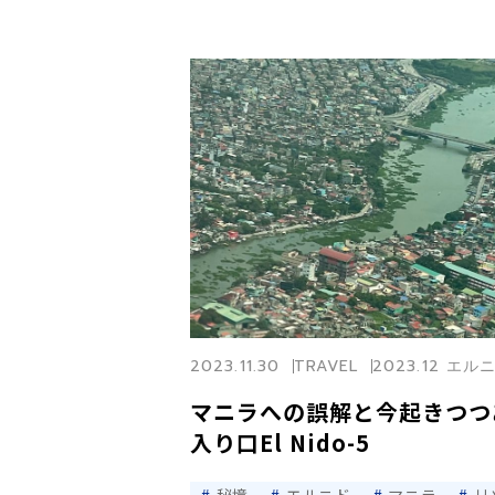
2023.11.30
TRAVEL
2023.12 エ
マニラへの誤解と今起きつつ
入り口El Nido-5
秘境
エルニド
マニラ
リ