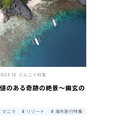
2023.12 エルニド特集
価値のある奇跡の絶景〜幽玄の
マニラ
リゾート
海外旅行特集