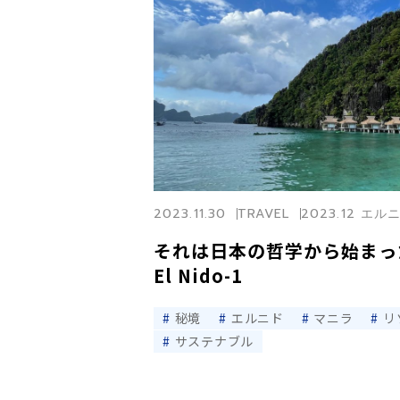
2023.11.30
TRAVEL
2023.12 エ
それは日本の哲学から始まっ
El Nido-1
秘境
エルニド
マニラ
リ
サステナブル