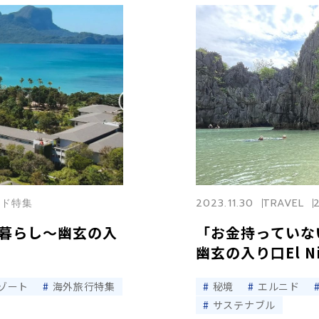
ルニド特集
2023.11.30
TRAVEL
暮らし〜幽玄の入
「お金持っていな
幽玄の入り口El Ni
ゾート
海外旅行特集
秘境
エルニド
サステナブル