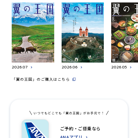
2026.07
2026.06
2026.05
「翼の王国」のご購入はこちら
いつでもどこでも「翼の王国」がお手元で！
ご予約・ご搭乗なら
ANAアプリ