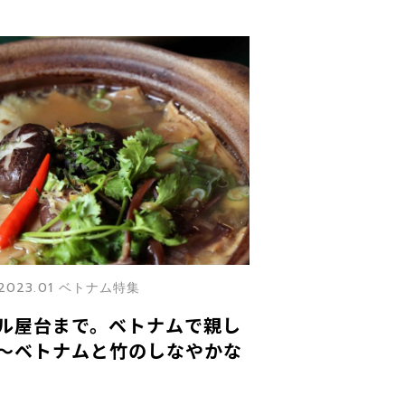
2023.01 ベトナム特集
ル屋台まで。ベトナムで親し
〜ベトナムと竹のしなやかな