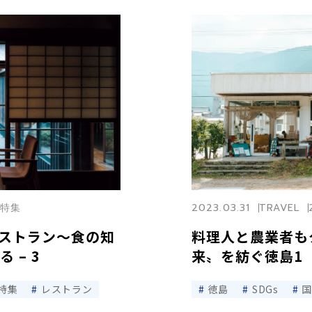
登特集
2023.03.31
TRAVEL
ストラン〜食の知
料理人と農業者も
 – 3
来〟を紡ぐ徳島1
特集
レストラン
徳島
SDGs