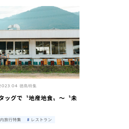
2023.04 徳島特集
タッグで〝地産地食〟〜〝未
国内旅行特集
レストラン