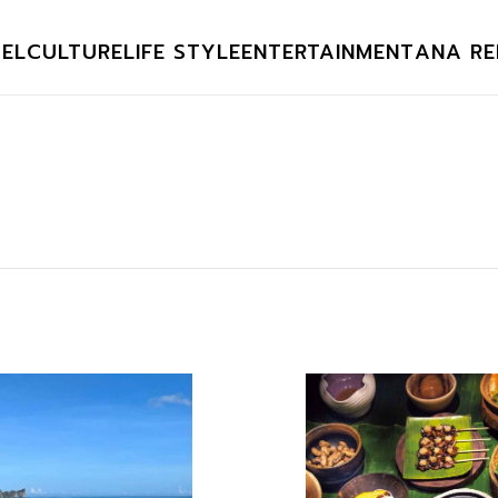
EL
CULTURE
LIFE STYLE
ENTERTAINMENT
ANA RE