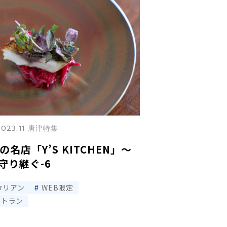
2023.11 唐津特集
名店「Y’S KITCHEN」～
守り継ぐ-6
タリアン
WEB限定
ストラン