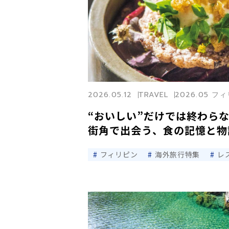
2026.05.12
TRAVEL
2026.05 
“おいしい”だけでは終わら
街角で出会う、食の記憶と物
フィリピン
海外旅行特集
レ