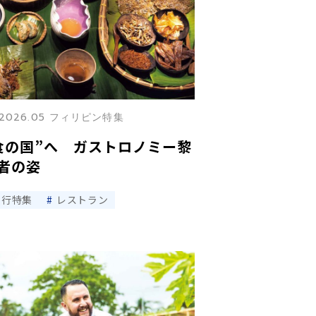
2026.05 フィリピン特集
食の国”へ ガストロノミー黎
者の姿
旅行特集
レストラン