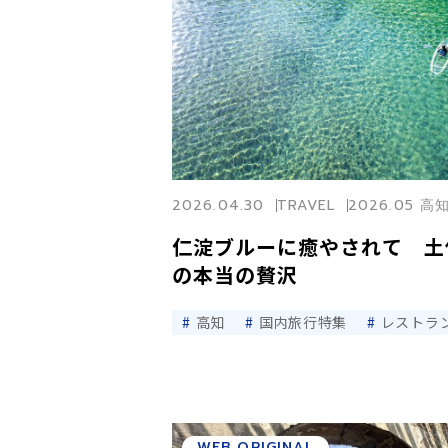
2026.04.30
TRAVEL
2026.05 高
仁淀ブルーに癒やされて 土
の本当の贅沢
高知
国内旅行特集
レストラ
WEB ORIGINAL