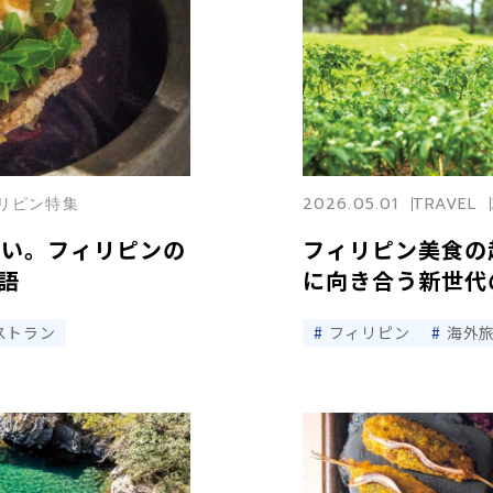
フィリピン特集
2026.05.01
TRAVEL
ない。フィリピンの
フィリピン美食の
語
に向き合う新世代
ストラン
フィリピン
海外