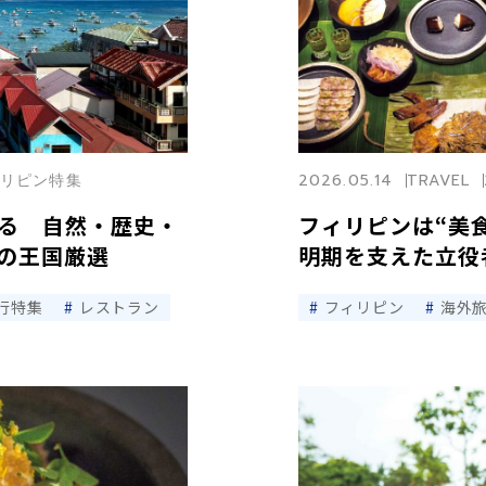
フィリピン特集
2026.05.14
TRAVEL
る 自然・歴史・
フィリピンは“美
の王国厳選
明期を支えた立役
行特集
レストラン
フィリピン
海外