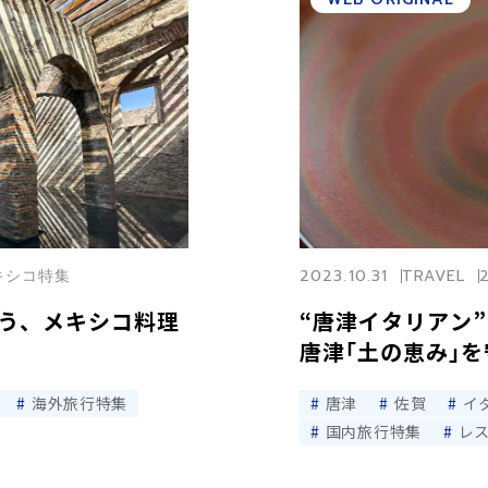
メキシコ特集
2023.10.31
TRAVEL
う、メキシコ料理
“唐津イタリアン”の
唐津｢土の恵み｣を
海外旅行特集
唐津
佐賀
イ
国内旅行特集
レ