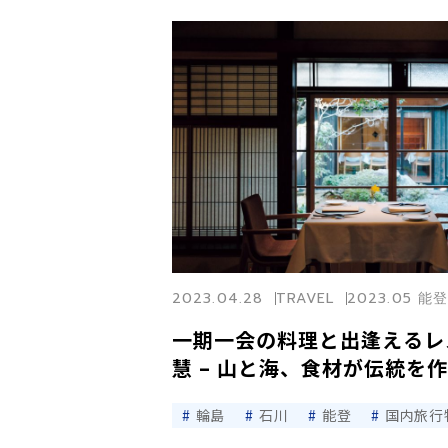
2023.04.28
TRAVEL
2023.05 能
一期一会の料理と出逢えるレ
慧 – 山と海、食材が伝統を作る
輪島
石川
能登
国内旅行