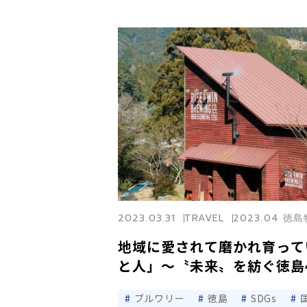
2023.03.31
TRAVEL
2023.04 徳
地域に愛されて磨かれ育って
と人」〜〝未来〟を紡ぐ徳島
ブルワリー
徳島
SDGs