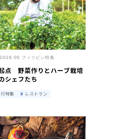
2026.05 フィリピン特集
起点 野菜作りとハーブ栽培
のシェフたち
旅行特集
レストラン