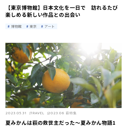
【東京博物館】日本文化を一日で 訪れるたび
楽しめる新しい作品との出会い
博物館
東京
アート
2023.05.31
TRAVEL
2023.06 萩特集
夏みかんは萩の救世主だった〜夏みかん物語1