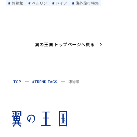
博物館
ベルリン
ドイツ
海外旅行特集
翼の王国 トップページへ戻る
TOP
#TREND TAGS
博物館