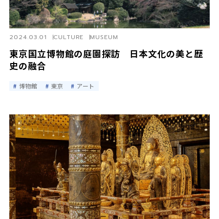
2024.03.01
CULTURE
MUSEUM
東京国立博物館の庭園探訪 日本文化の美と歴
史の融合
博物館
東京
アート