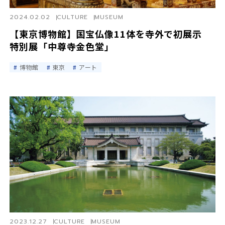
2024.02.02
CULTURE
MUSEUM
【東京博物館】国宝仏像11体を寺外で初展示
特別展「中尊寺金色堂」
博物館
東京
アート
2023.12.27
CULTURE
MUSEUM