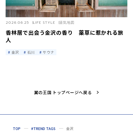
2026.06.25
LIFE STYLE
湯気地図
香林居で出会う金沢の香り 薬草に惹かれる旅
人
金沢
石川
サウナ
翼の王国 トップページへ戻る
TOP
#TREND TAGS
金沢