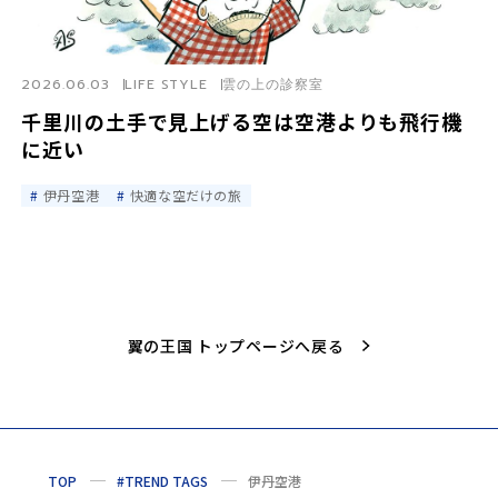
2026.06.03
LIFE STYLE
雲の上の診察室
千里川の土手で見上げる空は空港よりも飛行機
に近い
伊丹空港
快適な空だけの旅
翼の王国 トップページへ戻る
TOP
#TREND TAGS
伊丹空港