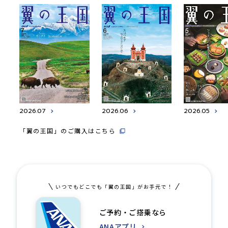
2026.07
2026.06
2026.05
「翼の王国」のご購入はこちら
いつでもどこでも「翼の王国」がお手元で！
ご予約・ご搭乗なら
ANAアプリ