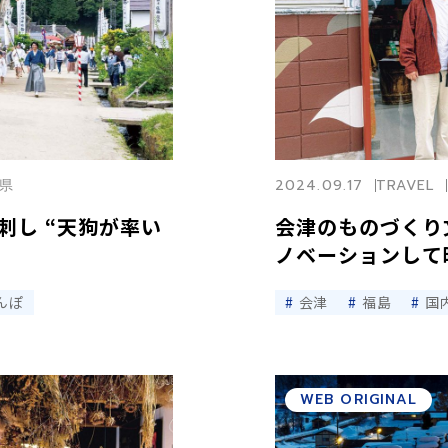
県
2024.09.17
TRAVEL
刺し “天狗が率い
会津のものづくり
ノベーションして
んぽ
会津
福島
国
WEB ORIGINAL