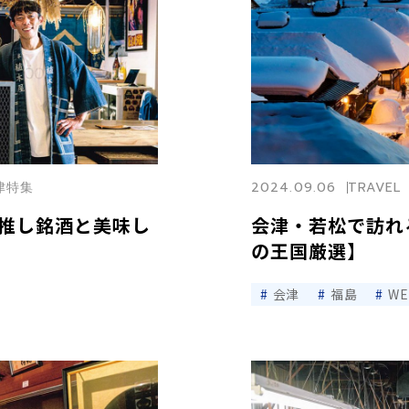
会津特集
2024.09.06
TRAVEL
推し銘酒と美味し
会津・若松で訪れ
の王国厳選】
会津
福島
W