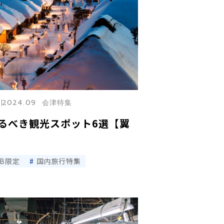
2024.09 会津特集
るべき観光スポット6選【翼
EB限定
国内旅行特集