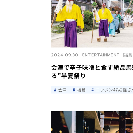
2024.09.30
ENTERTAINMENT
福島
会津で辛子味噌と食す絶品馬
る”半夏祭り
会津
福島
ニッポン47妖怪さ