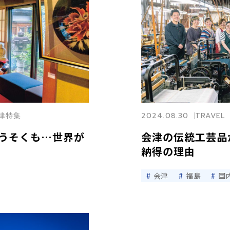
会津特集
2024.08.30
TRAVEL
うそくも…世界が
会津の伝統工芸品
納得の理由
会津
福島
国