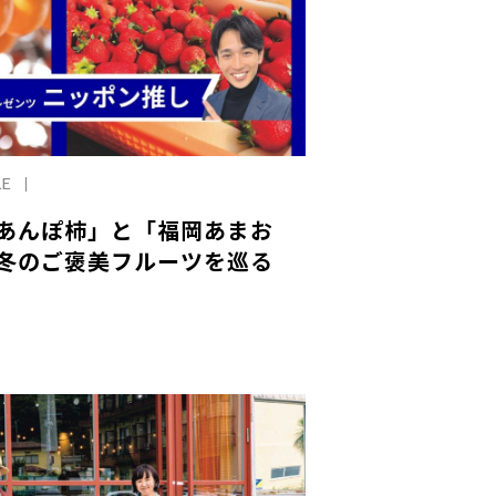
LE
あんぽ柿」と「福岡あまお
冬のご褒美フルーツを巡る