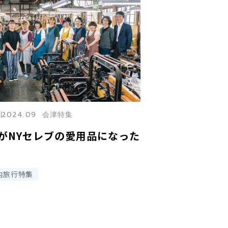
2024.09 会津特集
がNYセレブの愛用品になった
内旅行特集