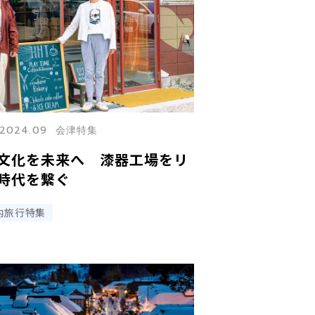
2024.09 会津特集
文化を未来へ 漆器工場をリ
時代を繋ぐ
内旅行特集