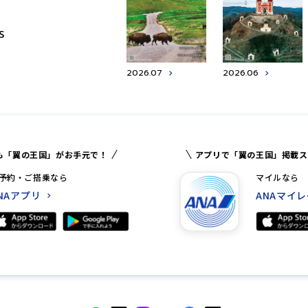
S
2026.07
2026.06
も「翼の王国」がお手元で！
アプリで「翼の王国」掲載ス
予約・ご搭乗なら
マイルなら
NAアプリ
ANAマイ