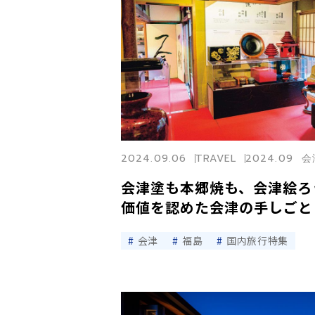
2024.09.06
TRAVEL
2024.09 
会津塗も本郷焼も、会津絵ろ
価値を認めた会津の手しごと
会津
福島
国内旅行特集