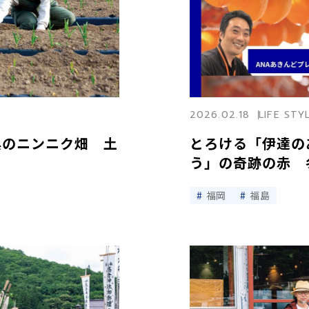
2026.02.18
LIFE STY
興のニンニク畑 土
とろける「伊達の
う」の奇跡の赤 
福岡
福島