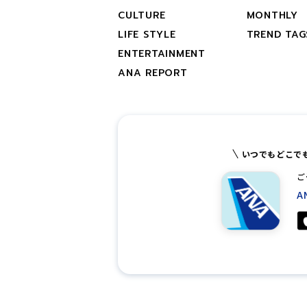
CULTURE
MONTHLY
LIFE STYLE
TREND TAG
ENTERTAINMENT
ANA REPORT
いつでもどこで
ご
A