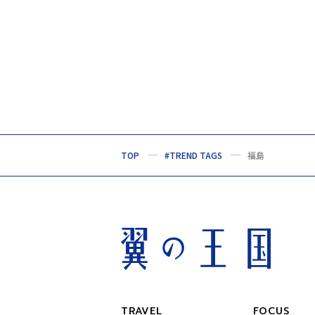
TOP
#TREND TAGS
福島
TRAVEL
FOCUS