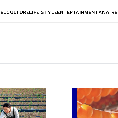
EL
CULTURE
LIFE STYLE
ENTERTAINMENT
ANA RE