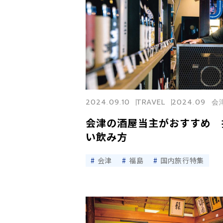
2024.09.10
TRAVEL
2024.09 
会津の酒屋当主がおすすめ 
い飲み方
会津
福島
国内旅行特集