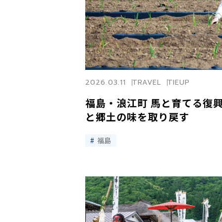
2026.03.11
TRAVEL
TIEUP
福島・浪江町 馬と育てる復
と郷土の味を取り戻す
福島