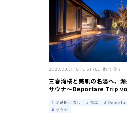
2023.03.31
LIFE STYLE
旅で潤う
三春滝桜と美肌の名湯へ、源
サウナ〜Deportare Trip vo
源泉掛け流し
福島
Deportar
サウナ