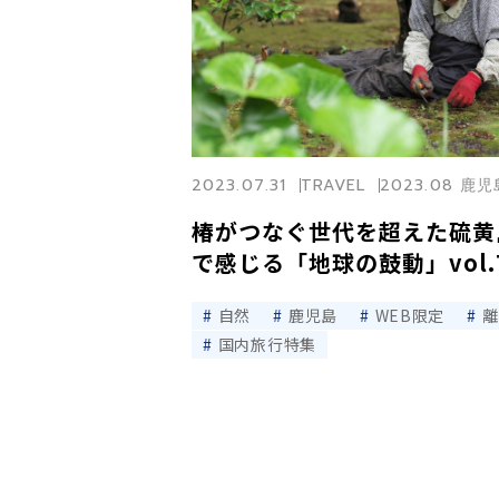
2023.07.31
TRAVEL
2023.08 鹿
椿がつなぐ世代を超えた硫黄
で感じる「地球の鼓動」vol.
自然
鹿児島
WEB限定
離
国内旅行特集