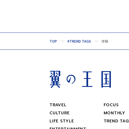
TOP
#TREND TAGS
体験
TRAVEL
FOCUS
CULTURE
MONTHLY
LIFE STYLE
TREND TAG