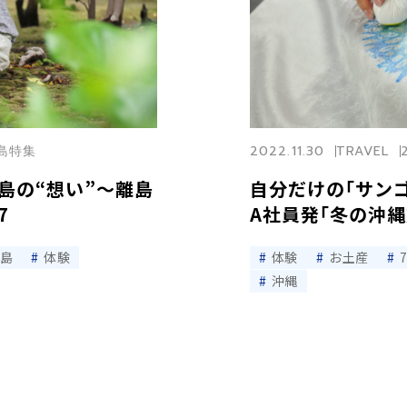
児島特集
2022.11.30
TRAVEL
島の“想い”～離島
自分だけの｢サンゴ
7
A社員発｢冬の沖縄旅
島
体験
体験
お土産
沖縄