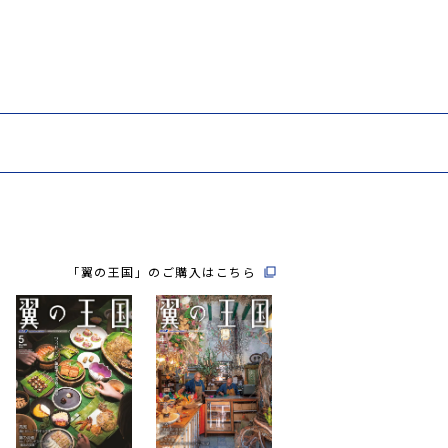
「翼の王国」のご購入はこちら