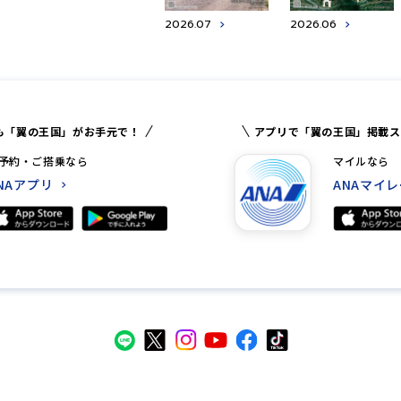
2026.07
2026.06
も「翼の王国」がお手元で！
アプリで「翼の王国」掲載ス
予約・ご搭乗なら
マイルなら
NAアプリ
ANAマイ