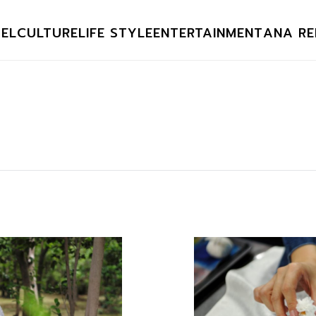
EL
CULTURE
LIFE STYLE
ENTERTAINMENT
ANA RE