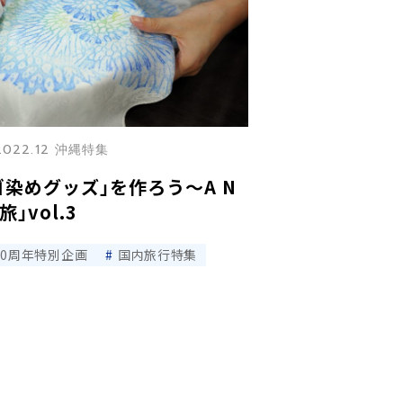
2022.12 沖縄特集
染めグッズ｣を作ろう～A N
｣vol.3
70周年特別企画
国内旅行特集