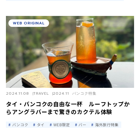
WEB ORIGINAL
2024.11.08
TRAVEL
2024.11 バンコク特集
タイ・バンコクの自由な一杯 ルーフトップか
らアングラバーまで驚きのカクテル体験
バンコク
タイ
WEB限定
バー
海外旅行特集