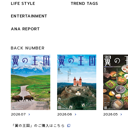
LIFE STYLE
TREND TAGS
ENTERTAINMENT
ANA REPORT
BACK NUMBER
2026.07
2026.06
2026.05
「翼の王国」のご購入はこちら