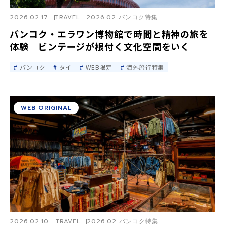
2026.02.17
TRAVEL
2026.02 バンコク特集
バンコク・エラワン博物館で時間と精神の旅を
体験 ビンテージが根付く文化空間をいく
バンコク
タイ
WEB限定
海外旅行特集
WEB ORIGINAL
2026.02.10
TRAVEL
2026.02 バンコク特集