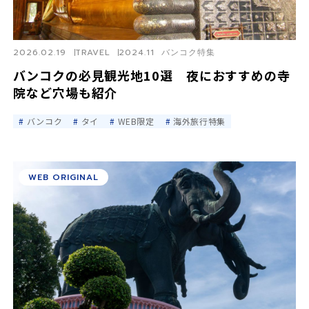
2026.02.19
TRAVEL
2024.11 バンコク特集
バンコクの必見観光地10選 夜におすすめの寺
院など穴場も紹介
バンコク
タイ
WEB限定
海外旅行特集
WEB ORIGINAL