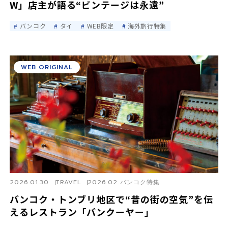
W」店主が語る“ビンテージは永遠”
バンコク
タイ
WEB限定
海外旅行特集
WEB ORIGINAL
2026.01.30
TRAVEL
2026.02 バンコク特集
バンコク・トンブリ地区で“昔の街の空気”を伝
えるレストラン「バンクーヤー」