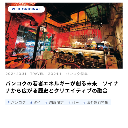
WEB ORIGINAL
2024.10.31
TRAVEL
2024.11 バンコク特集
バンコクの若者エネルギーが創る未来 ソイナ
ナから広がる歴史とクリエイティブの融合
バンコク
タイ
WEB限定
バー
海外旅行特集